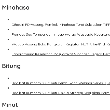
Minahasa
Dihadiri RD-Vasung, Pemkab Minahasa Turut Sukseskan TIF
Pemdes Sea Tumpengan Imbau Warga Waspada Kebakar
Wabup Vasung Buka Rangkaian Kegiatan HUT RI ke-81 di
Laboratorium Kesehatan Masyarakat Minahasa Segera Bero
Bitung
Badiklat Kumham Sulut Ikuti Pembukaan Webinar Series III
Badiklat Kumham Sulut Ikuti Diskusi Strategi Kebijakan P
Minut