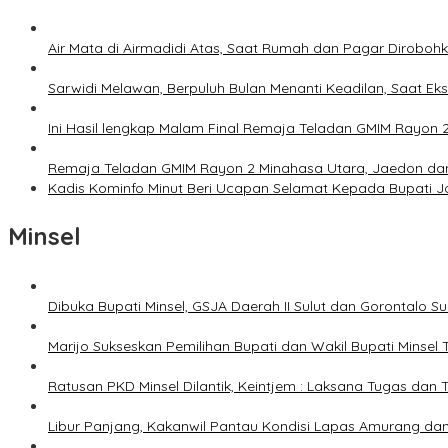
Air Mata di Airmadidi Atas, Saat Rumah dan Pagar Dirobo
Sarwidi Melawan, Berpuluh Bulan Menanti Keadilan, Saat Eks
Ini Hasil lengkap Malam Final Remaja Teladan GMIM Rayon 
Remaja Teladan GMIM Rayon 2 Minahasa Utara, Jaedon dan 
Kadis Kominfo Minut Beri Ucapan Selamat Kepada Bupati 
Minsel
Dibuka Bupati Minsel, GSJA Daerah II Sulut dan Gorontalo 
Marijo Sukseskan Pemilihan Bupati dan Wakil Bupati Minsel
Ratusan PKD Minsel Dilantik, Keintjem : Laksana Tugas da
Libur Panjang, Kakanwil Pantau Kondisi Lapas Amurang dan