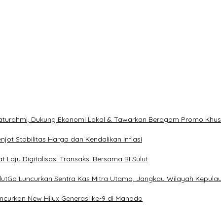
ilaturahmi, Dukung Ekonomi Lokal & Tawarkan Beragam Promo Khu
ot Stabilitas Harga dan Kendalikan Inflasi
 Laju Digitalisasi Transaksi Bersama BI Sulut
ulutGo Luncurkan Sentra Kas Mitra Utama, Jangkau Wilayah Kepula
uncurkan New Hilux Generasi ke-9 di Manado