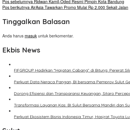
Pos sebelumnya
Ridwan Kamil-Oded Resmi Pimpin Kota Bandung
Pos berikutnya
AirAsia Tawarkan Promo Mulai Rp 2.000 Sekali Jalan
Tinggalkan Balasan
Anda harus
masuk
untuk berkomentar.
Ekbis News
FIFGROUP Hadirkan “Hajatan Cabang” di Bitung: Pererat S
Perkuat Data Neraca Pangan, BI bersama Pemprov Sulut Genj
Dorong Efisiensi dan Transparansi Keuangan, Sitaro Percepat
Transformasi Layanan Kas: BI Sulut Bersama Mandiri dan S
Perkuat Ekosistem Bisnis Indonesia Timur, Hasjrat Toyota L