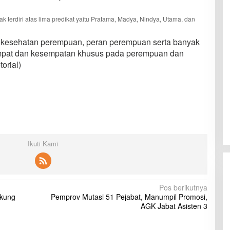
terdiri atas lima predikat yaitu Pratama, Madya, Nindya, Utama, dan
, kesehatan perempuan, peran perempuan serta banyak
empat dan kesempatan khusus pada perempuan dan
orial)
Ikuti Kami
Pos berikutnya
ukung
Pemprov Mutasi 51 Pejabat, Manumpil Promosi,
AGK Jabat Asisten 3