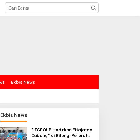
ews
Ekbis News
Ekbis News
FIFGROUP Hadirkan “Hajatan
Cabang” di Bitung: Pererat