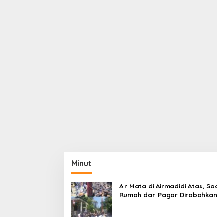
Minut
Air Mata di Airmadidi Atas, Sa
Rumah dan Pagar Dirobohkan
Harapan Keadilan Belum Pa