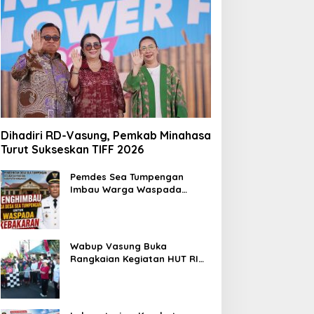
Dihadiri RD-Vasung, Pemkab Minahasa
Turut Sukseskan TIFF 2026
Pemdes Sea Tumpengan
Imbau Warga Waspada
Kebakaran
Wabup Vasung Buka
Rangkaian Kegiatan HUT RI
ke-81 di Kecamatan Tompaso
Raya