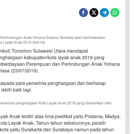
 Perlindungan Anak Yohana Susana Yembise saat membawakan
Layak Anak 2019 (foto:ist)
mkot) Tomohon Sulawesi Utara mendapat
nghargaan kabupaten/kota layak anak 2019 yang
emberdayaan Perempuan dan Perlindungan Anak Yohana
lasa (23/07/2019).
epada para penerima penghargaan dan berharap
ebih baik lagi.
menerima penghargaan Kota Layak Anak 2019 yang diserahkan oleh
k Anak terdiri atas lima predikat yaitu Pratama, Madya,
ota Layak Anak. Tahun-tahun sebelumnya, peraih
 kota yaitu Surakarta dan Surabaya namun pada tahun