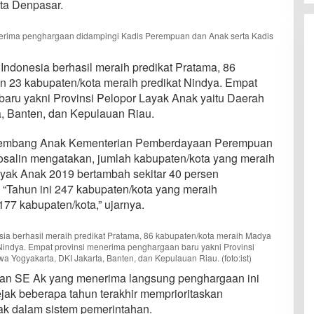
ta Denpasar.
erima penghargaan didampingi Kadis Perempuan dan Anak serta Kadis
Indonesia berhasil meraih predikat Pratama, 86
n 23 kabupaten/kota meraih predikat Nindya. Empat
aru yakni Provinsi Pelopor Layak Anak yaitu Daerah
a, Banten, dan Kepulauan Riau.
 Kembang Anak Kementerian Pemberdayaan Perempuan
salin mengatakan, jumlah kabupaten/kota yang meraih
ak Anak 2019 bertambah sekitar 40 persen
“Tahun ini 247 kabupaten/kota yang meraih
7 kabupaten/kota,” ujarnya.
ia berhasil meraih predikat Pratama, 86 kabupaten/kota meraih Madya
Nindya. Empat provinsi menerima penghargaan baru yakni Provinsi
a Yogyakarta, DKI Jakarta, Banten, dan Kepulauan Riau. (foto:ist)
an SE Ak yang menerima langsung penghargaan ini
k beberapa tahun terakhir memprioritaskan
k dalam sistem pemerintahan.