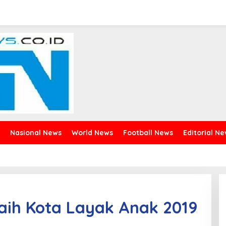
Nasional News
World News
Football News
Editorial N
ih Kota Layak Anak 2019