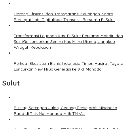
Dorong Efisiensi dan Transparansi Keuangan, Sitaro
Percepat Laju Digitalisasi Transaksi Bersama BI Sulut
Transformasi Layanan Kas: BI Sulut Bersama Mandiri dan
SulutGo Luncurkan Sentra Kas Mitra Utama, Jangkau
Wilayah Kepulauan
Perkuat Ekosistem Bisnis Indonesia Timur, Hasjrat Toyota
Luncurkan New Hilux Generasi ke-9 di Manado
Sulut
Ruislag Setengah Jalan, Gedung Bersejarah Minahasa
Raad di Titik Nol Manado Milik TNI-AL