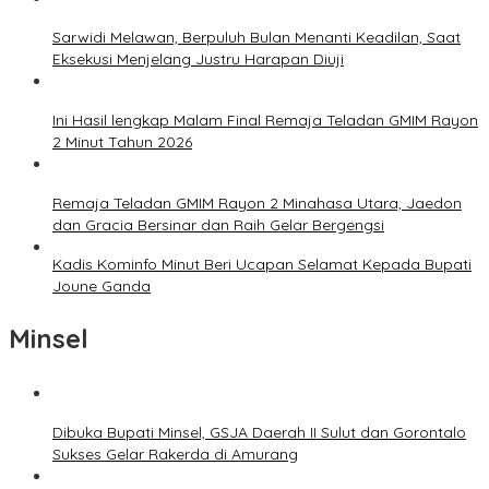
Sarwidi Melawan, Berpuluh Bulan Menanti Keadilan, Saat
Eksekusi Menjelang Justru Harapan Diuji
Ini Hasil lengkap Malam Final Remaja Teladan GMIM Rayon
2 Minut Tahun 2026
Remaja Teladan GMIM Rayon 2 Minahasa Utara, Jaedon
dan Gracia Bersinar dan Raih Gelar Bergengsi
Kadis Kominfo Minut Beri Ucapan Selamat Kepada Bupati
Joune Ganda
Minsel
Dibuka Bupati Minsel, GSJA Daerah II Sulut dan Gorontalo
Sukses Gelar Rakerda di Amurang