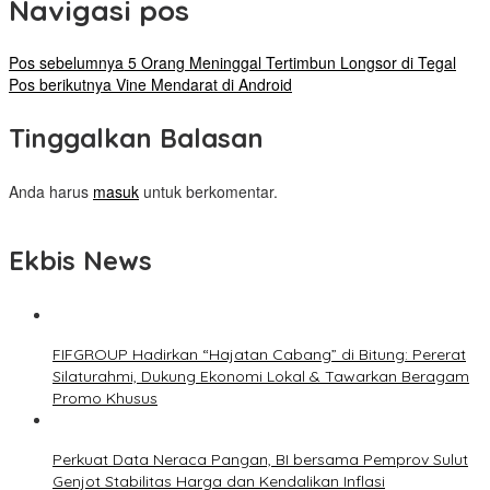
Navigasi pos
Pos sebelumnya
5 Orang Meninggal Tertimbun Longsor di Tegal
Pos berikutnya
Vine Mendarat di Android
Tinggalkan Balasan
Anda harus
masuk
untuk berkomentar.
Ekbis News
FIFGROUP Hadirkan “Hajatan Cabang” di Bitung: Pererat
Silaturahmi, Dukung Ekonomi Lokal & Tawarkan Beragam
Promo Khusus
Perkuat Data Neraca Pangan, BI bersama Pemprov Sulut
Genjot Stabilitas Harga dan Kendalikan Inflasi