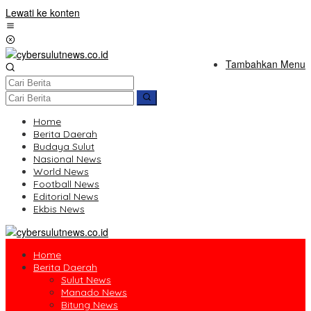
Lewati ke konten
Tambahkan Menu
Home
Berita Daerah
Budaya Sulut
Nasional News
World News
Football News
Editorial News
Ekbis News
Home
Berita Daerah
Sulut News
Manado News
Bitung News