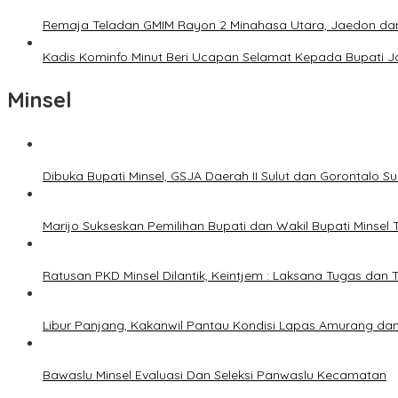
Remaja Teladan GMIM Rayon 2 Minahasa Utara, Jaedon dan 
Kadis Kominfo Minut Beri Ucapan Selamat Kepada Bupati 
Minsel
Dibuka Bupati Minsel, GSJA Daerah II Sulut dan Gorontalo 
Marijo Sukseskan Pemilihan Bupati dan Wakil Bupati Minsel
Ratusan PKD Minsel Dilantik, Keintjem : Laksana Tugas da
Libur Panjang, Kakanwil Pantau Kondisi Lapas Amurang dan
Bawaslu Minsel Evaluasi Dan Seleksi Panwaslu Kecamatan