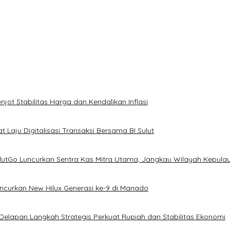
ot Stabilitas Harga dan Kendalikan Inflasi
 Laju Digitalisasi Transaksi Bersama BI Sulut
ulutGo Luncurkan Sentra Kas Mitra Utama, Jangkau Wilayah Kepula
uncurkan New Hilux Generasi ke-9 di Manado
 Delapan Langkah Strategis Perkuat Rupiah dan Stabilitas Ekonomi