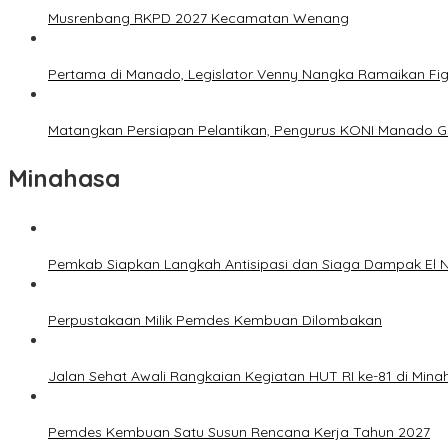
Musrenbang RKPD 2027 Kecamatan Wenang
Pertama di Manado, Legislator Venny Nangka Ramaikan Fi
Matangkan Persiapan Pelantikan, Pengurus KONI Manado G
Minahasa
Pemkab Siapkan Langkah Antisipasi dan Siaga Dampak El N
Perpustakaan Milik Pemdes Kembuan Dilombakan
Jalan Sehat Awali Rangkaian Kegiatan HUT RI ke-81 di Mina
Pemdes Kembuan Satu Susun Rencana Kerja Tahun 2027