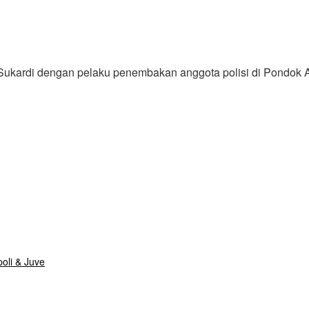
kardi dengan pelaku penembakan anggota polisi di Pondok Ar
oli & Juve