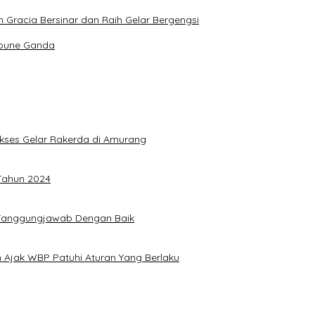
Gracia Bersinar dan Raih Gelar Bergengsi
Joune Ganda
Sukses Gelar Rakerda di Amurang
 Tahun 2024
n Tanggungjawab Dengan Baik
 Ajak WBP Patuhi Aturan Yang Berlaku