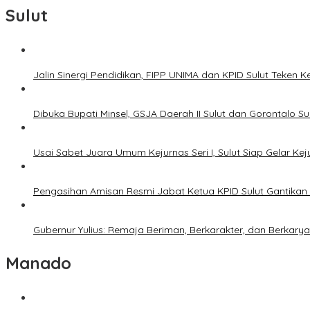
Sulut
Jalin Sinergi Pendidikan, FIPP UNIMA dan KPID Sulut Teken 
Dibuka Bupati Minsel, GSJA Daerah II Sulut dan Gorontalo 
Usai Sabet Juara Umum Kejurnas Seri I, Sulut Siap Gelar Ke
Pengasihan Amisan Resmi Jabat Ketua KPID Sulut Gantikan 
Gubernur Yulius: Remaja Beriman, Berkarakter, dan Berkary
Manado