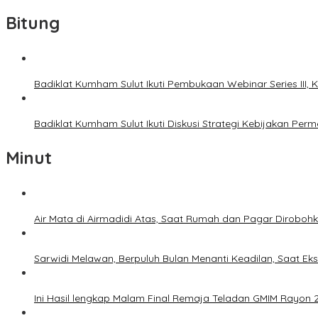
Bitung
Badiklat Kumham Sulut Ikuti Pembukaan Webinar Series III
Badiklat Kumham Sulut Ikuti Diskusi Strategi Kebijakan P
Minut
Air Mata di Airmadidi Atas, Saat Rumah dan Pagar Dirobo
Sarwidi Melawan, Berpuluh Bulan Menanti Keadilan, Saat Eks
Ini Hasil lengkap Malam Final Remaja Teladan GMIM Rayon 