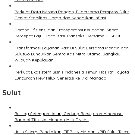
Perkuat Data Neraca Pangan, BI bersama Pemprov Sulut
Genjot Stabilitas Harga dan Kendalikan Inflasi
Dorong Efisiensi dan Transparansi Keuangan, Sitaro
Percepat Laju Digitalisasi Transaksi Bersama BI Sulut
Transformasi Layanan Kas: BI Sulut Bersama Mandiri dan
SulutGo Luncurkan Sentra Kas Mitra Utama, Jangkau
Wilayah Kepulauan
Perkuat Ekosistem Bisnis Indonesia Timur, Hasjrat Toyota
Luncurkan New Hilux Generasi ke-9 di Manado
Sulut
Ruislag Setengah Jalan, Gedung Bersejarah Minahasa
Raad di Titik Nol Manado Milik TNI-AL
Jalin Sinergi Pendidikan, FIPP UNIMA dan KPID Sulut Teken