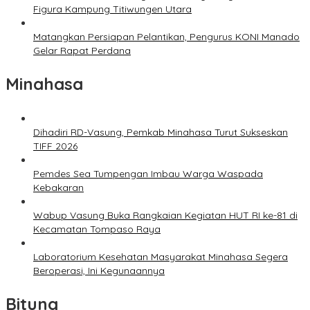
Figura Kampung Titiwungen Utara
Matangkan Persiapan Pelantikan, Pengurus KONI Manado
Gelar Rapat Perdana
Minahasa
Dihadiri RD-Vasung, Pemkab Minahasa Turut Sukseskan
TIFF 2026
Pemdes Sea Tumpengan Imbau Warga Waspada
Kebakaran
Wabup Vasung Buka Rangkaian Kegiatan HUT RI ke-81 di
Kecamatan Tompaso Raya
Laboratorium Kesehatan Masyarakat Minahasa Segera
Beroperasi, Ini Kegunaannya
Bitung