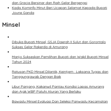
dan Gracia Bersinar dan Raih Gelar Bergengsi
Kadis Kominfo Minut Beri Ucapan Selamat Kepada Bupati
Joune Ganda
Minsel
Dibuka Bupati Minsel, GSJA Daerah II Sulut dan Gorontalo
Sukses Gelar Rakerda di Amurang
Marijo Sukseskan Pemilihan Bupati dan Wakil Bupati Minsel
Tahun 2024
Ratusan PKD Minsel Dilantik, Keintjem : Laksana Tugas dan
Tanggungjawab Dengan Baik
Libur Panjang, Kakanwil Pantau Kondisi Lapas Amurang
dan Ajak WBP Patuhi Aturan Yang Berlaku
Bawaslu Minsel Evaluasi Dan Seleksi Panwaslu Kecamatan