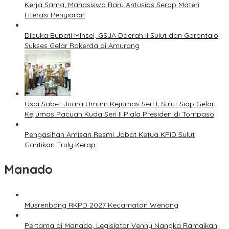
Kerja Sama; Mahasiswa Baru Antusias Serap Materi
Literasi Penyiaran
Dibuka Bupati Minsel, GSJA Daerah II Sulut dan Gorontalo
Sukses Gelar Rakerda di Amurang
Usai Sabet Juara Umum Kejurnas Seri I, Sulut Siap Gelar
Kejurnas Pacuan Kuda Seri II Piala Presiden di Tompaso
Pengasihan Amisan Resmi Jabat Ketua KPID Sulut
Gantikan Truly Kerap
Manado
Musrenbang RKPD 2027 Kecamatan Wenang
Pertama di Manado, Legislator Venny Nangka Ramaikan