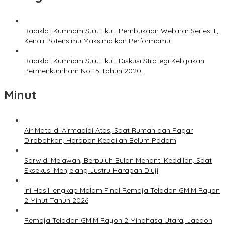
Badiklat Kumham Sulut Ikuti Pembukaan Webinar Series III,
Kenali Potensimu Maksimalkan Performamu
Badiklat Kumham Sulut Ikuti Diskusi Strategi Kebijakan
Permenkumham No 15 Tahun 2020
Minut
Air Mata di Airmadidi Atas, Saat Rumah dan Pagar
Dirobohkan, Harapan Keadilan Belum Padam
Sarwidi Melawan, Berpuluh Bulan Menanti Keadilan, Saat
Eksekusi Menjelang Justru Harapan Diuji
Ini Hasil lengkap Malam Final Remaja Teladan GMIM Rayon
2 Minut Tahun 2026
Remaja Teladan GMIM Rayon 2 Minahasa Utara, Jaedon