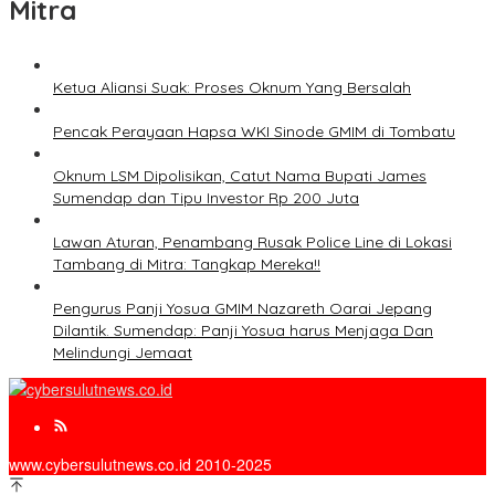
Mitra
Ketua Aliansi Suak: Proses Oknum Yang Bersalah
Pencak Perayaan Hapsa WKI Sinode GMIM di Tombatu
Oknum LSM Dipolisikan, Catut Nama Bupati James
Sumendap dan Tipu Investor Rp 200 Juta
Lawan Aturan, Penambang Rusak Police Line di Lokasi
Tambang di Mitra: Tangkap Mereka!!
Pengurus Panji Yosua GMIM Nazareth Oarai Jepang
Dilantik. Sumendap: Panji Yosua harus Menjaga Dan
Melindungi Jemaat
www.cybersulutnews.co.id 2010-2025