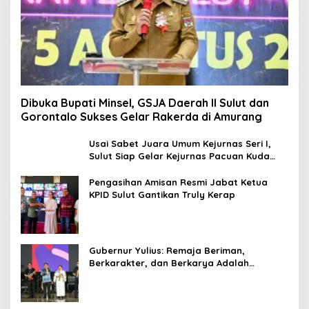
Dibuka Bupati Minsel, GSJA Daerah II Sulut dan
Gorontalo Sukses Gelar Rakerda di Amurang
Usai Sabet Juara Umum Kejurnas Seri I,
Sulut Siap Gelar Kejurnas Pacuan Kuda
Seri II Piala Presiden di Tompaso
Pengasihan Amisan Resmi Jabat Ketua
KPID Sulut Gantikan Truly Kerap
Gubernur Yulius: Remaja Beriman,
Berkarakter, dan Berkarya Adalah
Kekuatan Sulawesi Utara