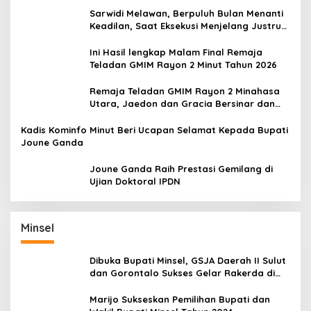
Sarwidi Melawan, Berpuluh Bulan Menanti
Keadilan, Saat Eksekusi Menjelang Justru
Harapan Diuji
Ini Hasil lengkap Malam Final Remaja
Teladan GMIM Rayon 2 Minut Tahun 2026
Remaja Teladan GMIM Rayon 2 Minahasa
Utara, Jaedon dan Gracia Bersinar dan
Raih Gelar Bergengsi
Kadis Kominfo Minut Beri Ucapan Selamat Kepada Bupati
Joune Ganda
Joune Ganda Raih Prestasi Gemilang di
Ujian Doktoral IPDN
Minsel
Dibuka Bupati Minsel, GSJA Daerah II Sulut
dan Gorontalo Sukses Gelar Rakerda di
Amurang
Marijo Sukseskan Pemilihan Bupati dan