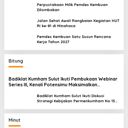
Perpustakaan Milik Pemdes Kembuan
Dilombakan
Jalan Sehat Awali Rangkaian Kegiatan HUT
RI ke-81 di Minahasa
Pemdes Kembuan Satu Susun Rencana
Kerja Tahun 2027
Bitung
Badiklat Kumham Sulut Ikuti Pembukaan Webinar
Series III, Kenali Potensimu Maksimalkan
Performamu
Badiklat Kumham Sulut Ikuti Diskusi
Strategi Kebijakan Permenkumham No 15
Tahun 2020
Minut