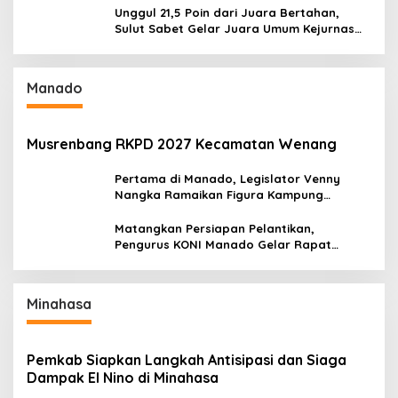
Unggul 21,5 Poin dari Juara Bertahan,
Sulut Sabet Gelar Juara Umum Kejurnas
Pordasi Seri I Pangandaran
Manado
Musrenbang RKPD 2027 Kecamatan Wenang
Pertama di Manado, Legislator Venny
Nangka Ramaikan Figura Kampung
Titiwungen Utara
Matangkan Persiapan Pelantikan,
Pengurus KONI Manado Gelar Rapat
Perdana
Minahasa
Pemkab Siapkan Langkah Antisipasi dan Siaga
Dampak El Nino di Minahasa