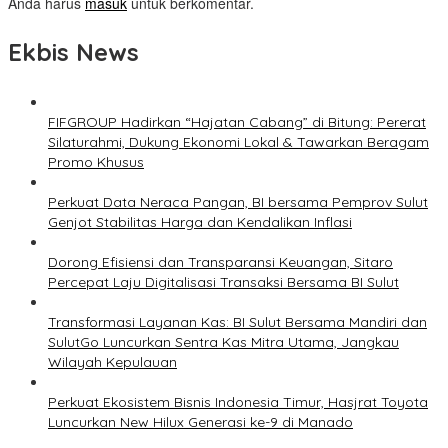
Anda harus
masuk
untuk berkomentar.
Ekbis News
FIFGROUP Hadirkan “Hajatan Cabang” di Bitung: Pererat
Silaturahmi, Dukung Ekonomi Lokal & Tawarkan Beragam
Promo Khusus
Perkuat Data Neraca Pangan, BI bersama Pemprov Sulut
Genjot Stabilitas Harga dan Kendalikan Inflasi
Dorong Efisiensi dan Transparansi Keuangan, Sitaro
Percepat Laju Digitalisasi Transaksi Bersama BI Sulut
Transformasi Layanan Kas: BI Sulut Bersama Mandiri dan
SulutGo Luncurkan Sentra Kas Mitra Utama, Jangkau
Wilayah Kepulauan
Perkuat Ekosistem Bisnis Indonesia Timur, Hasjrat Toyota
Luncurkan New Hilux Generasi ke-9 di Manado