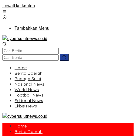
Lewati ke konten
Tambahkan Menu
Home
Berita Daerah
Budaya Sulut
Nasional News
World News
Football News
Editorial News
Ekbis News
Home
Berita Daerah