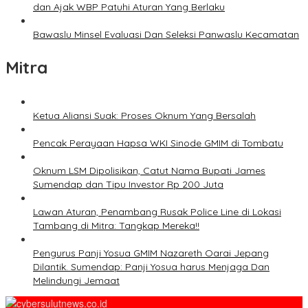
dan Ajak WBP Patuhi Aturan Yang Berlaku
Bawaslu Minsel Evaluasi Dan Seleksi Panwaslu Kecamatan
Mitra
Ketua Aliansi Suak: Proses Oknum Yang Bersalah
Pencak Perayaan Hapsa WKI Sinode GMIM di Tombatu
Oknum LSM Dipolisikan, Catut Nama Bupati James
Sumendap dan Tipu Investor Rp 200 Juta
Lawan Aturan, Penambang Rusak Police Line di Lokasi
Tambang di Mitra: Tangkap Mereka!!
Pengurus Panji Yosua GMIM Nazareth Oarai Jepang
Dilantik. Sumendap: Panji Yosua harus Menjaga Dan
Melindungi Jemaat