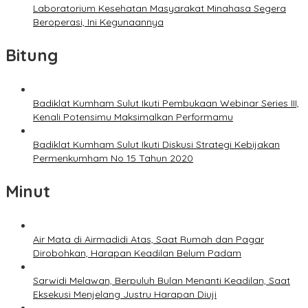
Laboratorium Kesehatan Masyarakat Minahasa Segera
Beroperasi, Ini Kegunaannya
Bitung
Badiklat Kumham Sulut Ikuti Pembukaan Webinar Series III,
Kenali Potensimu Maksimalkan Performamu
Badiklat Kumham Sulut Ikuti Diskusi Strategi Kebijakan
Permenkumham No 15 Tahun 2020
Minut
Air Mata di Airmadidi Atas, Saat Rumah dan Pagar
Dirobohkan, Harapan Keadilan Belum Padam
Sarwidi Melawan, Berpuluh Bulan Menanti Keadilan, Saat
Eksekusi Menjelang Justru Harapan Diuji