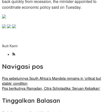
back quickly from recession, the minister appointed to
coordinate economic policy said on Tuesday.
Ikuti Kami
Navigasi pos
Pos sebelumnya
South Africa’s Mandela remains in ‘critical but
stable’ condition
Pos berikutnya
Ramadan, Citra Scholastika ‘Seruan Kebaikan’
Tinggalkan Balasan