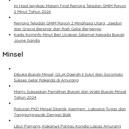
Ini Hasil lengkap Malam Final Remaja Teladan GMIM Rayon
2 Minut Tahun 2026
Remaja Teladan GMIM Rayon 2 Minahasa Utara, Jaedon
dan Gracia Bersinar dan Raih Gelar Bergengsi
Kadis Kominfo Minut Beri Ucapan Selamat Kepada Bupati
Joune Ganda
Minsel
Dibuka Bupati Minsel, GSJA Daerah II Sulut dan Gorontalo
Sukses Gelar Rakerda di Amurang
Marijo Sukseskan Pemilihan Bupati dan Wakil Bupati Minsel
Tahun 2024
Ratusan PKD Minsel Dilantik, Keintjem : Laksana Tugas dan
Tanggungjawab Dengan Baik
Libur Panjang, Kakanwil Pantau Kondisi Lapas Amurang