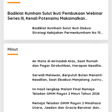
Badiklat Kumham Sulut Ikuti Pembukaan Webinar
Series III, Kenali Potensimu Maksimalkan
Performamu
Badiklat Kumham Sulut Ikuti Diskusi
Strategi Kebijakan Permenkumham No 15
Tahun 2020
Minut
Air Mata di Airmadidi Atas, Saat Rumah
dan Pagar Dirobohkan, Harapan Keadilan
Belum Padam
Sarwidi Melawan, Berpuluh Bulan Menanti
Keadilan, Saat Eksekusi Menjelang Justru
Harapan Diuji
Ini Hasil lengkap Malam Final Remaja
Teladan GMIM Rayon 2 Minut Tahun 2026
Remaja Teladan GMIM Rayon 2 Minahasa
Utara, Jaedon dan Gracia Bersinar dan