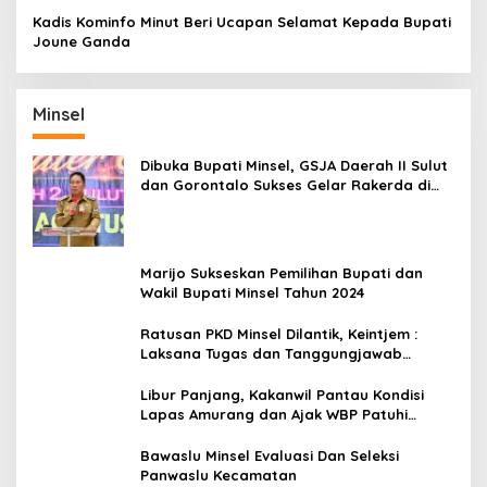
Raih Gelar Bergengsi
Kadis Kominfo Minut Beri Ucapan Selamat Kepada Bupati
Joune Ganda
Minsel
Dibuka Bupati Minsel, GSJA Daerah II Sulut
dan Gorontalo Sukses Gelar Rakerda di
Amurang
Marijo Sukseskan Pemilihan Bupati dan
Wakil Bupati Minsel Tahun 2024
Ratusan PKD Minsel Dilantik, Keintjem :
Laksana Tugas dan Tanggungjawab
Dengan Baik
Libur Panjang, Kakanwil Pantau Kondisi
Lapas Amurang dan Ajak WBP Patuhi
Aturan Yang Berlaku
Bawaslu Minsel Evaluasi Dan Seleksi
Panwaslu Kecamatan