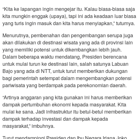
“Kita ke lapangan ingin mengejar itu. Kalau biasa-biasa saja
kita mungkin enggak (upaya), tapi ini ada keadaan luar biasa
yang turis ingin masuk dan kita harus menyiapkan,” tuturnya.
Menurutnya, pembenahan dan pengembangan serupa juga
akan dilakukan di destinasi wisata yang ada di provinsi lain
yang memiliki potensi untuk dikembangkan lebih jauh.
Dalam beberapa waktu mendatang, Presiden berencana
untuk mulai turun ke destinasi lain, salah satunya Labuan
Bajo yang ada di NTT, untuk turut memberikan dukungan
bagi pemerintah setempat dalam mengembangkan potensi
pariwisata yang berdampak pada perekonomian daerah.
“Artinya anggaran yang kita gunakan ini harus memberikan
dampak pertumbuhan ekonomi kepada masyarakat. Kita
mulai ke sana. Jadi infrastruktur itu betul-betul memberikan
dampak terhadap investasi dan dampak kepada
masyarakat,” imbuhnya.
Turut mendampingi Presiden dan Ibu Negara Iriana Joko