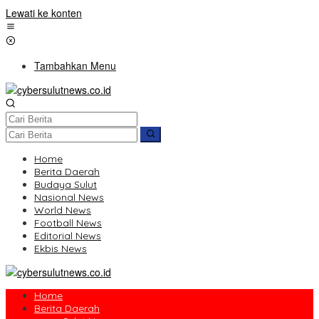
Lewati ke konten
Tambahkan Menu
Home
Berita Daerah
Budaya Sulut
Nasional News
World News
Football News
Editorial News
Ekbis News
Home
Berita Daerah