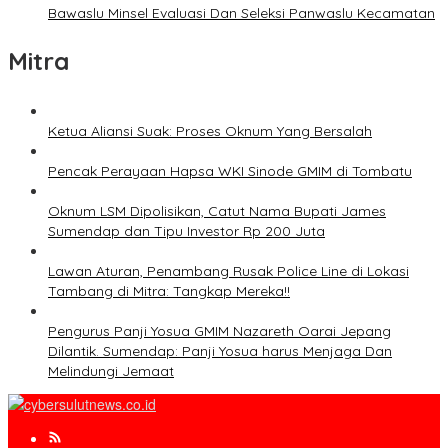
Bawaslu Minsel Evaluasi Dan Seleksi Panwaslu Kecamatan
Mitra
Ketua Aliansi Suak: Proses Oknum Yang Bersalah
Pencak Perayaan Hapsa WKI Sinode GMIM di Tombatu
Oknum LSM Dipolisikan, Catut Nama Bupati James
Sumendap dan Tipu Investor Rp 200 Juta
Lawan Aturan, Penambang Rusak Police Line di Lokasi
Tambang di Mitra: Tangkap Mereka!!
Pengurus Panji Yosua GMIM Nazareth Oarai Jepang
Dilantik. Sumendap: Panji Yosua harus Menjaga Dan
Melindungi Jemaat