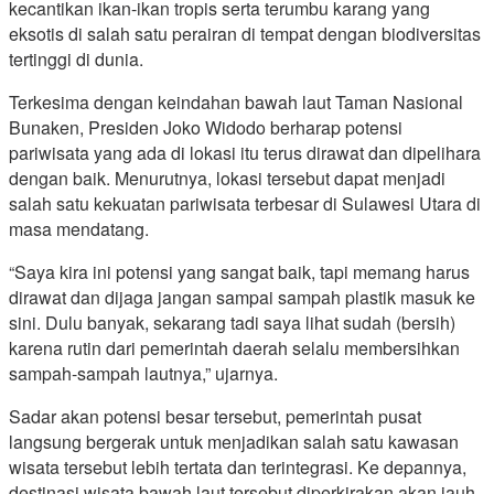
kecantikan ikan-ikan tropis serta terumbu karang yang
eksotis di salah satu perairan di tempat dengan biodiversitas
tertinggi di dunia.
Terkesima dengan keindahan bawah laut Taman Nasional
Bunaken, Presiden Joko Widodo berharap potensi
pariwisata yang ada di lokasi itu terus dirawat dan dipelihara
dengan baik. Menurutnya, lokasi tersebut dapat menjadi
salah satu kekuatan pariwisata terbesar di Sulawesi Utara di
masa mendatang.
“Saya kira ini potensi yang sangat baik, tapi memang harus
dirawat dan dijaga jangan sampai sampah plastik masuk ke
sini. Dulu banyak, sekarang tadi saya lihat sudah (bersih)
karena rutin dari pemerintah daerah selalu membersihkan
sampah-sampah lautnya,” ujarnya.
Sadar akan potensi besar tersebut, pemerintah pusat
langsung bergerak untuk menjadikan salah satu kawasan
wisata tersebut lebih tertata dan terintegrasi. Ke depannya,
destinasi wisata bawah laut tersebut diperkirakan akan jauh