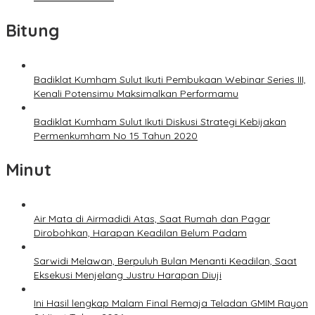
Bitung
Badiklat Kumham Sulut Ikuti Pembukaan Webinar Series III,
Kenali Potensimu Maksimalkan Performamu
Badiklat Kumham Sulut Ikuti Diskusi Strategi Kebijakan
Permenkumham No 15 Tahun 2020
Minut
Air Mata di Airmadidi Atas, Saat Rumah dan Pagar
Dirobohkan, Harapan Keadilan Belum Padam
Sarwidi Melawan, Berpuluh Bulan Menanti Keadilan, Saat
Eksekusi Menjelang Justru Harapan Diuji
Ini Hasil lengkap Malam Final Remaja Teladan GMIM Rayon