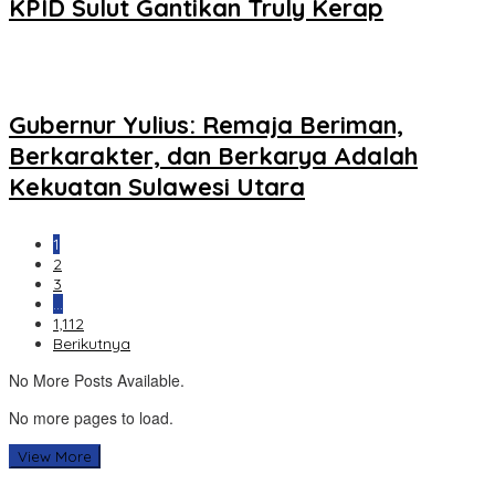
KPID Sulut Gantikan Truly Kerap
Gubernur Yulius: Remaja Beriman,
Berkarakter, dan Berkarya Adalah
Kekuatan Sulawesi Utara
1
2
3
…
1,112
Berikutnya
No More Posts Available.
No more pages to load.
View More