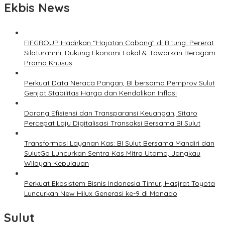
Ekbis News
FIFGROUP Hadirkan “Hajatan Cabang” di Bitung: Pererat
Silaturahmi, Dukung Ekonomi Lokal & Tawarkan Beragam
Promo Khusus
Perkuat Data Neraca Pangan, BI bersama Pemprov Sulut
Genjot Stabilitas Harga dan Kendalikan Inflasi
Dorong Efisiensi dan Transparansi Keuangan, Sitaro
Percepat Laju Digitalisasi Transaksi Bersama BI Sulut
Transformasi Layanan Kas: BI Sulut Bersama Mandiri dan
SulutGo Luncurkan Sentra Kas Mitra Utama, Jangkau
Wilayah Kepulauan
Perkuat Ekosistem Bisnis Indonesia Timur, Hasjrat Toyota
Luncurkan New Hilux Generasi ke-9 di Manado
Sulut