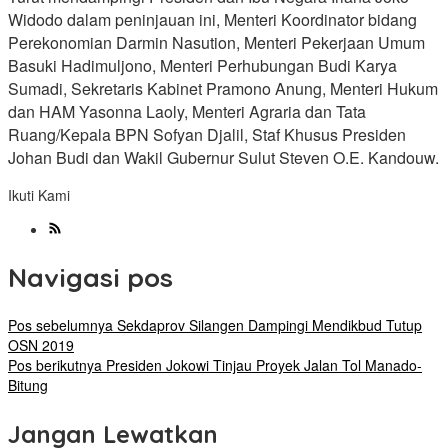
Widodo dalam peninjauan ini, Menteri Koordinator bidang
Perekonomian Darmin Nasution, Menteri Pekerjaan Umum
Basuki Hadimuljono, Menteri Perhubungan Budi Karya
Sumadi, Sekretaris Kabinet Pramono Anung, Menteri Hukum
dan HAM Yasonna Laoly, Menteri Agraria dan Tata
Ruang/Kepala BPN Sofyan Djalil, Staf Khusus Presiden
Johan Budi dan Wakil Gubernur Sulut Steven O.E. Kandouw.
Ikuti Kami
Navigasi pos
Pos sebelumnya
Sekdaprov Silangen Dampingi Mendikbud Tutup
OSN 2019
Pos berikutnya
Presiden Jokowi Tinjau Proyek Jalan Tol Manado-
Bitung
Jangan Lewatkan