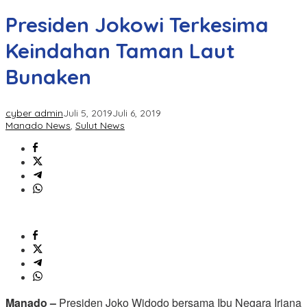
Presiden Jokowi Terkesima
Keindahan Taman Laut
Bunaken
cyber admin
Juli 5, 2019
Juli 6, 2019
Manado News
,
Sulut News
Manado –
Presiden Joko Widodo bersama Ibu Negara Iriana