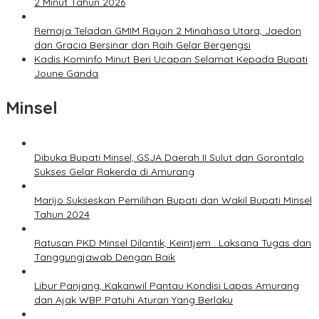
2 Minut Tahun 2026
Remaja Teladan GMIM Rayon 2 Minahasa Utara, Jaedon
dan Gracia Bersinar dan Raih Gelar Bergengsi
Kadis Kominfo Minut Beri Ucapan Selamat Kepada Bupati
Joune Ganda
Minsel
Dibuka Bupati Minsel, GSJA Daerah II Sulut dan Gorontalo
Sukses Gelar Rakerda di Amurang
Marijo Sukseskan Pemilihan Bupati dan Wakil Bupati Minsel
Tahun 2024
Ratusan PKD Minsel Dilantik, Keintjem : Laksana Tugas dan
Tanggungjawab Dengan Baik
Libur Panjang, Kakanwil Pantau Kondisi Lapas Amurang
dan Ajak WBP Patuhi Aturan Yang Berlaku