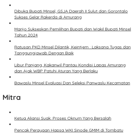
Dibuka Bupati Minsel, GSJA Daerah II Sulut dan Gorontalo
Sukses Gelar Rakerda di Amurang
Marijo Sukseskan Pemilihan Bupati dan Wakil Bupati Minsel
Tahun 2024
Ratusan PKD Minsel Dilantik, Keintjem : Laksana Tugas dan
Tanggungjawab Dengan Baik
Libur Panjang, Kakanwil Pantau Kondisi Lapas Amurang
dan Ajak WBP Patuhi Aturan Yang Berlaku
Bawaslu Minsel Evaluasi Dan Seleksi Panwaslu Kecamatan
Mitra
Ketua Aliansi Suak: Proses Oknum Yang Bersalah
Pencak Perayaan Hapsa WKI Sinode GMIM di Tombatu