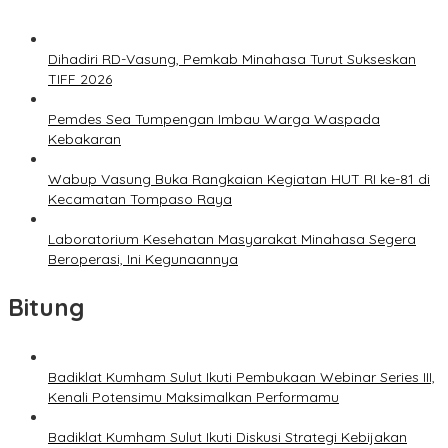
Dihadiri RD-Vasung, Pemkab Minahasa Turut Sukseskan
TIFF 2026
Pemdes Sea Tumpengan Imbau Warga Waspada
Kebakaran
Wabup Vasung Buka Rangkaian Kegiatan HUT RI ke-81 di
Kecamatan Tompaso Raya
Laboratorium Kesehatan Masyarakat Minahasa Segera
Beroperasi, Ini Kegunaannya
Bitung
Badiklat Kumham Sulut Ikuti Pembukaan Webinar Series III,
Kenali Potensimu Maksimalkan Performamu
Badiklat Kumham Sulut Ikuti Diskusi Strategi Kebijakan