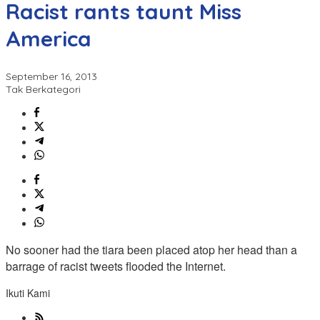
Racist rants taunt Miss
America
September 16, 2013
Tak Berkategori
No sooner had the tiara been placed atop her head than a
barrage of racist tweets flooded the Internet.
Ikuti Kami