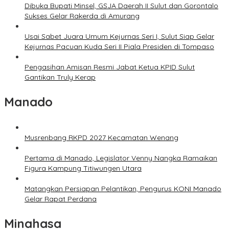
Dibuka Bupati Minsel, GSJA Daerah II Sulut dan Gorontalo
Sukses Gelar Rakerda di Amurang
Usai Sabet Juara Umum Kejurnas Seri I, Sulut Siap Gelar
Kejurnas Pacuan Kuda Seri II Piala Presiden di Tompaso
Pengasihan Amisan Resmi Jabat Ketua KPID Sulut
Gantikan Truly Kerap
Manado
Musrenbang RKPD 2027 Kecamatan Wenang
Pertama di Manado, Legislator Venny Nangka Ramaikan
Figura Kampung Titiwungen Utara
Matangkan Persiapan Pelantikan, Pengurus KONI Manado
Gelar Rapat Perdana
Minahasa