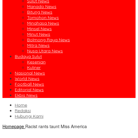
Sulut News
Manado News
Bitung News
Tomohon News
Minahasa News
Minsel News
Minut News
Bolmong Raya News
Mitra News
Nusa Utara News
Budaya Sulut
Kesenian
Kuliner
Nasional News
World News
Football News
Editorial News
Ekbis News
Home
Redaksi
Hubungi Kami
Homepage
Racist rants taunt Miss America