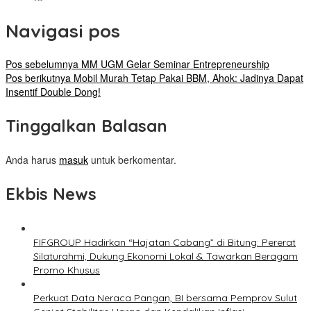
Navigasi pos
Pos sebelumnya
MM UGM Gelar Seminar Entrepreneurship
Pos berikutnya
Mobil Murah Tetap Pakai BBM, Ahok: Jadinya Dapat
Insentif Double Dong!
Tinggalkan Balasan
Anda harus
masuk
untuk berkomentar.
Ekbis News
FIFGROUP Hadirkan “Hajatan Cabang” di Bitung: Pererat
Silaturahmi, Dukung Ekonomi Lokal & Tawarkan Beragam
Promo Khusus
Perkuat Data Neraca Pangan, BI bersama Pemprov Sulut