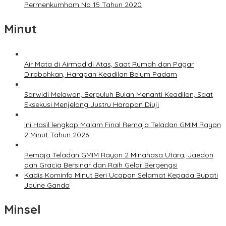
Permenkumham No 15 Tahun 2020
Minut
Air Mata di Airmadidi Atas, Saat Rumah dan Pagar
Dirobohkan, Harapan Keadilan Belum Padam
Sarwidi Melawan, Berpuluh Bulan Menanti Keadilan, Saat
Eksekusi Menjelang Justru Harapan Diuji
Ini Hasil lengkap Malam Final Remaja Teladan GMIM Rayon
2 Minut Tahun 2026
Remaja Teladan GMIM Rayon 2 Minahasa Utara, Jaedon
dan Gracia Bersinar dan Raih Gelar Bergengsi
Kadis Kominfo Minut Beri Ucapan Selamat Kepada Bupati
Joune Ganda
Minsel