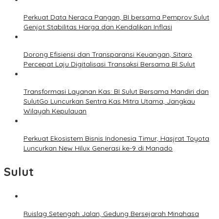
Perkuat Data Neraca Pangan, BI bersama Pemprov Sulut
Genjot Stabilitas Harga dan Kendalikan Inflasi
Dorong Efisiensi dan Transparansi Keuangan, Sitaro
Percepat Laju Digitalisasi Transaksi Bersama BI Sulut
Transformasi Layanan Kas: BI Sulut Bersama Mandiri dan
SulutGo Luncurkan Sentra Kas Mitra Utama, Jangkau
Wilayah Kepulauan
Perkuat Ekosistem Bisnis Indonesia Timur, Hasjrat Toyota
Luncurkan New Hilux Generasi ke-9 di Manado
Sulut
Ruislag Setengah Jalan, Gedung Bersejarah Minahasa