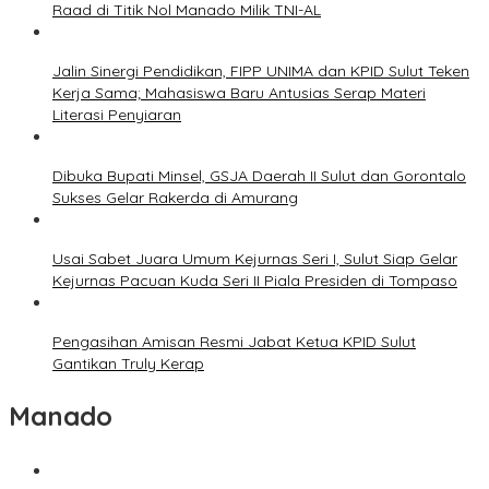
Raad di Titik Nol Manado Milik TNI-AL
Jalin Sinergi Pendidikan, FIPP UNIMA dan KPID Sulut Teken
Kerja Sama; Mahasiswa Baru Antusias Serap Materi
Literasi Penyiaran
Dibuka Bupati Minsel, GSJA Daerah II Sulut dan Gorontalo
Sukses Gelar Rakerda di Amurang
Usai Sabet Juara Umum Kejurnas Seri I, Sulut Siap Gelar
Kejurnas Pacuan Kuda Seri II Piala Presiden di Tompaso
Pengasihan Amisan Resmi Jabat Ketua KPID Sulut
Gantikan Truly Kerap
Manado