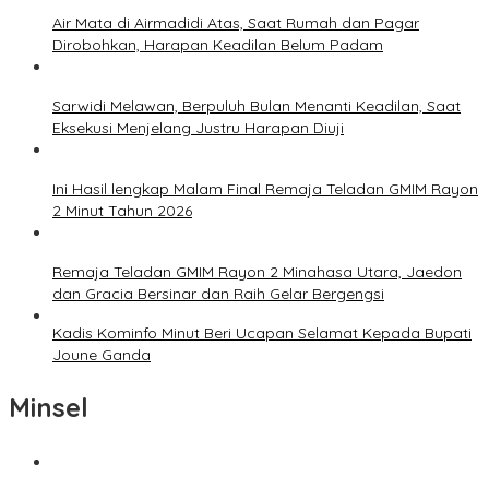
Air Mata di Airmadidi Atas, Saat Rumah dan Pagar
Dirobohkan, Harapan Keadilan Belum Padam
Sarwidi Melawan, Berpuluh Bulan Menanti Keadilan, Saat
Eksekusi Menjelang Justru Harapan Diuji
Ini Hasil lengkap Malam Final Remaja Teladan GMIM Rayon
2 Minut Tahun 2026
Remaja Teladan GMIM Rayon 2 Minahasa Utara, Jaedon
dan Gracia Bersinar dan Raih Gelar Bergengsi
Kadis Kominfo Minut Beri Ucapan Selamat Kepada Bupati
Joune Ganda
Minsel