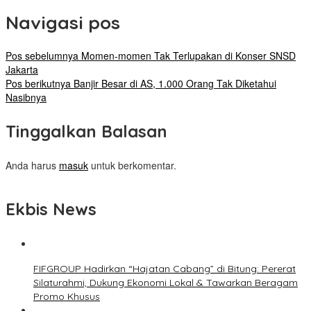
Navigasi pos
Pos sebelumnya
Momen-momen Tak Terlupakan di Konser SNSD
Jakarta
Pos berikutnya
Banjir Besar di AS, 1.000 Orang Tak Diketahui
Nasibnya
Tinggalkan Balasan
Anda harus
masuk
untuk berkomentar.
Ekbis News
FIFGROUP Hadirkan “Hajatan Cabang” di Bitung: Pererat
Silaturahmi, Dukung Ekonomi Lokal & Tawarkan Beragam
Promo Khusus