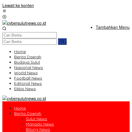
Lewati ke konten
Tambahkan Menu
Home
Berita Daerah
Budaya Sulut
Nasional News
World News
Football News
Editorial News
Ekbis News
Home
Berita Daerah
Sulut News
Manado News
Bitung News