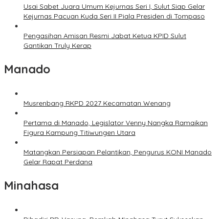
Usai Sabet Juara Umum Kejurnas Seri I, Sulut Siap Gelar
Kejurnas Pacuan Kuda Seri II Piala Presiden di Tompaso
Pengasihan Amisan Resmi Jabat Ketua KPID Sulut
Gantikan Truly Kerap
Manado
Musrenbang RKPD 2027 Kecamatan Wenang
Pertama di Manado, Legislator Venny Nangka Ramaikan
Figura Kampung Titiwungen Utara
Matangkan Persiapan Pelantikan, Pengurus KONI Manado
Gelar Rapat Perdana
Minahasa