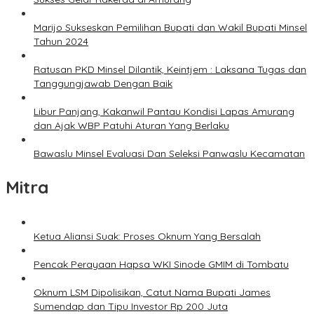
Marijo Sukseskan Pemilihan Bupati dan Wakil Bupati Minsel
Tahun 2024
Ratusan PKD Minsel Dilantik, Keintjem : Laksana Tugas dan
Tanggungjawab Dengan Baik
Libur Panjang, Kakanwil Pantau Kondisi Lapas Amurang
dan Ajak WBP Patuhi Aturan Yang Berlaku
Bawaslu Minsel Evaluasi Dan Seleksi Panwaslu Kecamatan
Mitra
Ketua Aliansi Suak: Proses Oknum Yang Bersalah
Pencak Perayaan Hapsa WKI Sinode GMIM di Tombatu
Oknum LSM Dipolisikan, Catut Nama Bupati James
Sumendap dan Tipu Investor Rp 200 Juta