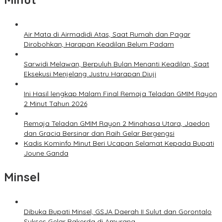
Air Mata di Airmadidi Atas, Saat Rumah dan Pagar
Dirobohkan, Harapan Keadilan Belum Padam
Sarwidi Melawan, Berpuluh Bulan Menanti Keadilan, Saat
Eksekusi Menjelang Justru Harapan Diuji
Ini Hasil lengkap Malam Final Remaja Teladan GMIM Rayon
2 Minut Tahun 2026
Remaja Teladan GMIM Rayon 2 Minahasa Utara, Jaedon
dan Gracia Bersinar dan Raih Gelar Bergengsi
Kadis Kominfo Minut Beri Ucapan Selamat Kepada Bupati
Joune Ganda
Minsel
Dibuka Bupati Minsel, GSJA Daerah II Sulut dan Gorontalo
Sukses Gelar Rakerda di Amurang