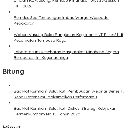
Dihadiri RD-Vasung, Pemkab Minahasa Turut Sukseskan
TIFF 2026
Pemdes Sea Tumpengan Imbau Warga Waspada
Kebakaran
Wabup Vasung Buka Rangkaian Kegiatan HUT RI ke-81 di
Kecamatan Tompaso Raya
Laboratorium Kesehatan Masyarakat Minahasa Segera
Beroperasi, Ini Kegunaannya
Bitung
Badiklat Kumham Sulut Ikuti Pembukaan Webinar Series III,
Kenali Potensimu Maksimalkan Performamu
Badiklat Kumham Sulut Ikuti Diskusi Strategi Kebijakan
Permenkumham No 15 Tahun 2020
Minut