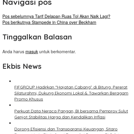
Navigasi pos
Pos sebelumnya
Tarif Delapan Ruas Tol Akan Naik Lagi?
Pos berikutnya
Stampede in China over Beckham
Tinggalkan Balasan
Anda harus
masuk
untuk berkomentar.
Ekbis News
FIFGROUP Hadirkan “Hajatan Cabang” di Bitung: Pererat
Silaturahmi, Dukung Ekonomi Lokal & Tawarkan Beragam
Promo Khusus
Perkuat Data Neraca Pangan, BI bersama Pemprov Sulut
Genjot Stabilitas Harga dan Kendalikan Inflasi
Dorong Efisiensi dan Transparansi Keuangan, Sitaro