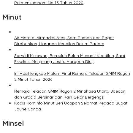
Permenkumham No 15 Tahun 2020
Minut
Air Mata di Airmadidi Atas, Saat Rumah dan Pagar
Dirobohkan, Harapan Keadilan Belum Padam
Sarwidi Melawan, Berpuluh Bulan Menanti Keadilan, Saat
Eksekusi Menjelang Justru Harapan Diuji
Ini Hasil lengkap Malam Final Remaja Teladan GMIM Rayon
2 Minut Tahun 2026
Remaja Teladan GMIM Rayon 2 Minahasa Utara, Jaedon
dan Gracia Bersinar dan Raih Gelar Bergengsi
Kadis Kominfo Minut Beri Ucapan Selamat Kepada Bupati
Joune Ganda
Minsel