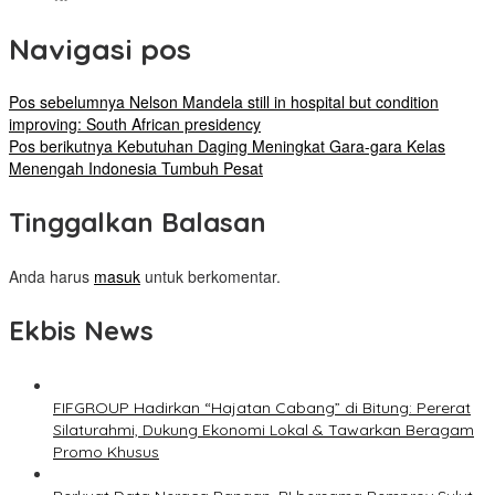
Navigasi pos
Pos sebelumnya
Nelson Mandela still in hospital but condition
improving: South African presidency
Pos berikutnya
Kebutuhan Daging Meningkat Gara-gara Kelas
Menengah Indonesia Tumbuh Pesat
Tinggalkan Balasan
Anda harus
masuk
untuk berkomentar.
Ekbis News
FIFGROUP Hadirkan “Hajatan Cabang” di Bitung: Pererat
Silaturahmi, Dukung Ekonomi Lokal & Tawarkan Beragam
Promo Khusus