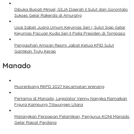
Dibuka Bupati Minsel, GSJA Daerah II Sulut dan Gorontalo
Sukses Gelar Rakerda di Amurang
Usai Sabet Juara Umum Kejurnas Seri I, Sulut Siap Gelar
Kejurnas Pacuan Kuda Seri II Piala Presiden di Tompaso
Pengasihan Amisan Resmi Jabat Ketua KPID Sulut
Gantikan Truly Kerap
Manado
Musrenbang RKPD 2027 Kecamatan Wenang
Pertama di Manado, Legislator Venny Nangka Ramaikan
Figura Kampung Titiwungen Utara
Matangkan Persiapan Pelantikan, Pengurus KONI Manado
Gelar Rapat Perdana