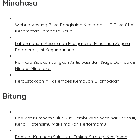
Minahasa
Wabup Vasung Buka Rangkaian Kegiatan HUT RI ke-81 di
Kecamatan Tompaso Raya
Laboratorium Kesehatan Masyarakat Minahasa Segera
Beroperasi, Ini Kegunaannya
Pemkab Siapkan Langkah Antisipasi dan Siaga Dampak El
Nino di Minahasa
Perpustakaan Milik Pemdes Kembuan Dilombakan
Bitung
Badiklat Kumham Sulut Ikuti Pembukaan Webinar Series III,
Kenali Potensimu Maksimalkan Performamu
Badiklat Kumham Sulut Ikuti Diskusi Strategi Kebijakan