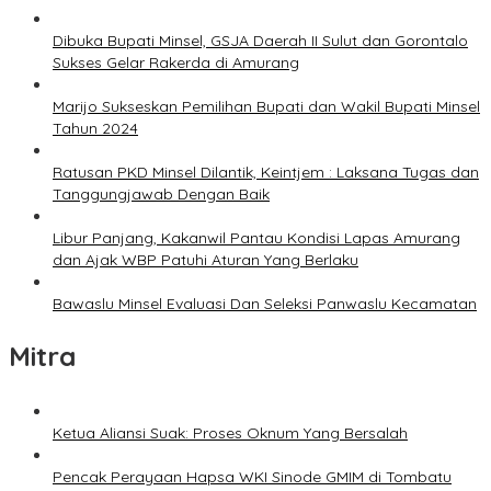
Dibuka Bupati Minsel, GSJA Daerah II Sulut dan Gorontalo
Sukses Gelar Rakerda di Amurang
Marijo Sukseskan Pemilihan Bupati dan Wakil Bupati Minsel
Tahun 2024
Ratusan PKD Minsel Dilantik, Keintjem : Laksana Tugas dan
Tanggungjawab Dengan Baik
Libur Panjang, Kakanwil Pantau Kondisi Lapas Amurang
dan Ajak WBP Patuhi Aturan Yang Berlaku
Bawaslu Minsel Evaluasi Dan Seleksi Panwaslu Kecamatan
Mitra
Ketua Aliansi Suak: Proses Oknum Yang Bersalah
Pencak Perayaan Hapsa WKI Sinode GMIM di Tombatu