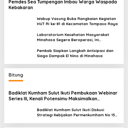
Pemdes Sea Tumpengan Imbau Warga Waspada
Kebakaran
Wabup Vasung Buka Rangkaian Kegiatan
HUT RI ke-81 di Kecamatan Tompaso Raya
Laboratorium Kesehatan Masyarakat
Minahasa Segera Beroperasi, Ini
Kegunaannya
Pemkab Siapkan Langkah Antisipasi dan
Siaga Dampak El Nino di Minahasa
Bitung
Badiklat Kumham Sulut Ikuti Pembukaan Webinar
Series III, Kenali Potensimu Maksimalkan
Performamu
Badiklat Kumham Sulut Ikuti Diskusi
Strategi Kebijakan Permenkumham No 15
Tahun 2020