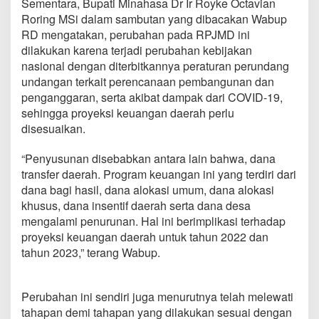
Sementara, Bupati Minahasa Dr Ir Royke Octavian
Roring MSi dalam sambutan yang dibacakan Wabup
RD mengatakan, perubahan pada RPJMD ini
dilakukan karena terjadi perubahan kebijakan
nasional dengan diterbitkannya peraturan perundang
undangan terkait perencanaan pembangunan dan
penganggaran, serta akibat dampak dari COVID-19,
sehingga proyeksi keuangan daerah perlu
disesuaikan.
“Penyusunan disebabkan antara lain bahwa, dana
transfer daerah. Program keuangan ini yang terdiri dari
dana bagi hasil, dana alokasi umum, dana alokasi
khusus, dana insentif daerah serta dana desa
mengalami penurunan. Hal ini berimplikasi terhadap
proyeksi keuangan daerah untuk tahun 2022 dan
tahun 2023,” terang Wabup.
Perubahan ini sendiri juga menurutnya telah melewati
tahapan demi tahapan yang dilakukan sesuai dengan