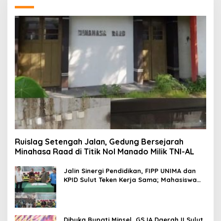
Ruislag Setengah Jalan, Gedung Bersejarah
Minahasa Raad di Titik Nol Manado Milik TNI-AL
Jalin Sinergi Pendidikan, FIPP UNIMA dan
KPID Sulut Teken Kerja Sama; Mahasiswa
Baru Antusias Serap Materi Literasi
Penyiaran
Dibuka Bupati Minsel, GSJA Daerah II Sulut