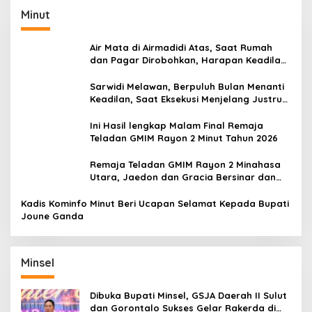
Minut
Air Mata di Airmadidi Atas, Saat Rumah
dan Pagar Dirobohkan, Harapan Keadilan
Belum Padam
Sarwidi Melawan, Berpuluh Bulan Menanti
Keadilan, Saat Eksekusi Menjelang Justru
Harapan Diuji
Ini Hasil lengkap Malam Final Remaja
Teladan GMIM Rayon 2 Minut Tahun 2026
Remaja Teladan GMIM Rayon 2 Minahasa
Utara, Jaedon dan Gracia Bersinar dan
Raih Gelar Bergengsi
Kadis Kominfo Minut Beri Ucapan Selamat Kepada Bupati
Joune Ganda
Minsel
Dibuka Bupati Minsel, GSJA Daerah II Sulut
dan Gorontalo Sukses Gelar Rakerda di