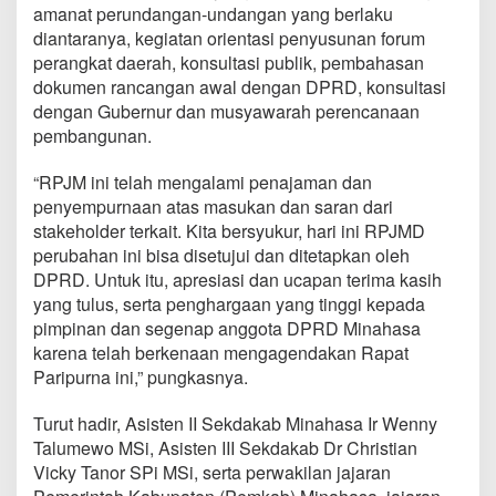
amanat perundangan-undangan yang berlaku
diantaranya, kegiatan orientasi penyusunan forum
perangkat daerah, konsultasi publik, pembahasan
dokumen rancangan awal dengan DPRD, konsultasi
dengan Gubernur dan musyawarah perencanaan
pembangunan.
“RPJM ini telah mengalami penajaman dan
penyempurnaan atas masukan dan saran dari
stakeholder terkait. Kita bersyukur, hari ini RPJMD
perubahan ini bisa disetujui dan ditetapkan oleh
DPRD. Untuk itu, apresiasi dan ucapan terima kasih
yang tulus, serta penghargaan yang tinggi kepada
pimpinan dan segenap anggota DPRD Minahasa
karena telah berkenaan mengagendakan Rapat
Paripurna ini,” pungkasnya.
Turut hadir, Asisten II Sekdakab Minahasa Ir Wenny
Talumewo MSi, Asisten III Sekdakab Dr Christian
Vicky Tanor SPi MSi, serta perwakilan jajaran