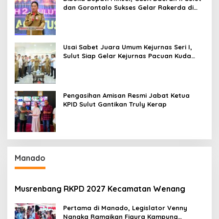
dan Gorontalo Sukses Gelar Rakerda di
Amurang
Usai Sabet Juara Umum Kejurnas Seri I,
Sulut Siap Gelar Kejurnas Pacuan Kuda
Seri II Piala Presiden di Tompaso
Pengasihan Amisan Resmi Jabat Ketua
KPID Sulut Gantikan Truly Kerap
Manado
Musrenbang RKPD 2027 Kecamatan Wenang
Pertama di Manado, Legislator Venny
Nangka Ramaikan Figura Kampung