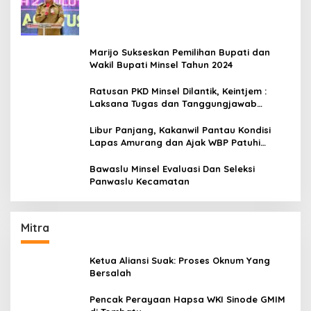
Amurang
Marijo Sukseskan Pemilihan Bupati dan
Wakil Bupati Minsel Tahun 2024
Ratusan PKD Minsel Dilantik, Keintjem :
Laksana Tugas dan Tanggungjawab
Dengan Baik
Libur Panjang, Kakanwil Pantau Kondisi
Lapas Amurang dan Ajak WBP Patuhi
Aturan Yang Berlaku
Bawaslu Minsel Evaluasi Dan Seleksi
Panwaslu Kecamatan
Mitra
Ketua Aliansi Suak: Proses Oknum Yang
Bersalah
Pencak Perayaan Hapsa WKI Sinode GMIM