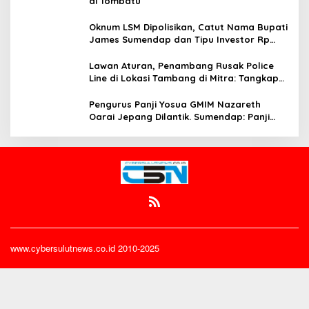
di Tombatu
Oknum LSM Dipolisikan, Catut Nama Bupati
James Sumendap dan Tipu Investor Rp
200 Juta
Lawan Aturan, Penambang Rusak Police
Line di Lokasi Tambang di Mitra: Tangkap
Mereka!!
Pengurus Panji Yosua GMIM Nazareth
Oarai Jepang Dilantik. Sumendap: Panji
Yosua harus Menjaga Dan Melindungi
Jemaat
www.cybersulutnews.co.id 2010-2025