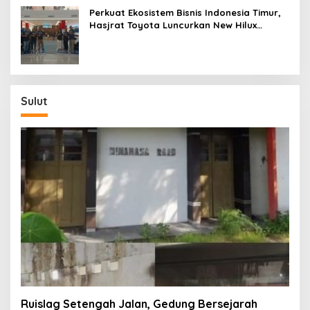
Perkuat Ekosistem Bisnis Indonesia Timur,
Hasjrat Toyota Luncurkan New Hilux
Generasi ke-9 di Manado
Sulut
Ruislag Setengah Jalan, Gedung Bersejarah