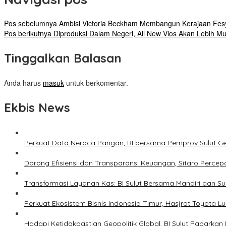
Pos sebelumnya
Ambisi Victoria Beckham Membangun Kerajaan Fes
Pos berikutnya
Diproduksi Dalam Negeri, All New Vios Akan Lebih M
Tinggalkan Balasan
Anda harus
masuk
untuk berkomentar.
Ekbis News
Perkuat Data Neraca Pangan, BI bersama Pemprov Sulut Genj
Dorong Efisiensi dan Transparansi Keuangan, Sitaro Percepat
Transformasi Layanan Kas: BI Sulut Bersama Mandiri dan S
Perkuat Ekosistem Bisnis Indonesia Timur, Hasjrat Toyota L
Hadapi Ketidakpastian Geopolitik Global, BI Sulut Paparkan