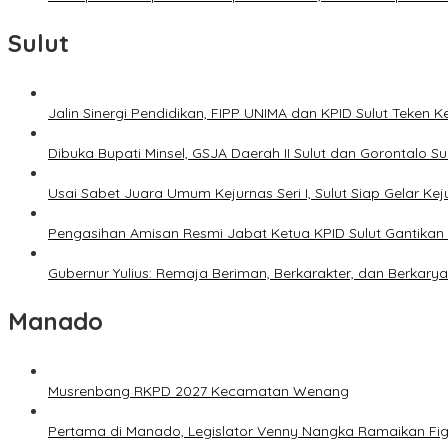
Sulut
Jalin Sinergi Pendidikan, FIPP UNIMA dan KPID Sulut Teken 
Dibuka Bupati Minsel, GSJA Daerah II Sulut dan Gorontalo 
Usai Sabet Juara Umum Kejurnas Seri I, Sulut Siap Gelar Ke
Pengasihan Amisan Resmi Jabat Ketua KPID Sulut Gantikan 
Gubernur Yulius: Remaja Beriman, Berkarakter, dan Berkary
Manado
Musrenbang RKPD 2027 Kecamatan Wenang
Pertama di Manado, Legislator Venny Nangka Ramaikan Fi