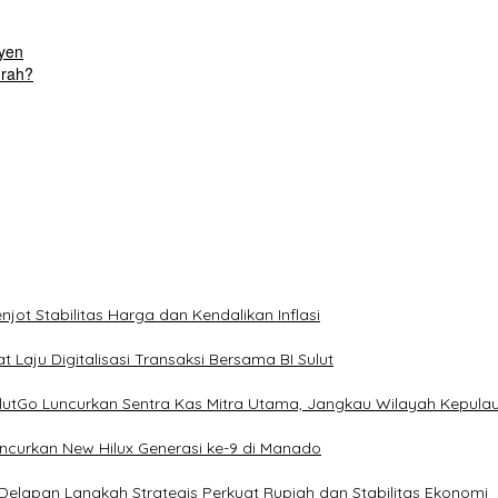
yen
urah?
ot Stabilitas Harga dan Kendalikan Inflasi
 Laju Digitalisasi Transaksi Bersama BI Sulut
ulutGo Luncurkan Sentra Kas Mitra Utama, Jangkau Wilayah Kepula
uncurkan New Hilux Generasi ke-9 di Manado
 Delapan Langkah Strategis Perkuat Rupiah dan Stabilitas Ekonomi