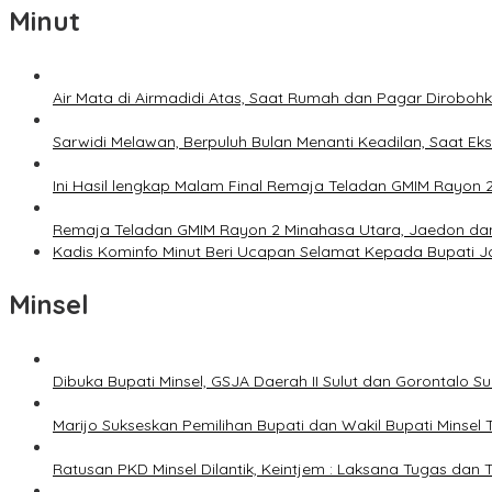
Minut
Air Mata di Airmadidi Atas, Saat Rumah dan Pagar Dirobo
Sarwidi Melawan, Berpuluh Bulan Menanti Keadilan, Saat Eks
Ini Hasil lengkap Malam Final Remaja Teladan GMIM Rayon 
Remaja Teladan GMIM Rayon 2 Minahasa Utara, Jaedon dan 
Kadis Kominfo Minut Beri Ucapan Selamat Kepada Bupati 
Minsel
Dibuka Bupati Minsel, GSJA Daerah II Sulut dan Gorontalo 
Marijo Sukseskan Pemilihan Bupati dan Wakil Bupati Minsel
Ratusan PKD Minsel Dilantik, Keintjem : Laksana Tugas da