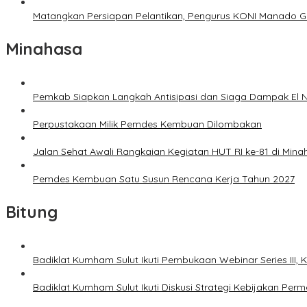
Matangkan Persiapan Pelantikan, Pengurus KONI Manado G
Minahasa
Pemkab Siapkan Langkah Antisipasi dan Siaga Dampak El N
Perpustakaan Milik Pemdes Kembuan Dilombakan
Jalan Sehat Awali Rangkaian Kegiatan HUT RI ke-81 di Mina
Pemdes Kembuan Satu Susun Rencana Kerja Tahun 2027
Bitung
Badiklat Kumham Sulut Ikuti Pembukaan Webinar Series III
Badiklat Kumham Sulut Ikuti Diskusi Strategi Kebijakan P