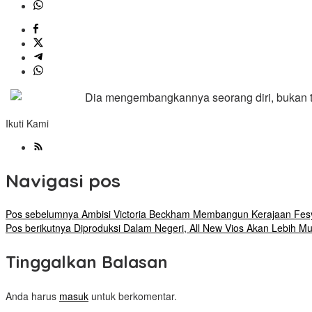
Dia mengembangkannya seorang diri, bukan t
Ikuti Kami
Navigasi pos
Pos sebelumnya
Ambisi Victoria Beckham Membangun Kerajaan Fes
Pos berikutnya
Diproduksi Dalam Negeri, All New Vios Akan Lebih M
Tinggalkan Balasan
Anda harus
masuk
untuk berkomentar.