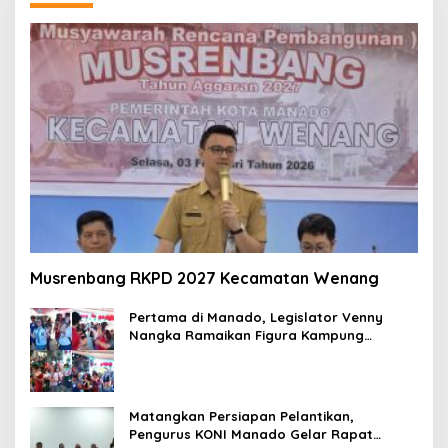
Musrenbang RKPD 2027 Kecamatan Wenang
Pertama di Manado, Legislator Venny
Nangka Ramaikan Figura Kampung
Titiwungen Utara
Matangkan Persiapan Pelantikan,
Pengurus KONI Manado Gelar Rapat