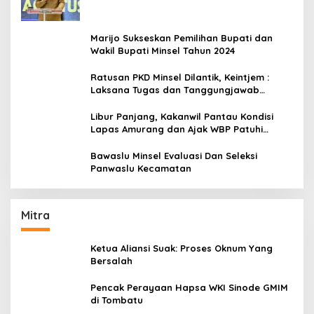
Marijo Sukseskan Pemilihan Bupati dan
Wakil Bupati Minsel Tahun 2024
Ratusan PKD Minsel Dilantik, Keintjem :
Laksana Tugas dan Tanggungjawab
Dengan Baik
Libur Panjang, Kakanwil Pantau Kondisi
Lapas Amurang dan Ajak WBP Patuhi
Aturan Yang Berlaku
Bawaslu Minsel Evaluasi Dan Seleksi
Panwaslu Kecamatan
Mitra
Ketua Aliansi Suak: Proses Oknum Yang
Bersalah
Pencak Perayaan Hapsa WKI Sinode GMIM
di Tombatu