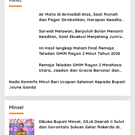
Air Mata di Airmadidi Atas, Saat Rumah
dan Pagar Dirobohkan, Harapan Keadilan
Belum Padam
Sarwidi Melawan, Berpuluh Bulan Menanti
Keadilan, Saat Eksekusi Menjelang Justru
Harapan Diuji
Ini Hasil lengkap Malam Final Remaja
Teladan GMIM Rayon 2 Minut Tahun 2026
Remaja Teladan GMIM Rayon 2 Minahasa
Utara, Jaedon dan Gracia Bersinar dan
Raih Gelar Bergengsi
Kadis Kominfo Minut Beri Ucapan Selamat Kepada Bupati
Joune Ganda
Minsel
Dibuka Bupati Minsel, GSJA Daerah II Sulut
dan Gorontalo Sukses Gelar Rakerda di
Amurang