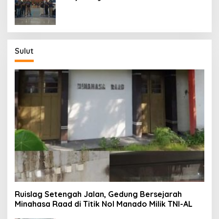
Generasi ke-9 di Manado
Sulut
Ruislag Setengah Jalan, Gedung Bersejarah
Minahasa Raad di Titik Nol Manado Milik TNI-AL