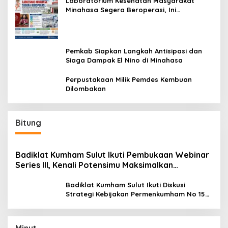
Laboratorium Kesehatan Masyarakat
Minahasa Segera Beroperasi, Ini
Kegunaannya
Pemkab Siapkan Langkah Antisipasi dan
Siaga Dampak El Nino di Minahasa
Perpustakaan Milik Pemdes Kembuan
Dilombakan
Bitung
Badiklat Kumham Sulut Ikuti Pembukaan Webinar
Series III, Kenali Potensimu Maksimalkan
Performamu
Badiklat Kumham Sulut Ikuti Diskusi
Strategi Kebijakan Permenkumham No 15
Tahun 2020
Minut