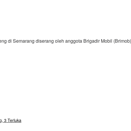
teng di Semarang diserang oleh anggota Brigadir Mobil (Brimo
, 3 Terluka