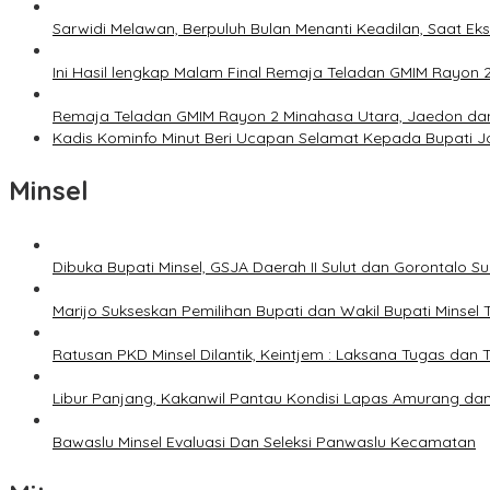
Sarwidi Melawan, Berpuluh Bulan Menanti Keadilan, Saat Eks
Ini Hasil lengkap Malam Final Remaja Teladan GMIM Rayon 
Remaja Teladan GMIM Rayon 2 Minahasa Utara, Jaedon dan 
Kadis Kominfo Minut Beri Ucapan Selamat Kepada Bupati 
Minsel
Dibuka Bupati Minsel, GSJA Daerah II Sulut dan Gorontalo 
Marijo Sukseskan Pemilihan Bupati dan Wakil Bupati Minsel
Ratusan PKD Minsel Dilantik, Keintjem : Laksana Tugas da
Libur Panjang, Kakanwil Pantau Kondisi Lapas Amurang dan
Bawaslu Minsel Evaluasi Dan Seleksi Panwaslu Kecamatan