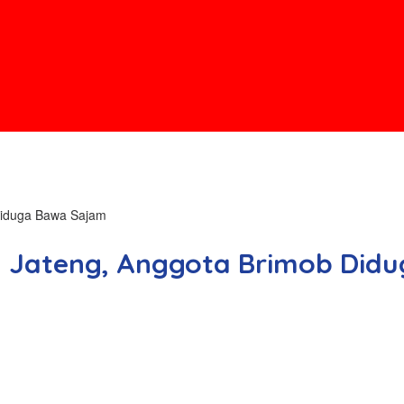
Diduga Bawa Sajam
a Jateng, Anggota Brimob Did