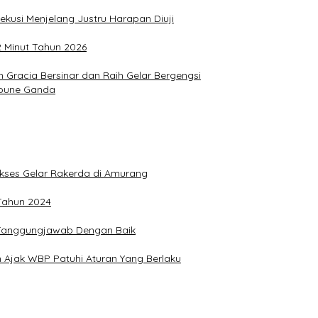
ekusi Menjelang Justru Harapan Diuji
2 Minut Tahun 2026
Gracia Bersinar dan Raih Gelar Bergengsi
Joune Ganda
Sukses Gelar Rakerda di Amurang
 Tahun 2024
n Tanggungjawab Dengan Baik
 Ajak WBP Patuhi Aturan Yang Berlaku