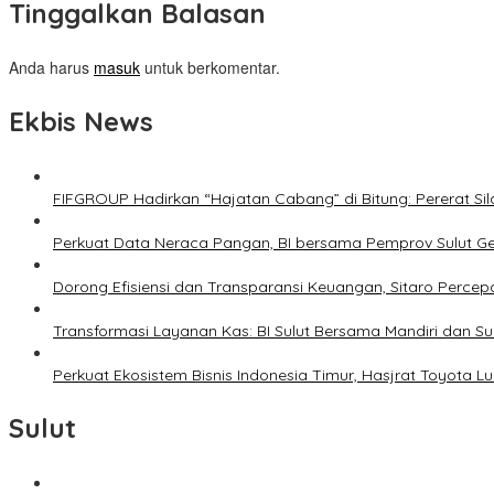
Tinggalkan Balasan
Anda harus
masuk
untuk berkomentar.
Ekbis News
FIFGROUP Hadirkan “Hajatan Cabang” di Bitung: Pererat S
Perkuat Data Neraca Pangan, BI bersama Pemprov Sulut Genj
Dorong Efisiensi dan Transparansi Keuangan, Sitaro Percepat
Transformasi Layanan Kas: BI Sulut Bersama Mandiri dan S
Perkuat Ekosistem Bisnis Indonesia Timur, Hasjrat Toyota L
Sulut