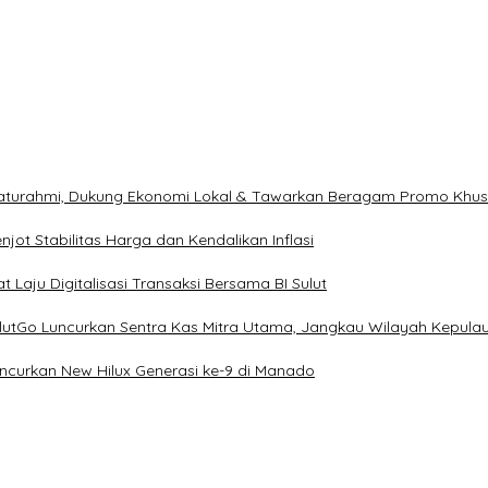
ilaturahmi, Dukung Ekonomi Lokal & Tawarkan Beragam Promo Khu
ot Stabilitas Harga dan Kendalikan Inflasi
 Laju Digitalisasi Transaksi Bersama BI Sulut
ulutGo Luncurkan Sentra Kas Mitra Utama, Jangkau Wilayah Kepula
uncurkan New Hilux Generasi ke-9 di Manado