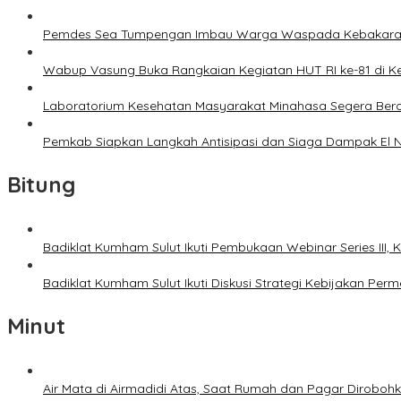
Pemdes Sea Tumpengan Imbau Warga Waspada Kebakar
Wabup Vasung Buka Rangkaian Kegiatan HUT RI ke-81 di
Laboratorium Kesehatan Masyarakat Minahasa Segera Bero
Pemkab Siapkan Langkah Antisipasi dan Siaga Dampak El N
Bitung
Badiklat Kumham Sulut Ikuti Pembukaan Webinar Series III
Badiklat Kumham Sulut Ikuti Diskusi Strategi Kebijakan P
Minut
Air Mata di Airmadidi Atas, Saat Rumah dan Pagar Dirobo