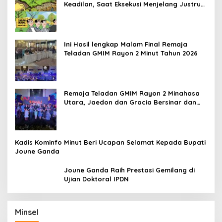
Keadilan, Saat Eksekusi Menjelang Justru
Harapan Diuji
Ini Hasil lengkap Malam Final Remaja
Teladan GMIM Rayon 2 Minut Tahun 2026
Remaja Teladan GMIM Rayon 2 Minahasa
Utara, Jaedon dan Gracia Bersinar dan
Raih Gelar Bergengsi
Kadis Kominfo Minut Beri Ucapan Selamat Kepada Bupati
Joune Ganda
Joune Ganda Raih Prestasi Gemilang di
Ujian Doktoral IPDN
Minsel