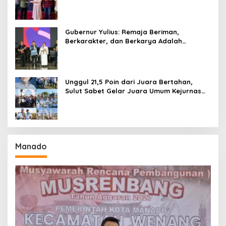
Gubernur Yulius: Remaja Beriman,
Berkarakter, dan Berkarya Adalah
Kekuatan Sulawesi Utara
Unggul 21,5 Poin dari Juara Bertahan,
Sulut Sabet Gelar Juara Umum Kejurnas
Pordasi Seri I Pangandaran
Manado