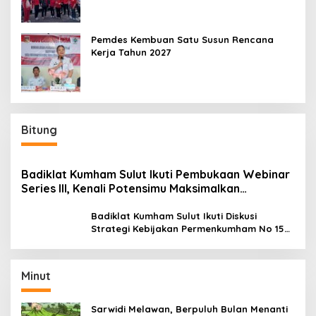
Pemdes Kembuan Satu Susun Rencana
Kerja Tahun 2027
Bitung
Badiklat Kumham Sulut Ikuti Pembukaan Webinar
Series III, Kenali Potensimu Maksimalkan
Performamu
Badiklat Kumham Sulut Ikuti Diskusi
Strategi Kebijakan Permenkumham No 15
Tahun 2020
Minut
Sarwidi Melawan, Berpuluh Bulan Menanti