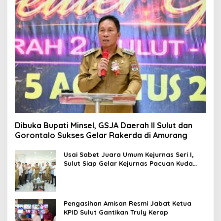
Dibuka Bupati Minsel, GSJA Daerah II Sulut dan
Gorontalo Sukses Gelar Rakerda di Amurang
Usai Sabet Juara Umum Kejurnas Seri I,
Sulut Siap Gelar Kejurnas Pacuan Kuda
Seri II Piala Presiden di Tompaso
Pengasihan Amisan Resmi Jabat Ketua
KPID Sulut Gantikan Truly Kerap