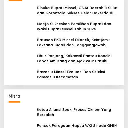
Dibuka Bupati Minsel, GSJA Daerah II Sulut
dan Gorontalo Sukses Gelar Rakerda di
Amurang
Marijo Sukseskan Pemilihan Bupati dan
Wakil Bupati Minsel Tahun 2024
Ratusan PKD Minsel Dilantik, Keintjem :
Laksana Tugas dan Tanggungjawab
Dengan Baik
Libur Panjang, Kakanwil Pantau Kondisi
Lapas Amurang dan Ajak WBP Patuhi
Aturan Yang Berlaku
Bawaslu Minsel Evaluasi Dan Seleksi
Panwaslu Kecamatan
Mitra
Ketua Aliansi Suak: Proses Oknum Yang
Bersalah
Pencak Perayaan Hapsa WKI Sinode GMIM