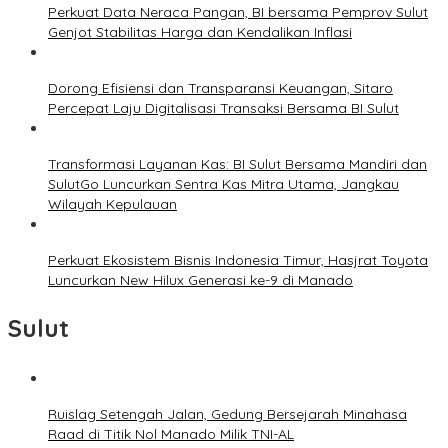
Perkuat Data Neraca Pangan, BI bersama Pemprov Sulut
Genjot Stabilitas Harga dan Kendalikan Inflasi
Dorong Efisiensi dan Transparansi Keuangan, Sitaro
Percepat Laju Digitalisasi Transaksi Bersama BI Sulut
Transformasi Layanan Kas: BI Sulut Bersama Mandiri dan
SulutGo Luncurkan Sentra Kas Mitra Utama, Jangkau
Wilayah Kepulauan
Perkuat Ekosistem Bisnis Indonesia Timur, Hasjrat Toyota
Luncurkan New Hilux Generasi ke-9 di Manado
Sulut
Ruislag Setengah Jalan, Gedung Bersejarah Minahasa
Raad di Titik Nol Manado Milik TNI-AL