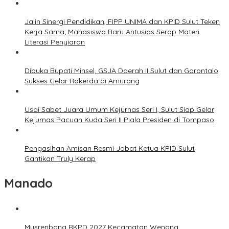
Jalin Sinergi Pendidikan, FIPP UNIMA dan KPID Sulut Teken
Kerja Sama; Mahasiswa Baru Antusias Serap Materi
Literasi Penyiaran
Dibuka Bupati Minsel, GSJA Daerah II Sulut dan Gorontalo
Sukses Gelar Rakerda di Amurang
Usai Sabet Juara Umum Kejurnas Seri I, Sulut Siap Gelar
Kejurnas Pacuan Kuda Seri II Piala Presiden di Tompaso
Pengasihan Amisan Resmi Jabat Ketua KPID Sulut
Gantikan Truly Kerap
Manado
Musrenbang RKPD 2027 Kecamatan Wenang