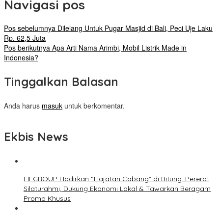
Navigasi pos
Pos sebelumnya
Dilelang Untuk Pugar Masjid di Bali, Peci Uje Laku
Rp. 62,5 Juta
Pos berikutnya
Apa Arti Nama Arimbi, Mobil Listrik Made in
Indonesia?
Tinggalkan Balasan
Anda harus
masuk
untuk berkomentar.
Ekbis News
FIFGROUP Hadirkan “Hajatan Cabang” di Bitung: Pererat
Silaturahmi, Dukung Ekonomi Lokal & Tawarkan Beragam
Promo Khusus