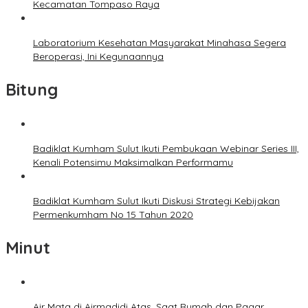
Kecamatan Tompaso Raya
Laboratorium Kesehatan Masyarakat Minahasa Segera
Beroperasi, Ini Kegunaannya
Bitung
Badiklat Kumham Sulut Ikuti Pembukaan Webinar Series III,
Kenali Potensimu Maksimalkan Performamu
Badiklat Kumham Sulut Ikuti Diskusi Strategi Kebijakan
Permenkumham No 15 Tahun 2020
Minut
Air Mata di Airmadidi Atas, Saat Rumah dan Pagar