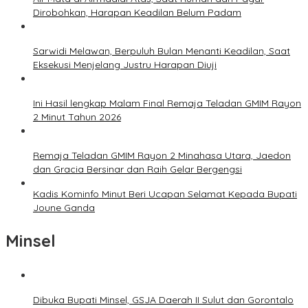
Dirobohkan, Harapan Keadilan Belum Padam
Sarwidi Melawan, Berpuluh Bulan Menanti Keadilan, Saat
Eksekusi Menjelang Justru Harapan Diuji
Ini Hasil lengkap Malam Final Remaja Teladan GMIM Rayon
2 Minut Tahun 2026
Remaja Teladan GMIM Rayon 2 Minahasa Utara, Jaedon
dan Gracia Bersinar dan Raih Gelar Bergengsi
Kadis Kominfo Minut Beri Ucapan Selamat Kepada Bupati
Joune Ganda
Minsel
Dibuka Bupati Minsel, GSJA Daerah II Sulut dan Gorontalo