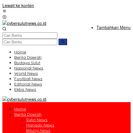
Lewati ke konten
Tambahkan Menu
Home
Berita Daerah
Budaya Sulut
Nasional News
World News
Football News
Editorial News
Ekbis News
Home
Berita Daerah
Sulut News
Manado News
Bitung News