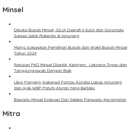
Minsel
Dibuka Bupati Minsel, GSJA Daerah II Sulut dan Gorontalo
Sukses Gelar Rakerda di Amurang
Marijo Sukseskan Pemilihan Bupati dan Wakil Bupati Minsel
Tahun 2024
Ratusan PKD Minsel Dilantik, Keintjem : Laksana Tugas dan
Tanggungjawab Dengan Baik
Libur Panjang, Kakanwil Pantau Kondisi Lapas Amurang
dan Ajak WBP Patuhi Aturan Yang Berlaku
Bawaslu Minsel Evaluasi Dan Seleksi Panwaslu Kecamatan
Mitra