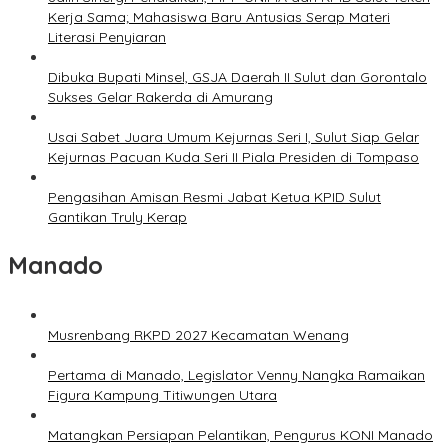
Kerja Sama; Mahasiswa Baru Antusias Serap Materi
Literasi Penyiaran
Dibuka Bupati Minsel, GSJA Daerah II Sulut dan Gorontalo
Sukses Gelar Rakerda di Amurang
Usai Sabet Juara Umum Kejurnas Seri I, Sulut Siap Gelar
Kejurnas Pacuan Kuda Seri II Piala Presiden di Tompaso
Pengasihan Amisan Resmi Jabat Ketua KPID Sulut
Gantikan Truly Kerap
Manado
Musrenbang RKPD 2027 Kecamatan Wenang
Pertama di Manado, Legislator Venny Nangka Ramaikan
Figura Kampung Titiwungen Utara
Matangkan Persiapan Pelantikan, Pengurus KONI Manado