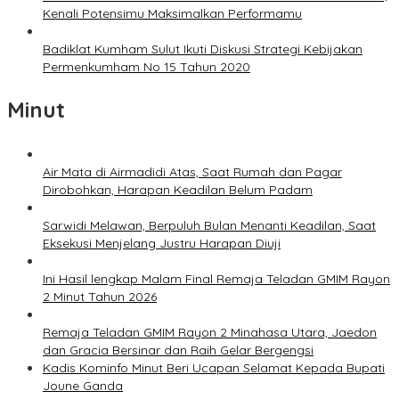
Kenali Potensimu Maksimalkan Performamu
Badiklat Kumham Sulut Ikuti Diskusi Strategi Kebijakan
Permenkumham No 15 Tahun 2020
Minut
Air Mata di Airmadidi Atas, Saat Rumah dan Pagar
Dirobohkan, Harapan Keadilan Belum Padam
Sarwidi Melawan, Berpuluh Bulan Menanti Keadilan, Saat
Eksekusi Menjelang Justru Harapan Diuji
Ini Hasil lengkap Malam Final Remaja Teladan GMIM Rayon
2 Minut Tahun 2026
Remaja Teladan GMIM Rayon 2 Minahasa Utara, Jaedon
dan Gracia Bersinar dan Raih Gelar Bergengsi
Kadis Kominfo Minut Beri Ucapan Selamat Kepada Bupati
Joune Ganda