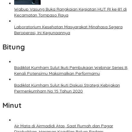
Wabup Vasung Buka Rangkaian Kegiatan HUT RI ke-81 di
Kecamatan Tompaso Raya
Laboratorium Kesehatan Masyarakat Minahasa Segera
Beroperasi, Ini Kegunaannya
Bitung
Badiklat Kumham Sulut Ikuti Pembukaan Webinar Series III,
Kenali Potensimu Maksimalkan Performamu
Badiklat Kumham Sulut Ikuti Diskusi Strategi Kebijakan
Permenkumham No 15 Tahun 2020
Minut
Air Mata di Airmadidi Atas, Saat Rumah dan Pagar
Dirobohkan, Harapan Keadilan Belum Padam