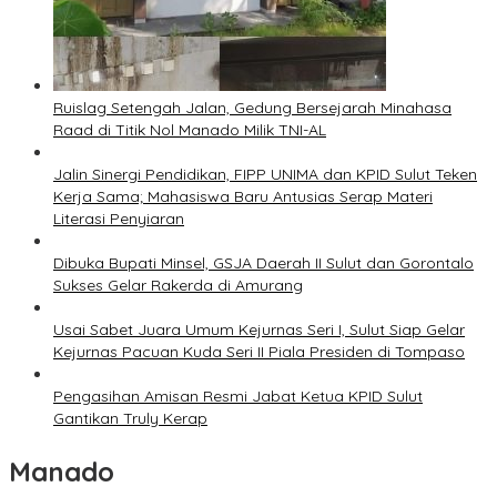
Ruislag Setengah Jalan, Gedung Bersejarah Minahasa
Raad di Titik Nol Manado Milik TNI-AL
Jalin Sinergi Pendidikan, FIPP UNIMA dan KPID Sulut Teken
Kerja Sama; Mahasiswa Baru Antusias Serap Materi
Literasi Penyiaran
Dibuka Bupati Minsel, GSJA Daerah II Sulut dan Gorontalo
Sukses Gelar Rakerda di Amurang
Usai Sabet Juara Umum Kejurnas Seri I, Sulut Siap Gelar
Kejurnas Pacuan Kuda Seri II Piala Presiden di Tompaso
Pengasihan Amisan Resmi Jabat Ketua KPID Sulut
Gantikan Truly Kerap
Manado