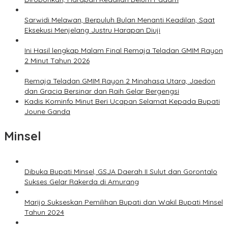
Sarwidi Melawan, Berpuluh Bulan Menanti Keadilan, Saat
Eksekusi Menjelang Justru Harapan Diuji
Ini Hasil lengkap Malam Final Remaja Teladan GMIM Rayon
2 Minut Tahun 2026
Remaja Teladan GMIM Rayon 2 Minahasa Utara, Jaedon
dan Gracia Bersinar dan Raih Gelar Bergengsi
Kadis Kominfo Minut Beri Ucapan Selamat Kepada Bupati
Joune Ganda
Minsel
Dibuka Bupati Minsel, GSJA Daerah II Sulut dan Gorontalo
Sukses Gelar Rakerda di Amurang
Marijo Sukseskan Pemilihan Bupati dan Wakil Bupati Minsel
Tahun 2024