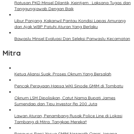
Ratusan PKD Minsel Dilantik, Keintjem : Laksana Tugas dan
Tanggungjawab Dengan Baik
Libur Panjang, Kakanwil Pantau Kondisi Lapas Amurang
dan Ajak WBP Patuhi Aturan Yang Berlaku
Bawaslu Minsel Evaluasi Dan Seleksi Panwaslu Kecamatan
Mitra
Ketua Aliansi Suak: Proses Oknum Yang Bersalah
Pencak Perayaan Hapsa WKI Sinode GMIM di Tombatu
Oknum LSM Dipolisikan, Catut Nama Bupati James
Sumendap dan Tipu Investor Rp 200 Juta
Lawan Aturan, Penambang Rusak Police Line di Lokasi
Tambang di Mitra: Tangkap Mereka!!
Pengurus Panji Yosua GMIM Nazareth Oarai Jepang