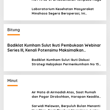
Laboratorium Kesehatan Masyarakat
Minahasa Segera Beroperasi, Ini
Kegunaannya
Bitung
Badiklat Kumham Sulut Ikuti Pembukaan Webinar
Series III, Kenali Potensimu Maksimalkan
Performamu
Badiklat Kumham Sulut Ikuti Diskusi
Strategi Kebijakan Permenkumham No 15
Tahun 2020
Minut
Air Mata di Airmadidi Atas, Saat Rumah
dan Pagar Dirobohkan, Harapan Keadilan
Belum Padam
Sarwidi Melawan, Berpuluh Bulan Menanti