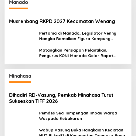
Manado
Musrenbang RKPD 2027 Kecamatan Wenang
Pertama di Manado, Legislator Venny
Nangka Ramaikan Figura Kampung
Titiwungen Utara
Matangkan Persiapan Pelantikan,
Pengurus KONI Manado Gelar Rapat
Perdana
Minahasa
Dihadiri RD-Vasung, Pemkab Minahasa Turut
Sukseskan TIFF 2026
Pemdes Sea Tumpengan Imbau Warga
Waspada Kebakaran
Wabup Vasung Buka Rangkaian Kegiatan
HUT RI ke-81 di Kecamatan Tompaso Raya