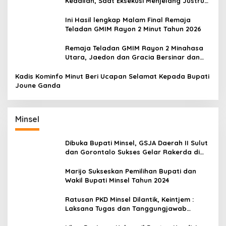
Keadilan, Saat Eksekusi Menjelang Justru
Harapan Diuji
Ini Hasil lengkap Malam Final Remaja
Teladan GMIM Rayon 2 Minut Tahun 2026
Remaja Teladan GMIM Rayon 2 Minahasa
Utara, Jaedon dan Gracia Bersinar dan
Raih Gelar Bergengsi
Kadis Kominfo Minut Beri Ucapan Selamat Kepada Bupati
Joune Ganda
Minsel
Dibuka Bupati Minsel, GSJA Daerah II Sulut
dan Gorontalo Sukses Gelar Rakerda di
Amurang
Marijo Sukseskan Pemilihan Bupati dan
Wakil Bupati Minsel Tahun 2024
Ratusan PKD Minsel Dilantik, Keintjem :
Laksana Tugas dan Tanggungjawab
Dengan Baik