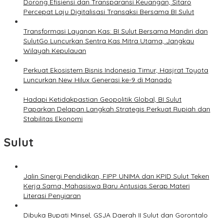
Dorong Efisiensi dan Transparansi Keuangan, Sitaro
Percepat Laju Digitalisasi Transaksi Bersama BI Sulut
Transformasi Layanan Kas: BI Sulut Bersama Mandiri dan
SulutGo Luncurkan Sentra Kas Mitra Utama, Jangkau
Wilayah Kepulauan
Perkuat Ekosistem Bisnis Indonesia Timur, Hasjrat Toyota
Luncurkan New Hilux Generasi ke-9 di Manado
Hadapi Ketidakpastian Geopolitik Global, BI Sulut
Paparkan Delapan Langkah Strategis Perkuat Rupiah dan
Stabilitas Ekonomi
Sulut
Jalin Sinergi Pendidikan, FIPP UNIMA dan KPID Sulut Teken
Kerja Sama; Mahasiswa Baru Antusias Serap Materi
Literasi Penyiaran
Dibuka Bupati Minsel, GSJA Daerah II Sulut dan Gorontalo