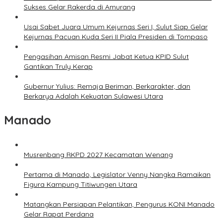
Sukses Gelar Rakerda di Amurang
Usai Sabet Juara Umum Kejurnas Seri I, Sulut Siap Gelar
Kejurnas Pacuan Kuda Seri II Piala Presiden di Tompaso
Pengasihan Amisan Resmi Jabat Ketua KPID Sulut
Gantikan Truly Kerap
Gubernur Yulius: Remaja Beriman, Berkarakter, dan
Berkarya Adalah Kekuatan Sulawesi Utara
Manado
Musrenbang RKPD 2027 Kecamatan Wenang
Pertama di Manado, Legislator Venny Nangka Ramaikan
Figura Kampung Titiwungen Utara
Matangkan Persiapan Pelantikan, Pengurus KONI Manado
Gelar Rapat Perdana