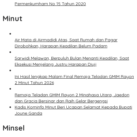
Permenkumham No 15 Tahun 2020
Minut
Air Mata di Airmadidi Atas, Saat Rumah dan Pagar
Dirobohkan, Harapan Keadilan Belum Padam
Sarwidi Melawan, Berpuluh Bulan Menanti Keadilan, Saat
Eksekusi Menjelang Justru Harapan Diuji
Ini Hasil lengkap Malam Final Remaja Teladan GMIM Rayon
2 Minut Tahun 2026
Remaja Teladan GMIM Rayon 2 Minahasa Utara, Jaedon
dan Gracia Bersinar dan Raih Gelar Bergengsi
Kadis Kominfo Minut Beri Ucapan Selamat Kepada Bupati
Joune Ganda
Minsel