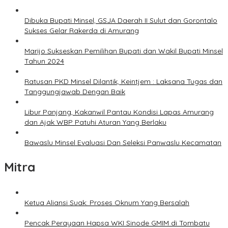
Dibuka Bupati Minsel, GSJA Daerah II Sulut dan Gorontalo
Sukses Gelar Rakerda di Amurang
Marijo Sukseskan Pemilihan Bupati dan Wakil Bupati Minsel
Tahun 2024
Ratusan PKD Minsel Dilantik, Keintjem : Laksana Tugas dan
Tanggungjawab Dengan Baik
Libur Panjang, Kakanwil Pantau Kondisi Lapas Amurang
dan Ajak WBP Patuhi Aturan Yang Berlaku
Bawaslu Minsel Evaluasi Dan Seleksi Panwaslu Kecamatan
Mitra
Ketua Aliansi Suak: Proses Oknum Yang Bersalah
Pencak Perayaan Hapsa WKI Sinode GMIM di Tombatu