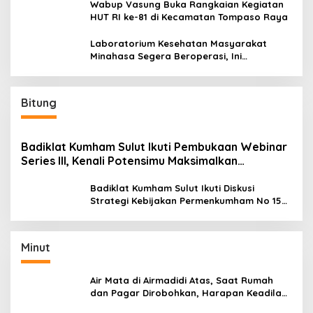
Wabup Vasung Buka Rangkaian Kegiatan
HUT RI ke-81 di Kecamatan Tompaso Raya
Laboratorium Kesehatan Masyarakat
Minahasa Segera Beroperasi, Ini
Kegunaannya
Bitung
Badiklat Kumham Sulut Ikuti Pembukaan Webinar
Series III, Kenali Potensimu Maksimalkan
Performamu
Badiklat Kumham Sulut Ikuti Diskusi
Strategi Kebijakan Permenkumham No 15
Tahun 2020
Minut
Air Mata di Airmadidi Atas, Saat Rumah
dan Pagar Dirobohkan, Harapan Keadilan
Belum Padam