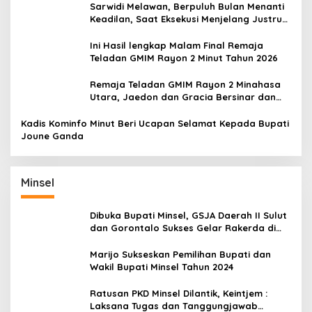
Sarwidi Melawan, Berpuluh Bulan Menanti
Keadilan, Saat Eksekusi Menjelang Justru
Harapan Diuji
Ini Hasil lengkap Malam Final Remaja
Teladan GMIM Rayon 2 Minut Tahun 2026
Remaja Teladan GMIM Rayon 2 Minahasa
Utara, Jaedon dan Gracia Bersinar dan
Raih Gelar Bergengsi
Kadis Kominfo Minut Beri Ucapan Selamat Kepada Bupati
Joune Ganda
Minsel
Dibuka Bupati Minsel, GSJA Daerah II Sulut
dan Gorontalo Sukses Gelar Rakerda di
Amurang
Marijo Sukseskan Pemilihan Bupati dan
Wakil Bupati Minsel Tahun 2024
Ratusan PKD Minsel Dilantik, Keintjem :
Laksana Tugas dan Tanggungjawab