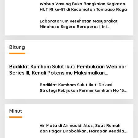
Wabup Vasung Buka Rangkaian Kegiatan
HUT RI ke-81 di Kecamatan Tompaso Raya
Laboratorium Kesehatan Masyarakat
Minahasa Segera Beroperasi, Ini
Kegunaannya
Bitung
Badiklat Kumham Sulut Ikuti Pembukaan Webinar
Series III, Kenali Potensimu Maksimalkan
Performamu
Badiklat Kumham Sulut Ikuti Diskusi
Strategi Kebijakan Permenkumham No 15
Tahun 2020
Minut
Air Mata di Airmadidi Atas, Saat Rumah
dan Pagar Dirobohkan, Harapan Keadilan
Belum Padam