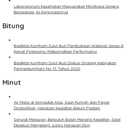
Laboratorium Kesehatan Masyarakat Minahasa Segera
Beroperasi, Ini Kegunaannya
Bitung
Badiklat Kumham Sulut Ikuti Pembukaan Webinar Series III,
Kenali Potensimu Maksimalkan Performamu
Badiklat Kumham Sulut Ikuti Diskusi Strategi Kebijakan
Permenkumham No 15 Tahun 2020
Minut
Air Mata di Airmadidi Atas, Saat Rumah dan Pagar
Dirobohkan, Harapan Keadilan Belum Padam
Sarwidi Melawan, Berpuluh Bulan Menanti Keadilan, Saat
Eksekusi Menjelang Justru Harapan Diuji