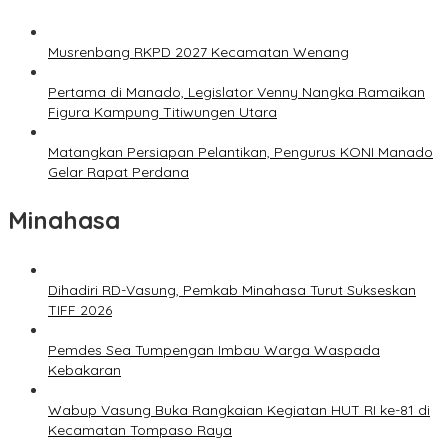
Musrenbang RKPD 2027 Kecamatan Wenang
Pertama di Manado, Legislator Venny Nangka Ramaikan
Figura Kampung Titiwungen Utara
Matangkan Persiapan Pelantikan, Pengurus KONI Manado
Gelar Rapat Perdana
Minahasa
Dihadiri RD-Vasung, Pemkab Minahasa Turut Sukseskan
TIFF 2026
Pemdes Sea Tumpengan Imbau Warga Waspada
Kebakaran
Wabup Vasung Buka Rangkaian Kegiatan HUT RI ke-81 di
Kecamatan Tompaso Raya