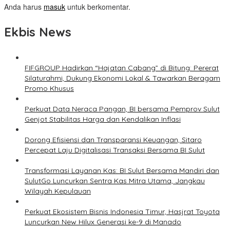
Anda harus
masuk
untuk berkomentar.
Ekbis News
FIFGROUP Hadirkan “Hajatan Cabang” di Bitung: Pererat
Silaturahmi, Dukung Ekonomi Lokal & Tawarkan Beragam
Promo Khusus
Perkuat Data Neraca Pangan, BI bersama Pemprov Sulut
Genjot Stabilitas Harga dan Kendalikan Inflasi
Dorong Efisiensi dan Transparansi Keuangan, Sitaro
Percepat Laju Digitalisasi Transaksi Bersama BI Sulut
Transformasi Layanan Kas: BI Sulut Bersama Mandiri dan
SulutGo Luncurkan Sentra Kas Mitra Utama, Jangkau
Wilayah Kepulauan
Perkuat Ekosistem Bisnis Indonesia Timur, Hasjrat Toyota
Luncurkan New Hilux Generasi ke-9 di Manado