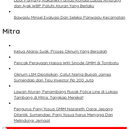
Libur Panjang, Kakanwil Pantau Kondisi Lapas Amurang
dan Ajak WBP Patuhi Aturan Yang Berlaku
Bawaslu Minsel Evaluasi Dan Seleksi Panwaslu Kecamatan
Mitra
Ketua Aliansi Suak: Proses Oknum Yang Bersalah
Pencak Perayaan Hapsa WKI Sinode GMIM di Tombatu
Oknum LSM Dipolisikan, Catut Nama Bupati James
Sumendap dan Tipu Investor Rp 200 Juta
Lawan Aturan, Penambang Rusak Police Line di Lokasi
Tambang di Mitra: Tangkap Mereka!!
Pengurus Panji Yosua GMIM Nazareth Oarai Jepang
Dilantik. Sumendap: Panji Yosua harus Menjaga Dan
Melindungi Jemaat