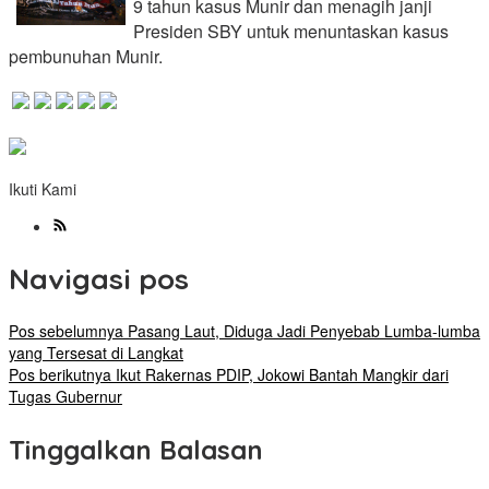
9 tahun kasus Munir dan menagih janji
Presiden SBY untuk menuntaskan kasus
pembunuhan Munir.
Ikuti Kami
Navigasi pos
Pos sebelumnya
Pasang Laut, Diduga Jadi Penyebab Lumba-lumba
yang Tersesat di Langkat
Pos berikutnya
Ikut Rakernas PDIP, Jokowi Bantah Mangkir dari
Tugas Gubernur
Tinggalkan Balasan