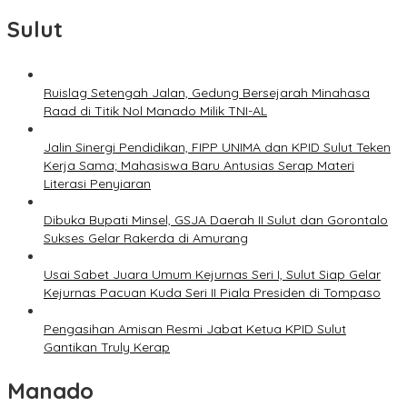
Sulut
Ruislag Setengah Jalan, Gedung Bersejarah Minahasa
Raad di Titik Nol Manado Milik TNI-AL
Jalin Sinergi Pendidikan, FIPP UNIMA dan KPID Sulut Teken
Kerja Sama; Mahasiswa Baru Antusias Serap Materi
Literasi Penyiaran
Dibuka Bupati Minsel, GSJA Daerah II Sulut dan Gorontalo
Sukses Gelar Rakerda di Amurang
Usai Sabet Juara Umum Kejurnas Seri I, Sulut Siap Gelar
Kejurnas Pacuan Kuda Seri II Piala Presiden di Tompaso
Pengasihan Amisan Resmi Jabat Ketua KPID Sulut
Gantikan Truly Kerap
Manado