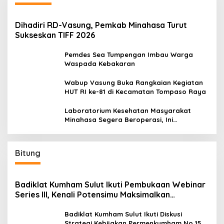
Dihadiri RD-Vasung, Pemkab Minahasa Turut
Sukseskan TIFF 2026
Pemdes Sea Tumpengan Imbau Warga
Waspada Kebakaran
Wabup Vasung Buka Rangkaian Kegiatan
HUT RI ke-81 di Kecamatan Tompaso Raya
Laboratorium Kesehatan Masyarakat
Minahasa Segera Beroperasi, Ini
Kegunaannya
Bitung
Badiklat Kumham Sulut Ikuti Pembukaan Webinar
Series III, Kenali Potensimu Maksimalkan
Performamu
Badiklat Kumham Sulut Ikuti Diskusi
Strategi Kebijakan Permenkumham No 15