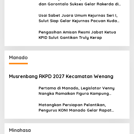
dan Gorontalo Sukses Gelar Rakerda di
Amurang
Usai Sabet Juara Umum Kejurnas Seri I,
Sulut Siap Gelar Kejurnas Pacuan Kuda
Seri II Piala Presiden di Tompaso
Pengasihan Amisan Resmi Jabat Ketua
KPID Sulut Gantikan Truly Kerap
Manado
Musrenbang RKPD 2027 Kecamatan Wenang
Pertama di Manado, Legislator Venny
Nangka Ramaikan Figura Kampung
Titiwungen Utara
Matangkan Persiapan Pelantikan,
Pengurus KONI Manado Gelar Rapat
Perdana
Minahasa