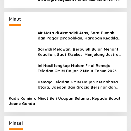
Tahun 2020
Minut
Air Mata di Airmadidi Atas, Saat Rumah
dan Pagar Dirobohkan, Harapan Keadilan
Belum Padam
Sarwidi Melawan, Berpuluh Bulan Menanti
Keadilan, Saat Eksekusi Menjelang Justru
Harapan Diuji
Ini Hasil lengkap Malam Final Remaja
Teladan GMIM Rayon 2 Minut Tahun 2026
Remaja Teladan GMIM Rayon 2 Minahasa
Utara, Jaedon dan Gracia Bersinar dan
Raih Gelar Bergengsi
Kadis Kominfo Minut Beri Ucapan Selamat Kepada Bupati
Joune Ganda
Minsel