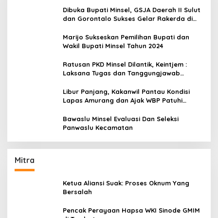
Dibuka Bupati Minsel, GSJA Daerah II Sulut
dan Gorontalo Sukses Gelar Rakerda di
Amurang
Marijo Sukseskan Pemilihan Bupati dan
Wakil Bupati Minsel Tahun 2024
Ratusan PKD Minsel Dilantik, Keintjem :
Laksana Tugas dan Tanggungjawab
Dengan Baik
Libur Panjang, Kakanwil Pantau Kondisi
Lapas Amurang dan Ajak WBP Patuhi
Aturan Yang Berlaku
Bawaslu Minsel Evaluasi Dan Seleksi
Panwaslu Kecamatan
Mitra
Ketua Aliansi Suak: Proses Oknum Yang
Bersalah
Pencak Perayaan Hapsa WKI Sinode GMIM