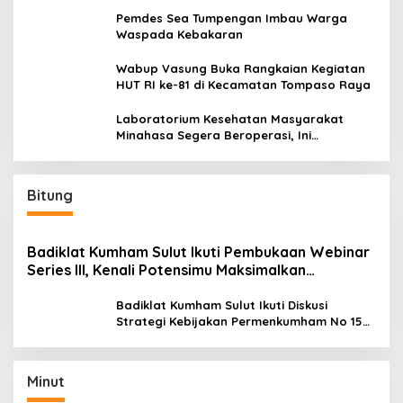
Pemdes Sea Tumpengan Imbau Warga
Waspada Kebakaran
Wabup Vasung Buka Rangkaian Kegiatan
HUT RI ke-81 di Kecamatan Tompaso Raya
Laboratorium Kesehatan Masyarakat
Minahasa Segera Beroperasi, Ini
Kegunaannya
Bitung
Badiklat Kumham Sulut Ikuti Pembukaan Webinar
Series III, Kenali Potensimu Maksimalkan
Performamu
Badiklat Kumham Sulut Ikuti Diskusi
Strategi Kebijakan Permenkumham No 15
Tahun 2020
Minut