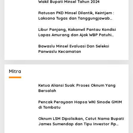
Wakil Bupati Minsel Tahun 2024
Ratusan PKD Minsel Dilantik, Keintjem :
Laksana Tugas dan Tanggungjawab
Dengan Baik
Libur Panjang, Kakanwil Pantau Kondisi
Lapas Amurang dan Ajak WBP Patuhi
Aturan Yang Berlaku
Bawaslu Minsel Evaluasi Dan Seleksi
Panwaslu Kecamatan
Mitra
Ketua Aliansi Suak: Proses Oknum Yang
Bersalah
Pencak Perayaan Hapsa WKI Sinode GMIM
di Tombatu
Oknum LSM Dipolisikan, Catut Nama Bupati
James Sumendap dan Tipu Investor Rp
200 Juta