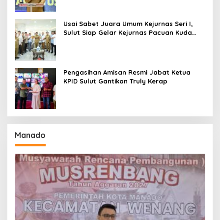
Usai Sabet Juara Umum Kejurnas Seri I,
Sulut Siap Gelar Kejurnas Pacuan Kuda
Seri II Piala Presiden di Tompaso
Pengasihan Amisan Resmi Jabat Ketua
KPID Sulut Gantikan Truly Kerap
Manado