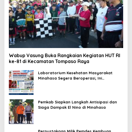
Wabup Vasung Buka Rangkaian Kegiatan HUT RI
ke-81 di Kecamatan Tompaso Raya
Laboratorium Kesehatan Masyarakat
Minahasa Segera Beroperasi, Ini
Kegunaannya
Pemkab Siapkan Langkah Antisipasi dan
Siaga Dampak El Nino di Minahasa
Perpustakaan Milik Pemdes Kembuan