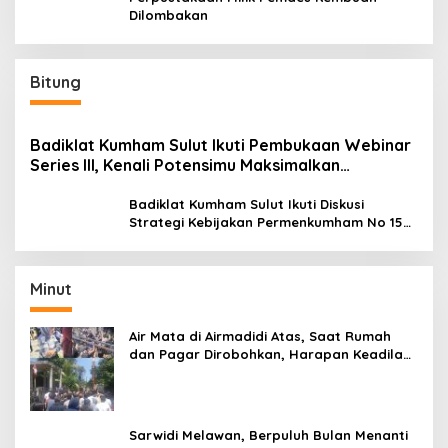
Dilombakan
Bitung
Badiklat Kumham Sulut Ikuti Pembukaan Webinar
Series III, Kenali Potensimu Maksimalkan
Performamu
Badiklat Kumham Sulut Ikuti Diskusi
Strategi Kebijakan Permenkumham No 15
Tahun 2020
Minut
Air Mata di Airmadidi Atas, Saat Rumah
dan Pagar Dirobohkan, Harapan Keadilan
Belum Padam
Sarwidi Melawan, Berpuluh Bulan Menanti