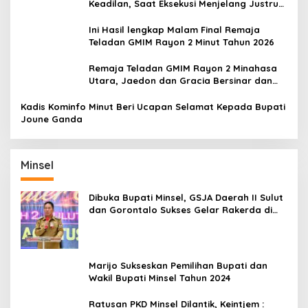
Keadilan, Saat Eksekusi Menjelang Justru
Harapan Diuji
Ini Hasil lengkap Malam Final Remaja
Teladan GMIM Rayon 2 Minut Tahun 2026
Remaja Teladan GMIM Rayon 2 Minahasa
Utara, Jaedon dan Gracia Bersinar dan
Raih Gelar Bergengsi
Kadis Kominfo Minut Beri Ucapan Selamat Kepada Bupati
Joune Ganda
Minsel
Dibuka Bupati Minsel, GSJA Daerah II Sulut
dan Gorontalo Sukses Gelar Rakerda di
Amurang
Marijo Sukseskan Pemilihan Bupati dan
Wakil Bupati Minsel Tahun 2024
Ratusan PKD Minsel Dilantik, Keintjem :