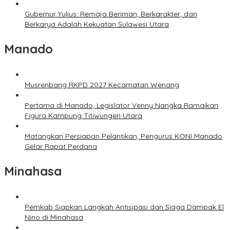
Gubernur Yulius: Remaja Beriman, Berkarakter, dan
Berkarya Adalah Kekuatan Sulawesi Utara
Manado
Musrenbang RKPD 2027 Kecamatan Wenang
Pertama di Manado, Legislator Venny Nangka Ramaikan
Figura Kampung Titiwungen Utara
Matangkan Persiapan Pelantikan, Pengurus KONI Manado
Gelar Rapat Perdana
Minahasa
Pemkab Siapkan Langkah Antisipasi dan Siaga Dampak El
Nino di Minahasa