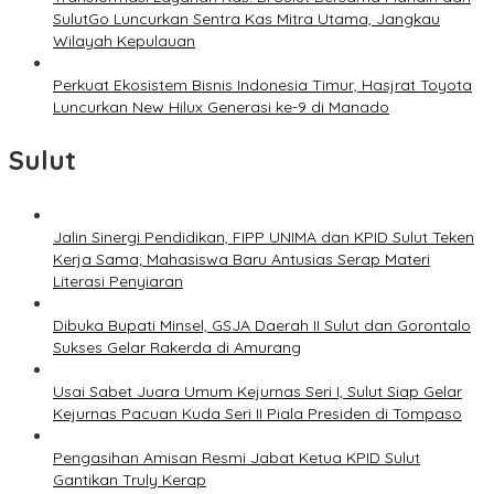
SulutGo Luncurkan Sentra Kas Mitra Utama, Jangkau
Wilayah Kepulauan
Perkuat Ekosistem Bisnis Indonesia Timur, Hasjrat Toyota
Luncurkan New Hilux Generasi ke-9 di Manado
Sulut
Jalin Sinergi Pendidikan, FIPP UNIMA dan KPID Sulut Teken
Kerja Sama; Mahasiswa Baru Antusias Serap Materi
Literasi Penyiaran
Dibuka Bupati Minsel, GSJA Daerah II Sulut dan Gorontalo
Sukses Gelar Rakerda di Amurang
Usai Sabet Juara Umum Kejurnas Seri I, Sulut Siap Gelar
Kejurnas Pacuan Kuda Seri II Piala Presiden di Tompaso
Pengasihan Amisan Resmi Jabat Ketua KPID Sulut
Gantikan Truly Kerap