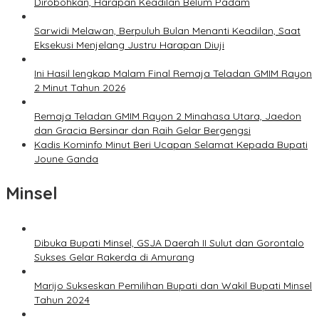
Dirobohkan, Harapan Keadilan Belum Padam
Sarwidi Melawan, Berpuluh Bulan Menanti Keadilan, Saat
Eksekusi Menjelang Justru Harapan Diuji
Ini Hasil lengkap Malam Final Remaja Teladan GMIM Rayon
2 Minut Tahun 2026
Remaja Teladan GMIM Rayon 2 Minahasa Utara, Jaedon
dan Gracia Bersinar dan Raih Gelar Bergengsi
Kadis Kominfo Minut Beri Ucapan Selamat Kepada Bupati
Joune Ganda
Minsel
Dibuka Bupati Minsel, GSJA Daerah II Sulut dan Gorontalo
Sukses Gelar Rakerda di Amurang
Marijo Sukseskan Pemilihan Bupati dan Wakil Bupati Minsel
Tahun 2024