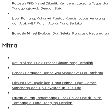
Ratusan PKD Minsel Dilantik, Keintjem : Laksana Tugas dan
Tanggungjawab Dengan Baik
Libur Panjang, Kakanwil Pantau Kondisi Lapas Amurang
dan Ajak WBP Patuhi Aturan Yang Berlaku
Bawaslu Minsel Evaluasi Dan Seleksi Panwaslu Kecamatan
Mitra
Ketua Aliansi Suak: Proses Oknum Yang Bersalah
Pencak Perayaan Hapsa WKI Sinode GMIM di Tombatu
Oknum LSM Dipolisikan, Catut Nama Bupati James
Sumendap dan Tipu Investor Rp 200 Juta
Lawan Aturan, Penambang Rusak Police Line di Lokasi
Tambang di Mitra: Tangkap Mereka!!