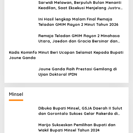
Sarwidi Melawan, Berpuluh Bulan Menanti
Keadilan, Saat Eksekusi Menjelang Justru
Harapan Diuji
Ini Hasil lengkap Malam Final Remaja
Teladan GMIM Rayon 2 Minut Tahun 2026
Remaja Teladan GMIM Rayon 2 Minahasa
Utara, Jaedon dan Gracia Bersinar dan
Raih Gelar Bergengsi
Kadis Kominfo Minut Beri Ucapan Selamat Kepada Bupati
Joune Ganda
Joune Ganda Raih Prestasi Gemilang di
Ujian Doktoral IPDN
Minsel
Dibuka Bupati Minsel, GSJA Daerah II Sulut
dan Gorontalo Sukses Gelar Rakerda di
Amurang
Marijo Sukseskan Pemilihan Bupati dan
Wakil Bupati Minsel Tahun 2024