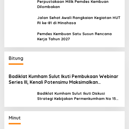
Perpustakaan Milik Pemdes Kembuan
Dilombakan
Jalan Sehat Awali Rangkaian Kegiatan HUT
RI ke-81 di Minahasa
Pemdes Kembuan Satu Susun Rencana
Kerja Tahun 2027
Bitung
Badiklat Kumham Sulut Ikuti Pembukaan Webinar
Series III, Kenali Potensimu Maksimalkan
Performamu
Badiklat Kumham Sulut Ikuti Diskusi
Strategi Kebijakan Permenkumham No 15
Tahun 2020
Minut