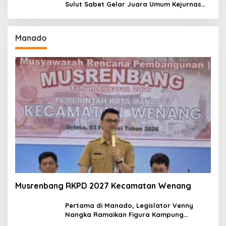
Sulut Sabet Gelar Juara Umum Kejurnas
Pordasi Seri I Pangandaran
Manado
Musrenbang RKPD 2027 Kecamatan Wenang
Pertama di Manado, Legislator Venny
Nangka Ramaikan Figura Kampung
Titiwungen Utara