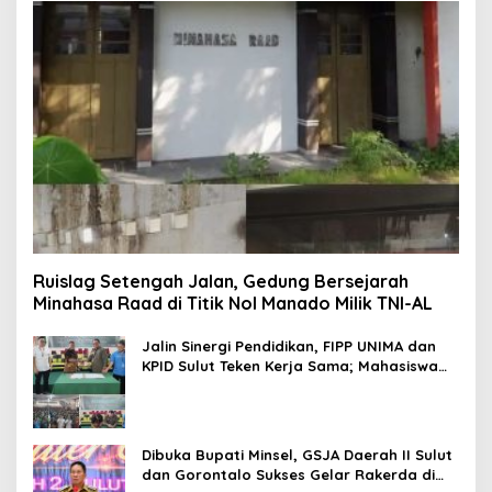
Ruislag Setengah Jalan, Gedung Bersejarah
Minahasa Raad di Titik Nol Manado Milik TNI-AL
Jalin Sinergi Pendidikan, FIPP UNIMA dan
KPID Sulut Teken Kerja Sama; Mahasiswa
Baru Antusias Serap Materi Literasi
Penyiaran
Dibuka Bupati Minsel, GSJA Daerah II Sulut
dan Gorontalo Sukses Gelar Rakerda di