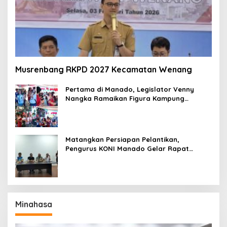
Musrenbang RKPD 2027 Kecamatan Wenang
Pertama di Manado, Legislator Venny
Nangka Ramaikan Figura Kampung
Titiwungen Utara
Matangkan Persiapan Pelantikan,
Pengurus KONI Manado Gelar Rapat
Perdana
Minahasa