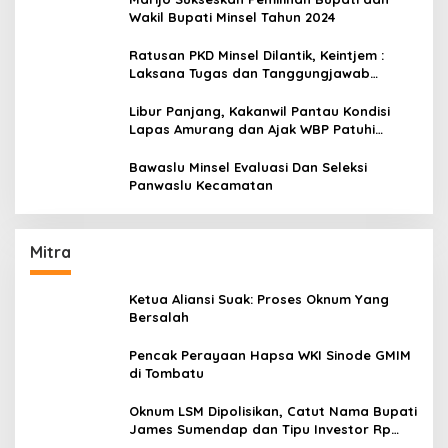
Wakil Bupati Minsel Tahun 2024
Ratusan PKD Minsel Dilantik, Keintjem :
Laksana Tugas dan Tanggungjawab
Dengan Baik
Libur Panjang, Kakanwil Pantau Kondisi
Lapas Amurang dan Ajak WBP Patuhi
Aturan Yang Berlaku
Bawaslu Minsel Evaluasi Dan Seleksi
Panwaslu Kecamatan
Mitra
Ketua Aliansi Suak: Proses Oknum Yang
Bersalah
Pencak Perayaan Hapsa WKI Sinode GMIM
di Tombatu
Oknum LSM Dipolisikan, Catut Nama Bupati
James Sumendap dan Tipu Investor Rp
200 Juta