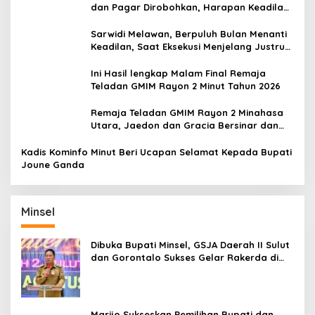
dan Pagar Dirobohkan, Harapan Keadilan
Belum Padam
Sarwidi Melawan, Berpuluh Bulan Menanti
Keadilan, Saat Eksekusi Menjelang Justru
Harapan Diuji
Ini Hasil lengkap Malam Final Remaja
Teladan GMIM Rayon 2 Minut Tahun 2026
Remaja Teladan GMIM Rayon 2 Minahasa
Utara, Jaedon dan Gracia Bersinar dan
Raih Gelar Bergengsi
Kadis Kominfo Minut Beri Ucapan Selamat Kepada Bupati
Joune Ganda
Minsel
Dibuka Bupati Minsel, GSJA Daerah II Sulut
dan Gorontalo Sukses Gelar Rakerda di
Amurang
Marijo Sukseskan Pemilihan Bupati dan