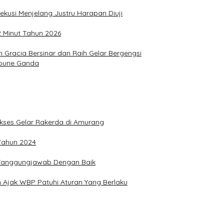
ekusi Menjelang Justru Harapan Diuji
2 Minut Tahun 2026
Gracia Bersinar dan Raih Gelar Bergengsi
Joune Ganda
Sukses Gelar Rakerda di Amurang
 Tahun 2024
n Tanggungjawab Dengan Baik
 Ajak WBP Patuhi Aturan Yang Berlaku