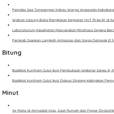
Pemdes Sea Tumpengan Imbau Warga Waspada Kebakar
Wabup Vasung Buka Rangkaian Kegiatan HUT RI ke-81 di
Laboratorium Kesehatan Masyarakat Minahasa Segera Bero
Pemkab Siapkan Langkah Antisipasi dan Siaga Dampak El N
Bitung
Badiklat Kumham Sulut Ikuti Pembukaan Webinar Series III
Badiklat Kumham Sulut Ikuti Diskusi Strategi Kebijakan P
Minut
Air Mata di Airmadidi Atas, Saat Rumah dan Pagar Dirobo