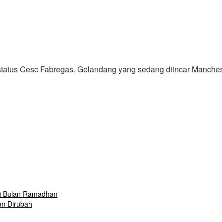
tus Cesc Fabregas. Gelandang yang sedang diincar Manchester 
i Bulan Ramadhan
an Dirubah