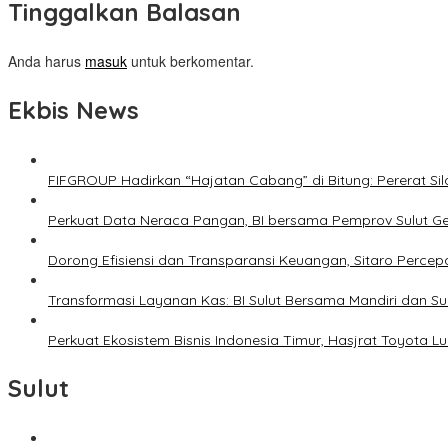
Tinggalkan Balasan
Anda harus
masuk
untuk berkomentar.
Ekbis News
FIFGROUP Hadirkan “Hajatan Cabang” di Bitung: Pererat S
Perkuat Data Neraca Pangan, BI bersama Pemprov Sulut Genj
Dorong Efisiensi dan Transparansi Keuangan, Sitaro Percepat
Transformasi Layanan Kas: BI Sulut Bersama Mandiri dan S
Perkuat Ekosistem Bisnis Indonesia Timur, Hasjrat Toyota L
Sulut