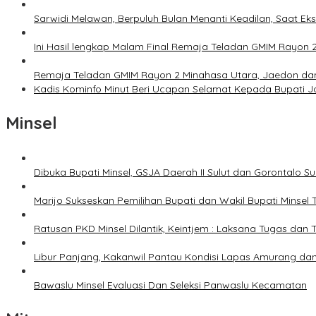
Sarwidi Melawan, Berpuluh Bulan Menanti Keadilan, Saat Eks
Ini Hasil lengkap Malam Final Remaja Teladan GMIM Rayon 
Remaja Teladan GMIM Rayon 2 Minahasa Utara, Jaedon dan 
Kadis Kominfo Minut Beri Ucapan Selamat Kepada Bupati 
Minsel
Dibuka Bupati Minsel, GSJA Daerah II Sulut dan Gorontalo 
Marijo Sukseskan Pemilihan Bupati dan Wakil Bupati Minsel
Ratusan PKD Minsel Dilantik, Keintjem : Laksana Tugas da
Libur Panjang, Kakanwil Pantau Kondisi Lapas Amurang dan
Bawaslu Minsel Evaluasi Dan Seleksi Panwaslu Kecamatan