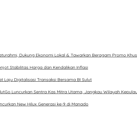
ilaturahmi, Dukung Ekonomi Lokal & Tawarkan Beragam Promo Khu
ot Stabilitas Harga dan Kendalikan Inflasi
 Laju Digitalisasi Transaksi Bersama BI Sulut
ulutGo Luncurkan Sentra Kas Mitra Utama, Jangkau Wilayah Kepula
uncurkan New Hilux Generasi ke-9 di Manado