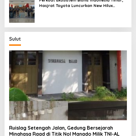
Hasjrat Toyota Luncurkan New Hilux
Generasi ke-9 di Manado
Sulut
Ruislag Setengah Jalan, Gedung Bersejarah
Minahasa Raad di Titik Nol Manado Milik TNI-AL