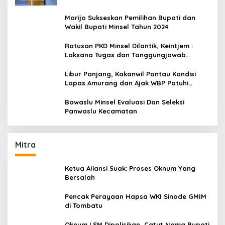
Marijo Sukseskan Pemilihan Bupati dan
Wakil Bupati Minsel Tahun 2024
Ratusan PKD Minsel Dilantik, Keintjem :
Laksana Tugas dan Tanggungjawab
Dengan Baik
Libur Panjang, Kakanwil Pantau Kondisi
Lapas Amurang dan Ajak WBP Patuhi
Aturan Yang Berlaku
Bawaslu Minsel Evaluasi Dan Seleksi
Panwaslu Kecamatan
Mitra
Ketua Aliansi Suak: Proses Oknum Yang
Bersalah
Pencak Perayaan Hapsa WKI Sinode GMIM
di Tombatu
Oknum LSM Dipolisikan, Catut Nama Bupati