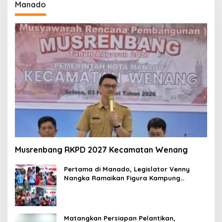
Manado
Musrenbang RKPD 2027 Kecamatan Wenang
Pertama di Manado, Legislator Venny
Nangka Ramaikan Figura Kampung
Titiwungen Utara
Matangkan Persiapan Pelantikan,