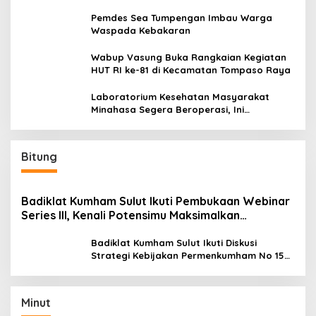
Pemdes Sea Tumpengan Imbau Warga
Waspada Kebakaran
Wabup Vasung Buka Rangkaian Kegiatan
HUT RI ke-81 di Kecamatan Tompaso Raya
Laboratorium Kesehatan Masyarakat
Minahasa Segera Beroperasi, Ini
Kegunaannya
Bitung
Badiklat Kumham Sulut Ikuti Pembukaan Webinar
Series III, Kenali Potensimu Maksimalkan
Performamu
Badiklat Kumham Sulut Ikuti Diskusi
Strategi Kebijakan Permenkumham No 15
Tahun 2020
Minut