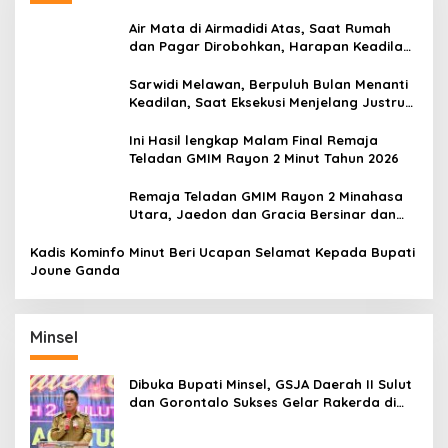
Air Mata di Airmadidi Atas, Saat Rumah
dan Pagar Dirobohkan, Harapan Keadilan
Belum Padam
Sarwidi Melawan, Berpuluh Bulan Menanti
Keadilan, Saat Eksekusi Menjelang Justru
Harapan Diuji
Ini Hasil lengkap Malam Final Remaja
Teladan GMIM Rayon 2 Minut Tahun 2026
Remaja Teladan GMIM Rayon 2 Minahasa
Utara, Jaedon dan Gracia Bersinar dan
Raih Gelar Bergengsi
Kadis Kominfo Minut Beri Ucapan Selamat Kepada Bupati
Joune Ganda
Minsel
Dibuka Bupati Minsel, GSJA Daerah II Sulut
dan Gorontalo Sukses Gelar Rakerda di
Amurang