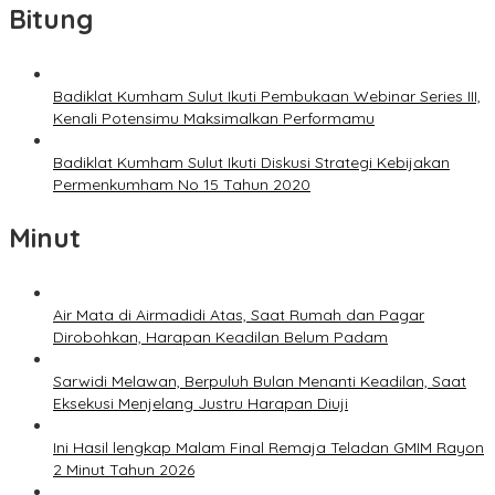
Bitung
Badiklat Kumham Sulut Ikuti Pembukaan Webinar Series III,
Kenali Potensimu Maksimalkan Performamu
Badiklat Kumham Sulut Ikuti Diskusi Strategi Kebijakan
Permenkumham No 15 Tahun 2020
Minut
Air Mata di Airmadidi Atas, Saat Rumah dan Pagar
Dirobohkan, Harapan Keadilan Belum Padam
Sarwidi Melawan, Berpuluh Bulan Menanti Keadilan, Saat
Eksekusi Menjelang Justru Harapan Diuji
Ini Hasil lengkap Malam Final Remaja Teladan GMIM Rayon
2 Minut Tahun 2026