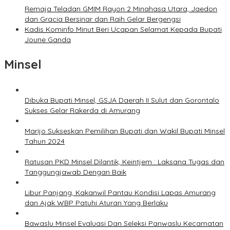
Remaja Teladan GMIM Rayon 2 Minahasa Utara, Jaedon
dan Gracia Bersinar dan Raih Gelar Bergengsi
Kadis Kominfo Minut Beri Ucapan Selamat Kepada Bupati
Joune Ganda
Minsel
Dibuka Bupati Minsel, GSJA Daerah II Sulut dan Gorontalo
Sukses Gelar Rakerda di Amurang
Marijo Sukseskan Pemilihan Bupati dan Wakil Bupati Minsel
Tahun 2024
Ratusan PKD Minsel Dilantik, Keintjem : Laksana Tugas dan
Tanggungjawab Dengan Baik
Libur Panjang, Kakanwil Pantau Kondisi Lapas Amurang
dan Ajak WBP Patuhi Aturan Yang Berlaku
Bawaslu Minsel Evaluasi Dan Seleksi Panwaslu Kecamatan