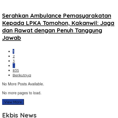
Serahkan Ambulance Pemasyarakatan
Kepada LPKA Tomohon, Kakanwil: Jaga
dan Rawat dengan Penuh Tanggung
Jawab
1
2
3
…
835
Berikutnya
No More Posts Available.
No more pages to load.
View More
Ekbis News