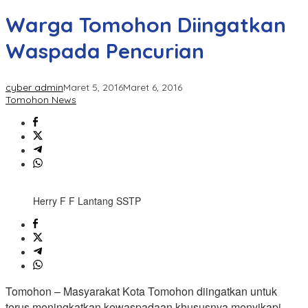
Warga Tomohon Diingatkan
Waspada Pencurian
cyber admin
Maret 5, 2016
Maret 6, 2016
Tomohon News
Herry F F Lantang SSTP
Tomohon – Masyarakat Kota Tomohon diingatkan untuk
terus meningkatkan kewaspadaan khususnya menyikapi