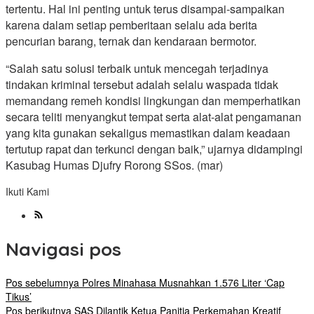
tertentu. Hal ini penting untuk terus disampai-sampaikan
karena dalam setiap pemberitaan selalu ada berita
pencurian barang, ternak dan kendaraan bermotor.
“Salah satu solusi terbaik untuk mencegah terjadinya
tindakan kriminal tersebut adalah selalu waspada tidak
memandang remeh kondisi lingkungan dan memperhatikan
secara teliti menyangkut tempat serta alat-alat pengamanan
yang kita gunakan sekaligus memastikan dalam keadaan
tertutup rapat dan terkunci dengan baik,” ujarnya didampingi
Kasubag Humas Djufry Rorong SSos. (mar)
Ikuti Kami
Navigasi pos
Pos sebelumnya
Polres Minahasa Musnahkan 1.576 Liter ‘Cap
Tikus’
Pos berikutnya
SAS Dilantik Ketua Panitia Perkemahan Kreatif