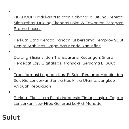
FIFGROUP Hadirkan “Hajatan Cabang” di Bitung: Pererat
Silaturahmi, Dukung Ekonomi Lokal & Tawarkan Beragam
Promo Khusus
Perkuat Data Neraca Pangan, BI bersama Pemprov Sulut
Genjot Stabilitas Harga dan Kendalikan Inflasi
Dorong Efisiensi dan Transparansi Keuangan, Sitaro
Percepat Laju Digitalisasi Transaksi Bersama BI Sulut
Transformasi Layanan Kas: BI Sulut Bersama Mandiri dan
SulutGo Luncurkan Sentra Kas Mitra Utama, Jangkau
Wilayah Kepulauan
Perkuat Ekosistem Bisnis Indonesia Timur, Hasjrat Toyota
Luncurkan New Hilux Generasi ke-9 di Manado
Sulut