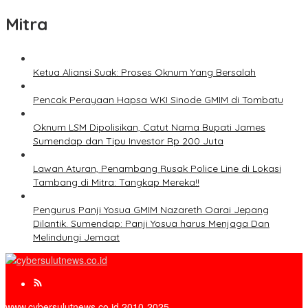
Mitra
Ketua Aliansi Suak: Proses Oknum Yang Bersalah
Pencak Perayaan Hapsa WKI Sinode GMIM di Tombatu
Oknum LSM Dipolisikan, Catut Nama Bupati James
Sumendap dan Tipu Investor Rp 200 Juta
Lawan Aturan, Penambang Rusak Police Line di Lokasi
Tambang di Mitra: Tangkap Mereka!!
Pengurus Panji Yosua GMIM Nazareth Oarai Jepang
Dilantik. Sumendap: Panji Yosua harus Menjaga Dan
Melindungi Jemaat
www.cybersulutnews.co.id 2010-2025