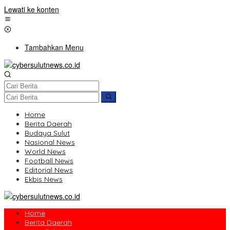
Lewati ke konten
Tambahkan Menu
Home
Berita Daerah
Budaya Sulut
Nasional News
World News
Football News
Editorial News
Ekbis News
Home
Berita Daerah