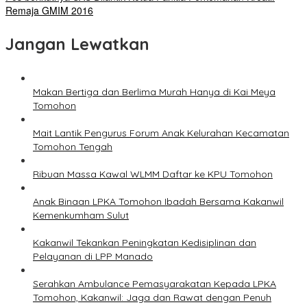
Remaja GMIM 2016
Jangan Lewatkan
Makan Bertiga dan Berlima Murah Hanya di Kai Meya
Tomohon
Mait Lantik Pengurus Forum Anak Kelurahan Kecamatan
Tomohon Tengah
Ribuan Massa Kawal WLMM Daftar ke KPU Tomohon
Anak Binaan LPKA Tomohon Ibadah Bersama Kakanwil
Kemenkumham Sulut
Kakanwil Tekankan Peningkatan Kedisiplinan dan
Pelayanan di LPP Manado
Serahkan Ambulance Pemasyarakatan Kepada LPKA
Tomohon, Kakanwil: Jaga dan Rawat dengan Penuh