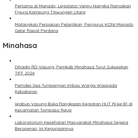
Pertama di Manado, Legislator Venny Nangka Ramaikan
Figura Kampung Titiwungen Utara
Matangkan Persiapan Pelantikan, Pengurus KONI Manado
Gelar Rapat Perdana
Minahasa
Dihadiri RD-Vasung, Pemkab Minahasa Turut Sukseskan
TIFF 2026
Pemdes Sea Tumpengan Imbau Warga Waspada
Kebakaran
Wabup Vasung Buka Rangkaian Kegiatan HUT RI ke-81 di
Kecamatan Tompaso Raya
Laboratorium Kesehatan Masyarakat Minahasa Segera
Beroperasi, Ini Kegunaannya