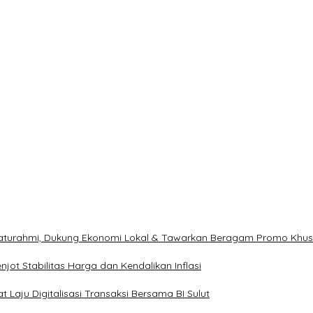
ilaturahmi, Dukung Ekonomi Lokal & Tawarkan Beragam Promo Khu
ot Stabilitas Harga dan Kendalikan Inflasi
 Laju Digitalisasi Transaksi Bersama BI Sulut