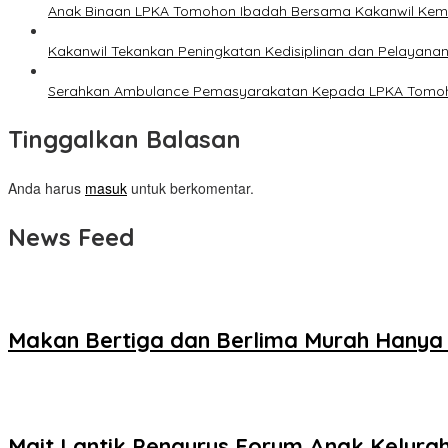
Anak Binaan LPKA Tomohon Ibadah Bersama Kakanwil Ke
Kakanwil Tekankan Peningkatan Kedisiplinan dan Pelayana
Serahkan Ambulance Pemasyarakatan Kepada LPKA Tomoh
Tinggalkan Balasan
Anda harus
masuk
untuk berkomentar.
News Feed
Makan Bertiga dan Berlima Murah Hanya
Mait Lantik Pengurus Forum Anak Kelur