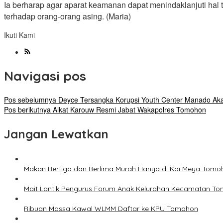
Ia berharap agar aparat keamanan dapat menindaklanjuti hal 
terhadap orang-orang asing. (Maria)
Ikuti Kami
Navigasi pos
Pos sebelumnya
Deyce Tersangka Korupsi Youth Center Manado Aka
Pos berikutnya
Alkat Karouw Resmi Jabat Wakapolres Tomohon
Jangan Lewatkan
Makan Bertiga dan Berlima Murah Hanya di Kai Meya Tomo
Mait Lantik Pengurus Forum Anak Kelurahan Kecamatan T
Ribuan Massa Kawal WLMM Daftar ke KPU Tomohon