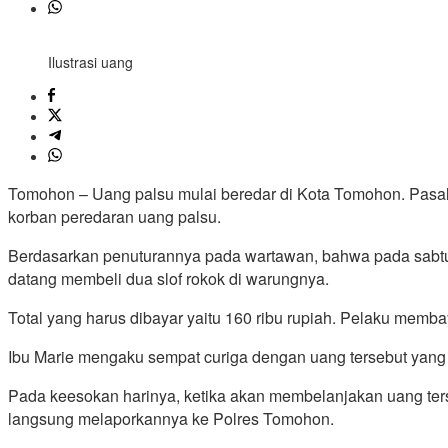
Ilustrasi uang
Tomohon – Uang palsu mulai beredar di Kota Tomohon. Pasalny
korban peredaran uang palsu.
Berdasarkan penuturannya pada wartawan, bahwa pada sabtu
datang membeli dua slof rokok di warungnya.
Total yang harus dibayar yaitu 160 ribu rupiah. Pelaku memb
Ibu Marie mengaku sempat curiga dengan uang tersebut yang
Pada keesokan harinya, ketika akan membelanjakan uang terse
langsung melaporkannya ke Polres Tomohon.