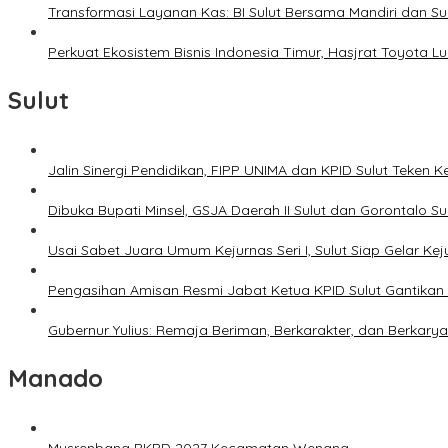
Transformasi Layanan Kas: BI Sulut Bersama Mandiri dan S
Perkuat Ekosistem Bisnis Indonesia Timur, Hasjrat Toyota L
Sulut
Jalin Sinergi Pendidikan, FIPP UNIMA dan KPID Sulut Teken 
Dibuka Bupati Minsel, GSJA Daerah II Sulut dan Gorontalo 
Usai Sabet Juara Umum Kejurnas Seri I, Sulut Siap Gelar Ke
Pengasihan Amisan Resmi Jabat Ketua KPID Sulut Gantikan 
Gubernur Yulius: Remaja Beriman, Berkarakter, dan Berkary
Manado