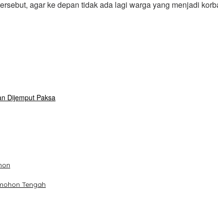
tersebut, agar ke depan tidak ada lagi warga yang menjadi ko
n Dijemput Paksa
hon
omohon Tengah