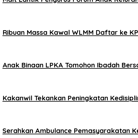
Ribuan Massa Kawal WLMM Daftar ke K
Anak Binaan LPKA Tomohon Ibadah Ber
Kakanwil Tekankan Peningkatan Kedisipl
Serahkan Ambulance Pemasyarakatan K