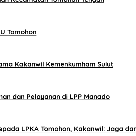
PU Tomohon
sama Kakanwil Kemenkumham Sulut
inan dan Pelayanan di LPP Manado
epada LPKA Tomohon, Kakanwil: Jaga da