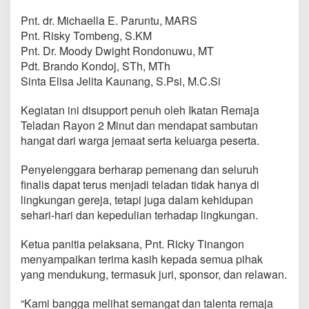
Pnt. dr. Michaella E. Paruntu, MARS
Pnt. Risky Tombeng, S.KM
Pnt. Dr. Moody Dwight Rondonuwu, MT
Pdt. Brando Kondoj, STh, MTh
Sinta Elisa Jelita Kaunang, S.Psi, M.C.Si
Kegiatan ini disupport penuh oleh Ikatan Remaja
Teladan Rayon 2 Minut dan mendapat sambutan
hangat dari warga jemaat serta keluarga peserta.
Penyelenggara berharap pemenang dan seluruh
finalis dapat terus menjadi teladan tidak hanya di
lingkungan gereja, tetapi juga dalam kehidupan
sehari-hari dan kepedulian terhadap lingkungan.
Ketua panitia pelaksana, Pnt. Ricky Tinangon
menyampaikan terima kasih kepada semua pihak
yang mendukung, termasuk juri, sponsor, dan relawan.
“Kami bangga melihat semangat dan talenta remaja