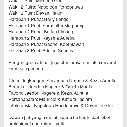
Wakil 1 Putri: Michelle Goni
Wakil 2 Putra: Napoleon Rondonuwu
Wakil 2 Putri: Devan Hakim
Harapan 1 Putra: Harly Lenge
Harapan 1 Putri: Samantha Marpaung
Harapan 2 Putra: Brilian Lintong
Harapan 2 Putri: Keyshia Aurelia
Harapan 3 Putra: Gabriel Koerniawan
Harapan 3 Putri: Kristen Sondey
Penghargaan atribut juga diumumkan untuk menyorot
keunikan peserta:
Cinta Lingkungan: Stevenson Umboh & Kezia Aurelia
Berbakat: Jaedon Nagere & Gracia Manis
Favorit: Jaedon Nagere & Kezia Aurelia
Persahabatan: Mauricio & Kimora Tasiam
Intelejensia: Napoleon Rondonuwu & Devan Hakim
Dewan juri yang menilai malam itu terdiri dari tokoh
profesional dan rohani, yaitu: