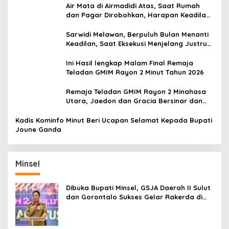
Air Mata di Airmadidi Atas, Saat Rumah
dan Pagar Dirobohkan, Harapan Keadilan
Belum Padam
Sarwidi Melawan, Berpuluh Bulan Menanti
Keadilan, Saat Eksekusi Menjelang Justru
Harapan Diuji
Ini Hasil lengkap Malam Final Remaja
Teladan GMIM Rayon 2 Minut Tahun 2026
Remaja Teladan GMIM Rayon 2 Minahasa
Utara, Jaedon dan Gracia Bersinar dan
Raih Gelar Bergengsi
Kadis Kominfo Minut Beri Ucapan Selamat Kepada Bupati
Joune Ganda
Minsel
Dibuka Bupati Minsel, GSJA Daerah II Sulut
dan Gorontalo Sukses Gelar Rakerda di
Amurang