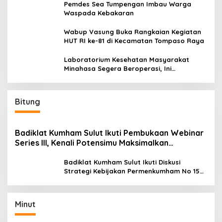
Pemdes Sea Tumpengan Imbau Warga
Waspada Kebakaran
Wabup Vasung Buka Rangkaian Kegiatan
HUT RI ke-81 di Kecamatan Tompaso Raya
Laboratorium Kesehatan Masyarakat
Minahasa Segera Beroperasi, Ini
Kegunaannya
Bitung
Badiklat Kumham Sulut Ikuti Pembukaan Webinar
Series III, Kenali Potensimu Maksimalkan
Performamu
Badiklat Kumham Sulut Ikuti Diskusi
Strategi Kebijakan Permenkumham No 15
Tahun 2020
Minut