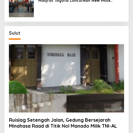
Hasjrat Toyota Luncurkan New Hilux
Generasi ke-9 di Manado
Sulut
Ruislag Setengah Jalan, Gedung Bersejarah
Minahasa Raad di Titik Nol Manado Milik TNI-AL