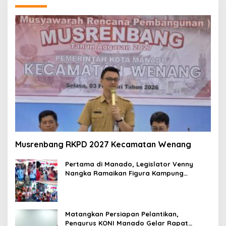
Musrenbang RKPD 2027 Kecamatan Wenang
Pertama di Manado, Legislator Venny
Nangka Ramaikan Figura Kampung
Titiwungen Utara
Matangkan Persiapan Pelantikan,
Pengurus KONI Manado Gelar Rapat