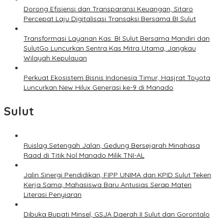
Dorong Efisiensi dan Transparansi Keuangan, Sitaro
Percepat Laju Digitalisasi Transaksi Bersama BI Sulut
Transformasi Layanan Kas: BI Sulut Bersama Mandiri dan
SulutGo Luncurkan Sentra Kas Mitra Utama, Jangkau
Wilayah Kepulauan
Perkuat Ekosistem Bisnis Indonesia Timur, Hasjrat Toyota
Luncurkan New Hilux Generasi ke-9 di Manado
Sulut
Ruislag Setengah Jalan, Gedung Bersejarah Minahasa
Raad di Titik Nol Manado Milik TNI-AL
Jalin Sinergi Pendidikan, FIPP UNIMA dan KPID Sulut Teken
Kerja Sama; Mahasiswa Baru Antusias Serap Materi
Literasi Penyiaran
Dibuka Bupati Minsel, GSJA Daerah II Sulut dan Gorontalo