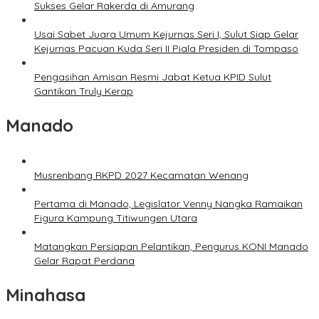
Sukses Gelar Rakerda di Amurang
Usai Sabet Juara Umum Kejurnas Seri I, Sulut Siap Gelar
Kejurnas Pacuan Kuda Seri II Piala Presiden di Tompaso
Pengasihan Amisan Resmi Jabat Ketua KPID Sulut
Gantikan Truly Kerap
Manado
Musrenbang RKPD 2027 Kecamatan Wenang
Pertama di Manado, Legislator Venny Nangka Ramaikan
Figura Kampung Titiwungen Utara
Matangkan Persiapan Pelantikan, Pengurus KONI Manado
Gelar Rapat Perdana
Minahasa