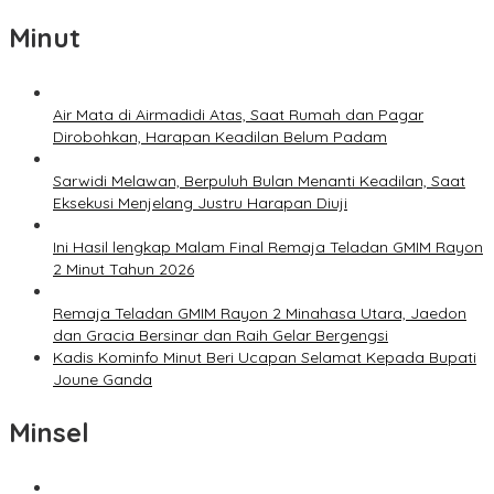
Minut
Air Mata di Airmadidi Atas, Saat Rumah dan Pagar
Dirobohkan, Harapan Keadilan Belum Padam
Sarwidi Melawan, Berpuluh Bulan Menanti Keadilan, Saat
Eksekusi Menjelang Justru Harapan Diuji
Ini Hasil lengkap Malam Final Remaja Teladan GMIM Rayon
2 Minut Tahun 2026
Remaja Teladan GMIM Rayon 2 Minahasa Utara, Jaedon
dan Gracia Bersinar dan Raih Gelar Bergengsi
Kadis Kominfo Minut Beri Ucapan Selamat Kepada Bupati
Joune Ganda
Minsel