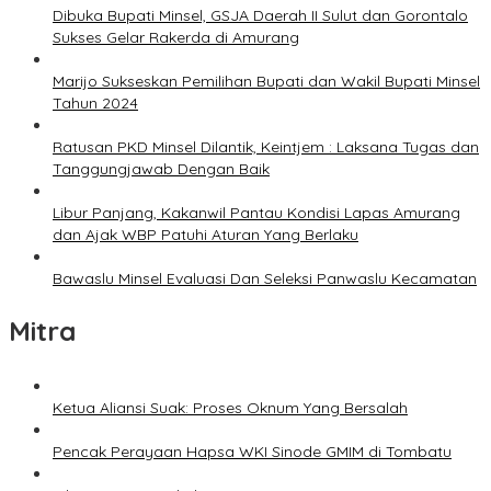
Dibuka Bupati Minsel, GSJA Daerah II Sulut dan Gorontalo
Sukses Gelar Rakerda di Amurang
Marijo Sukseskan Pemilihan Bupati dan Wakil Bupati Minsel
Tahun 2024
Ratusan PKD Minsel Dilantik, Keintjem : Laksana Tugas dan
Tanggungjawab Dengan Baik
Libur Panjang, Kakanwil Pantau Kondisi Lapas Amurang
dan Ajak WBP Patuhi Aturan Yang Berlaku
Bawaslu Minsel Evaluasi Dan Seleksi Panwaslu Kecamatan
Mitra
Ketua Aliansi Suak: Proses Oknum Yang Bersalah
Pencak Perayaan Hapsa WKI Sinode GMIM di Tombatu