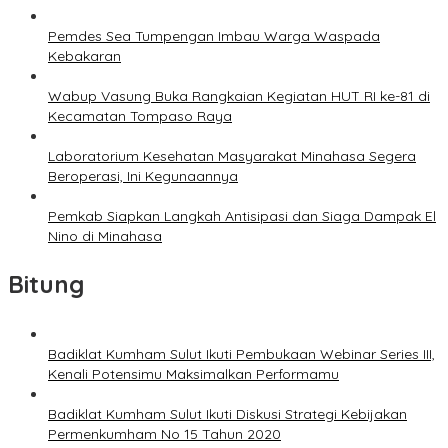
Pemdes Sea Tumpengan Imbau Warga Waspada
Kebakaran
Wabup Vasung Buka Rangkaian Kegiatan HUT RI ke-81 di
Kecamatan Tompaso Raya
Laboratorium Kesehatan Masyarakat Minahasa Segera
Beroperasi, Ini Kegunaannya
Pemkab Siapkan Langkah Antisipasi dan Siaga Dampak El
Nino di Minahasa
Bitung
Badiklat Kumham Sulut Ikuti Pembukaan Webinar Series III,
Kenali Potensimu Maksimalkan Performamu
Badiklat Kumham Sulut Ikuti Diskusi Strategi Kebijakan
Permenkumham No 15 Tahun 2020