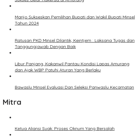
Marijo Sukseskan Pemilihan Bupati dan Wakil Bupati Minsel
Tahun 2024
Ratusan PKD Minsel Dilantik, Keintjem : Laksana Tugas dan
Tanggungjawab Dengan Baik
Libur Panjang, Kakanwil Pantau Kondisi Lapas Amurang
dan Ajak WBP Patuhi Aturan Yang Berlaku
Bawaslu Minsel Evaluasi Dan Seleksi Panwaslu Kecamatan
Mitra
Ketua Aliansi Suak: Proses Oknum Yang Bersalah