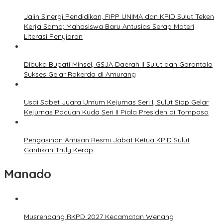
Jalin Sinergi Pendidikan, FIPP UNIMA dan KPID Sulut Teken
Kerja Sama; Mahasiswa Baru Antusias Serap Materi
Literasi Penyiaran
Dibuka Bupati Minsel, GSJA Daerah II Sulut dan Gorontalo
Sukses Gelar Rakerda di Amurang
Usai Sabet Juara Umum Kejurnas Seri I, Sulut Siap Gelar
Kejurnas Pacuan Kuda Seri II Piala Presiden di Tompaso
Pengasihan Amisan Resmi Jabat Ketua KPID Sulut
Gantikan Truly Kerap
Manado
Musrenbang RKPD 2027 Kecamatan Wenang