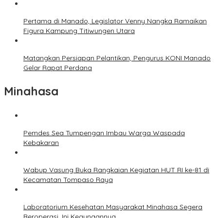
Pertama di Manado, Legislator Venny Nangka Ramaikan
Figura Kampung Titiwungen Utara
Matangkan Persiapan Pelantikan, Pengurus KONI Manado
Gelar Rapat Perdana
Minahasa
Pemdes Sea Tumpengan Imbau Warga Waspada
Kebakaran
Wabup Vasung Buka Rangkaian Kegiatan HUT RI ke-81 di
Kecamatan Tompaso Raya
Laboratorium Kesehatan Masyarakat Minahasa Segera
Beroperasi, Ini Kegunaannya