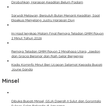
Dirobohkan, Harapan Keadilan Belum Padam
Sarwidi Melawan, Berpuluh Bulan Menanti Keadilan, Saat
Eksekusi Menjelang Justru Harapan Diuji
Ini Hasil lengkap Malam Final Remaja Teladan GMIM Rayon
2 Minut Tahun 2026
Remaja Teladan GMIM Rayon 2 Minahasa Utara, Jaedon
dan Gracia Bersinar dan Raih Gelar Bergengsi
Kadis Kominfo Minut Beri Ucapan Selamat Kepada Bupati
Joune Ganda
Minsel
Dibuka Bupati Minsel, GSJA Daerah II Sulut dan Gorontalo
Sukses Gelar Rakerda di Amurang