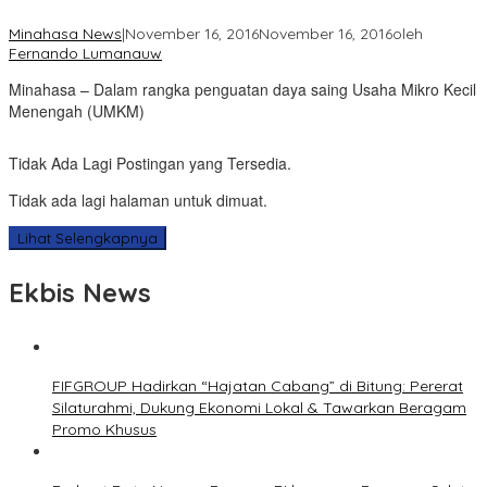
Minahasa News
|
November 16, 2016
November 16, 2016
oleh
Fernando Lumanauw
Minahasa – Dalam rangka penguatan daya saing Usaha Mikro Kecil
Menengah (UMKM)
Tidak Ada Lagi Postingan yang Tersedia.
Tidak ada lagi halaman untuk dimuat.
Lihat Selengkapnya
Ekbis News
FIFGROUP Hadirkan “Hajatan Cabang” di Bitung: Pererat
Silaturahmi, Dukung Ekonomi Lokal & Tawarkan Beragam
Promo Khusus