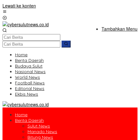
Lewati ke konten
Tambahkan Menu
Home
Berita Daerah
Budaya Sulut
Nasional News
World News
Football News
Editorial News
Ekbis News
Home
Berita Daerah
Sulut News
Manado News
Bitung News