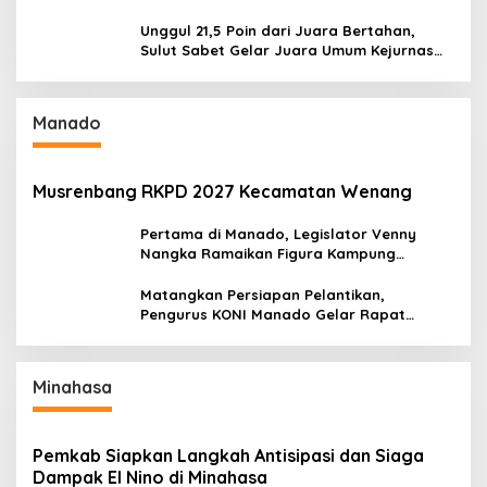
Kekuatan Sulawesi Utara
Unggul 21,5 Poin dari Juara Bertahan,
Sulut Sabet Gelar Juara Umum Kejurnas
Pordasi Seri I Pangandaran
Manado
Musrenbang RKPD 2027 Kecamatan Wenang
Pertama di Manado, Legislator Venny
Nangka Ramaikan Figura Kampung
Titiwungen Utara
Matangkan Persiapan Pelantikan,
Pengurus KONI Manado Gelar Rapat
Perdana
Minahasa
Pemkab Siapkan Langkah Antisipasi dan Siaga
Dampak El Nino di Minahasa