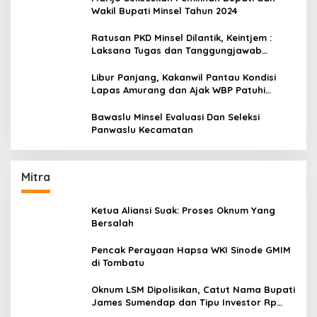
Wakil Bupati Minsel Tahun 2024
Ratusan PKD Minsel Dilantik, Keintjem :
Laksana Tugas dan Tanggungjawab
Dengan Baik
Libur Panjang, Kakanwil Pantau Kondisi
Lapas Amurang dan Ajak WBP Patuhi
Aturan Yang Berlaku
Bawaslu Minsel Evaluasi Dan Seleksi
Panwaslu Kecamatan
Mitra
Ketua Aliansi Suak: Proses Oknum Yang
Bersalah
Pencak Perayaan Hapsa WKI Sinode GMIM
di Tombatu
Oknum LSM Dipolisikan, Catut Nama Bupati
James Sumendap dan Tipu Investor Rp
200 Juta