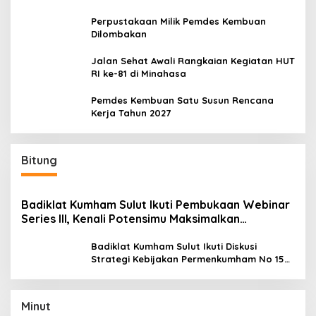
Perpustakaan Milik Pemdes Kembuan
Dilombakan
Jalan Sehat Awali Rangkaian Kegiatan HUT
RI ke-81 di Minahasa
Pemdes Kembuan Satu Susun Rencana
Kerja Tahun 2027
Bitung
Badiklat Kumham Sulut Ikuti Pembukaan Webinar
Series III, Kenali Potensimu Maksimalkan
Performamu
Badiklat Kumham Sulut Ikuti Diskusi
Strategi Kebijakan Permenkumham No 15
Tahun 2020
Minut