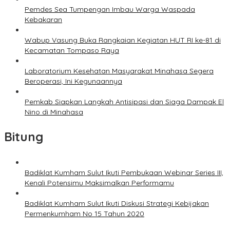
Pemdes Sea Tumpengan Imbau Warga Waspada
Kebakaran
Wabup Vasung Buka Rangkaian Kegiatan HUT RI ke-81 di
Kecamatan Tompaso Raya
Laboratorium Kesehatan Masyarakat Minahasa Segera
Beroperasi, Ini Kegunaannya
Pemkab Siapkan Langkah Antisipasi dan Siaga Dampak El
Nino di Minahasa
Bitung
Badiklat Kumham Sulut Ikuti Pembukaan Webinar Series III,
Kenali Potensimu Maksimalkan Performamu
Badiklat Kumham Sulut Ikuti Diskusi Strategi Kebijakan
Permenkumham No 15 Tahun 2020