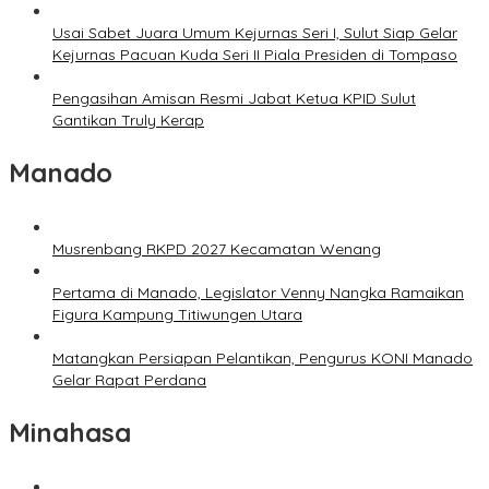
Usai Sabet Juara Umum Kejurnas Seri I, Sulut Siap Gelar
Kejurnas Pacuan Kuda Seri II Piala Presiden di Tompaso
Pengasihan Amisan Resmi Jabat Ketua KPID Sulut
Gantikan Truly Kerap
Manado
Musrenbang RKPD 2027 Kecamatan Wenang
Pertama di Manado, Legislator Venny Nangka Ramaikan
Figura Kampung Titiwungen Utara
Matangkan Persiapan Pelantikan, Pengurus KONI Manado
Gelar Rapat Perdana
Minahasa