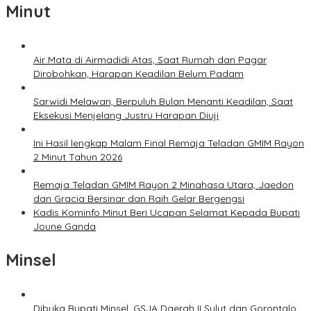
Minut
Air Mata di Airmadidi Atas, Saat Rumah dan Pagar
Dirobohkan, Harapan Keadilan Belum Padam
Sarwidi Melawan, Berpuluh Bulan Menanti Keadilan, Saat
Eksekusi Menjelang Justru Harapan Diuji
Ini Hasil lengkap Malam Final Remaja Teladan GMIM Rayon
2 Minut Tahun 2026
Remaja Teladan GMIM Rayon 2 Minahasa Utara, Jaedon
dan Gracia Bersinar dan Raih Gelar Bergengsi
Kadis Kominfo Minut Beri Ucapan Selamat Kepada Bupati
Joune Ganda
Minsel
Dibuka Bupati Minsel, GSJA Daerah II Sulut dan Gorontalo