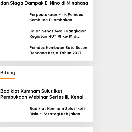
dan Siaga Dampak El Nino di Minahasa
Perpustakaan Milik Pemdes
Kembuan Dilombakan
Jalan Sehat Awali Rangkaian
Kegiatan HUT RI ke-81 di
Minahasa
Pemdes Kembuan Satu Susun
Rencana Kerja Tahun 2027
Bitung
Badiklat Kumham Sulut Ikuti
Pembukaan Webinar Series III, Kenali
Potensimu Maksimalkan Performamu
Badiklat Kumham Sulut Ikuti
Diskusi Strategi Kebijakan
Permenkumham No 15 Tahun
2020