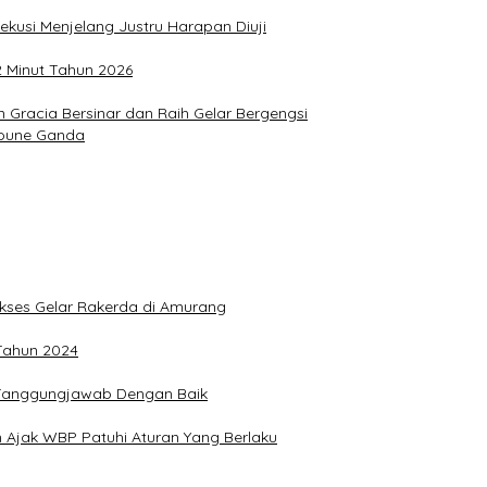
ekusi Menjelang Justru Harapan Diuji
2 Minut Tahun 2026
Gracia Bersinar dan Raih Gelar Bergengsi
Joune Ganda
Sukses Gelar Rakerda di Amurang
 Tahun 2024
n Tanggungjawab Dengan Baik
 Ajak WBP Patuhi Aturan Yang Berlaku