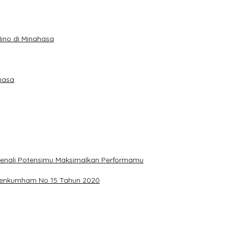
ino di Minahasa
hasa
, Kenali Potensimu Maksimalkan Performamu
ermenkumham No 15 Tahun 2020