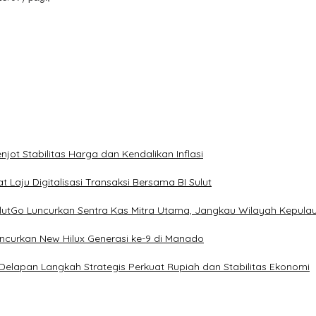
ot Stabilitas Harga dan Kendalikan Inflasi
 Laju Digitalisasi Transaksi Bersama BI Sulut
ulutGo Luncurkan Sentra Kas Mitra Utama, Jangkau Wilayah Kepula
uncurkan New Hilux Generasi ke-9 di Manado
 Delapan Langkah Strategis Perkuat Rupiah dan Stabilitas Ekonomi