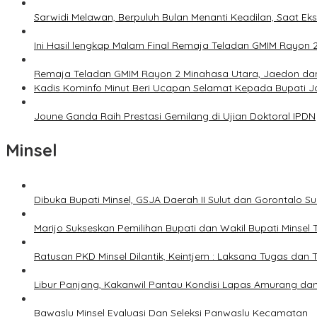
Sarwidi Melawan, Berpuluh Bulan Menanti Keadilan, Saat Eks
Ini Hasil lengkap Malam Final Remaja Teladan GMIM Rayon 
Remaja Teladan GMIM Rayon 2 Minahasa Utara, Jaedon dan 
Kadis Kominfo Minut Beri Ucapan Selamat Kepada Bupati 
Joune Ganda Raih Prestasi Gemilang di Ujian Doktoral IPDN
Minsel
Dibuka Bupati Minsel, GSJA Daerah II Sulut dan Gorontalo 
Marijo Sukseskan Pemilihan Bupati dan Wakil Bupati Minsel
Ratusan PKD Minsel Dilantik, Keintjem : Laksana Tugas da
Libur Panjang, Kakanwil Pantau Kondisi Lapas Amurang dan
Bawaslu Minsel Evaluasi Dan Seleksi Panwaslu Kecamatan