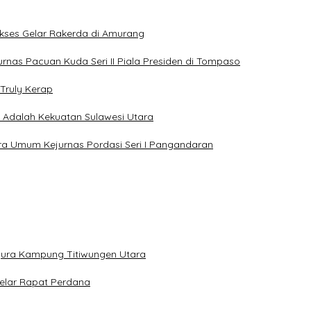
Sukses Gelar Rakerda di Amurang
jurnas Pacuan Kuda Seri II Piala Presiden di Tompaso
Truly Kerap
a Adalah Kekuatan Sulawesi Utara
uara Umum Kejurnas Pordasi Seri I Pangandaran
gura Kampung Titiwungen Utara
elar Rapat Perdana