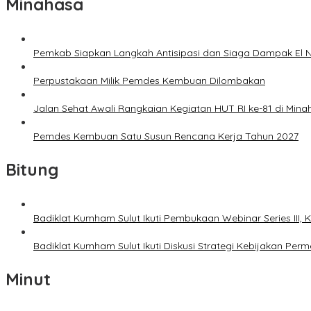
Minahasa
Pemkab Siapkan Langkah Antisipasi dan Siaga Dampak El N
Perpustakaan Milik Pemdes Kembuan Dilombakan
Jalan Sehat Awali Rangkaian Kegiatan HUT RI ke-81 di Mina
Pemdes Kembuan Satu Susun Rencana Kerja Tahun 2027
Bitung
Badiklat Kumham Sulut Ikuti Pembukaan Webinar Series III
Badiklat Kumham Sulut Ikuti Diskusi Strategi Kebijakan P
Minut