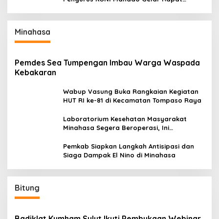
Perdana
Minahasa
Pemdes Sea Tumpengan Imbau Warga Waspada
Kebakaran
Wabup Vasung Buka Rangkaian Kegiatan
HUT RI ke-81 di Kecamatan Tompaso Raya
Laboratorium Kesehatan Masyarakat
Minahasa Segera Beroperasi, Ini
Kegunaannya
Pemkab Siapkan Langkah Antisipasi dan
Siaga Dampak El Nino di Minahasa
Bitung
Badiklat Kumham Sulut Ikuti Pembukaan Webinar