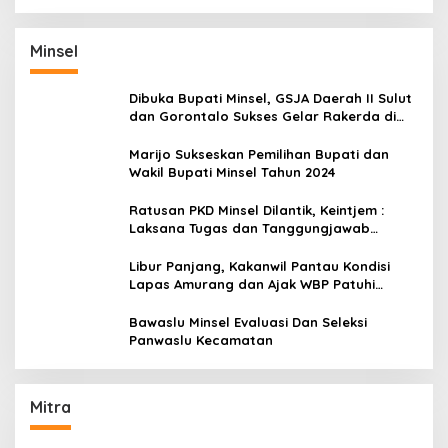
Minsel
Dibuka Bupati Minsel, GSJA Daerah II Sulut
dan Gorontalo Sukses Gelar Rakerda di
Amurang
Marijo Sukseskan Pemilihan Bupati dan
Wakil Bupati Minsel Tahun 2024
Ratusan PKD Minsel Dilantik, Keintjem :
Laksana Tugas dan Tanggungjawab
Dengan Baik
Libur Panjang, Kakanwil Pantau Kondisi
Lapas Amurang dan Ajak WBP Patuhi
Aturan Yang Berlaku
Bawaslu Minsel Evaluasi Dan Seleksi
Panwaslu Kecamatan
Mitra