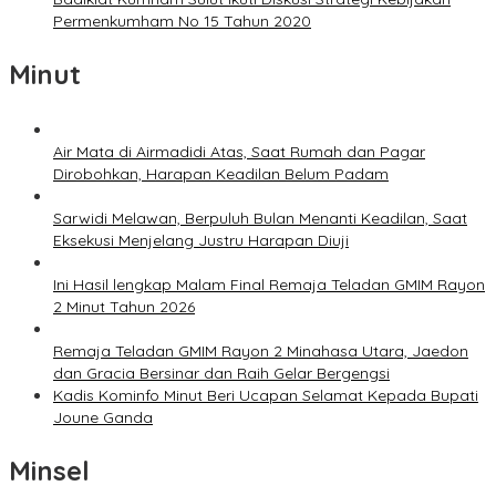
Permenkumham No 15 Tahun 2020
Minut
Air Mata di Airmadidi Atas, Saat Rumah dan Pagar
Dirobohkan, Harapan Keadilan Belum Padam
Sarwidi Melawan, Berpuluh Bulan Menanti Keadilan, Saat
Eksekusi Menjelang Justru Harapan Diuji
Ini Hasil lengkap Malam Final Remaja Teladan GMIM Rayon
2 Minut Tahun 2026
Remaja Teladan GMIM Rayon 2 Minahasa Utara, Jaedon
dan Gracia Bersinar dan Raih Gelar Bergengsi
Kadis Kominfo Minut Beri Ucapan Selamat Kepada Bupati
Joune Ganda
Minsel