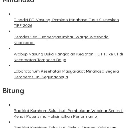
Dihadiri RD-Vasung, Pemkab Minahasa Turut Sukseskan
TIFF 2026
Pemdes Sea Tumpengan Imbau Warga Waspada
Kebakaran
Wabup Vasung Buka Rangkaian Kegiatan HUT RI ke-81 di
Kecamatan Tompaso Raya
Laboratorium Kesehatan Masyarakat Minahasa Segera
Beroperasi, Ini Kegunaannya
Bitung
Badiklat Kumham Sulut Ikuti Pembukaan Webinar Series III,
Kenali Potensimu Maksimalkan Performamu
Badiklat Kumham Sulut Ikuti Diskusi Strategi Kebijakan