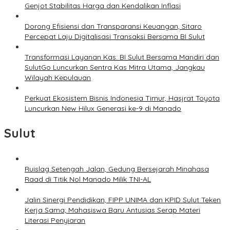
Genjot Stabilitas Harga dan Kendalikan Inflasi
Dorong Efisiensi dan Transparansi Keuangan, Sitaro
Percepat Laju Digitalisasi Transaksi Bersama BI Sulut
Transformasi Layanan Kas: BI Sulut Bersama Mandiri dan
SulutGo Luncurkan Sentra Kas Mitra Utama, Jangkau
Wilayah Kepulauan
Perkuat Ekosistem Bisnis Indonesia Timur, Hasjrat Toyota
Luncurkan New Hilux Generasi ke-9 di Manado
Sulut
Ruislag Setengah Jalan, Gedung Bersejarah Minahasa
Raad di Titik Nol Manado Milik TNI-AL
Jalin Sinergi Pendidikan, FIPP UNIMA dan KPID Sulut Teken
Kerja Sama; Mahasiswa Baru Antusias Serap Materi
Literasi Penyiaran