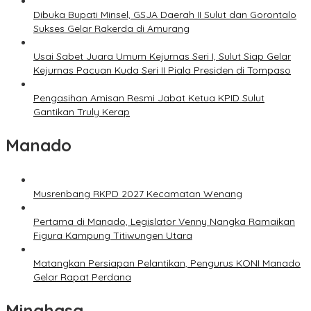
Dibuka Bupati Minsel, GSJA Daerah II Sulut dan Gorontalo
Sukses Gelar Rakerda di Amurang
Usai Sabet Juara Umum Kejurnas Seri I, Sulut Siap Gelar
Kejurnas Pacuan Kuda Seri II Piala Presiden di Tompaso
Pengasihan Amisan Resmi Jabat Ketua KPID Sulut
Gantikan Truly Kerap
Manado
Musrenbang RKPD 2027 Kecamatan Wenang
Pertama di Manado, Legislator Venny Nangka Ramaikan
Figura Kampung Titiwungen Utara
Matangkan Persiapan Pelantikan, Pengurus KONI Manado
Gelar Rapat Perdana
Minahasa