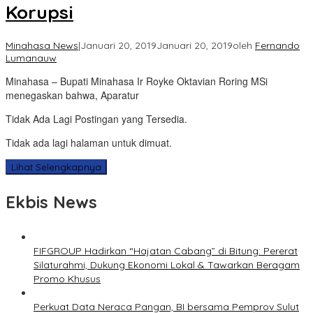
Korupsi
Minahasa News
|
Januari 20, 2019
Januari 20, 2019
oleh
Fernando
Lumanauw
Minahasa – Bupati Minahasa Ir Royke Oktavian Roring MSi
menegaskan bahwa, Aparatur
Tidak Ada Lagi Postingan yang Tersedia.
Tidak ada lagi halaman untuk dimuat.
Lihat Selengkapnya
Ekbis News
FIFGROUP Hadirkan “Hajatan Cabang” di Bitung: Pererat
Silaturahmi, Dukung Ekonomi Lokal & Tawarkan Beragam
Promo Khusus
Perkuat Data Neraca Pangan, BI bersama Pemprov Sulut