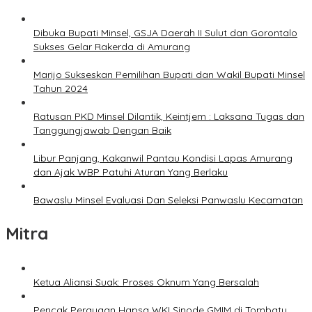
Dibuka Bupati Minsel, GSJA Daerah II Sulut dan Gorontalo
Sukses Gelar Rakerda di Amurang
Marijo Sukseskan Pemilihan Bupati dan Wakil Bupati Minsel
Tahun 2024
Ratusan PKD Minsel Dilantik, Keintjem : Laksana Tugas dan
Tanggungjawab Dengan Baik
Libur Panjang, Kakanwil Pantau Kondisi Lapas Amurang
dan Ajak WBP Patuhi Aturan Yang Berlaku
Bawaslu Minsel Evaluasi Dan Seleksi Panwaslu Kecamatan
Mitra
Ketua Aliansi Suak: Proses Oknum Yang Bersalah
Pencak Perayaan Hapsa WKI Sinode GMIM di Tombatu