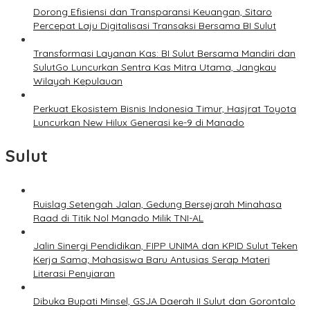
Dorong Efisiensi dan Transparansi Keuangan, Sitaro
Percepat Laju Digitalisasi Transaksi Bersama BI Sulut
Transformasi Layanan Kas: BI Sulut Bersama Mandiri dan
SulutGo Luncurkan Sentra Kas Mitra Utama, Jangkau
Wilayah Kepulauan
Perkuat Ekosistem Bisnis Indonesia Timur, Hasjrat Toyota
Luncurkan New Hilux Generasi ke-9 di Manado
Sulut
Ruislag Setengah Jalan, Gedung Bersejarah Minahasa
Raad di Titik Nol Manado Milik TNI-AL
Jalin Sinergi Pendidikan, FIPP UNIMA dan KPID Sulut Teken
Kerja Sama; Mahasiswa Baru Antusias Serap Materi
Literasi Penyiaran
Dibuka Bupati Minsel, GSJA Daerah II Sulut dan Gorontalo