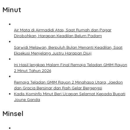
Minut
Air Mata di Airmadidi Atas, Saat Rumah dan Pagar
Dirobohkan, Harapan Keadilan Belum Padam
Sarwidi Melawan, Berpuluh Bulan Menanti Keadilan, Saat
Eksekusi Menjelang Justru Harapan Diuji
Ini Hasil lengkap Malam Final Remaja Teladan GMIM Rayon
2 Minut Tahun 2026
Remaja Teladan GMIM Rayon 2 Minahasa Utara, Jaedon
dan Gracia Bersinar dan Raih Gelar Bergengsi
Kadis Kominfo Minut Beri Ucapan Selamat Kepada Bupati
Joune Ganda
Minsel