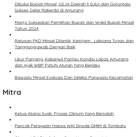
Dibuka Bupati Minsel, GSJA Daerah II Sulut dan Gorontalo
Sukses Gelar Rakerda di Amurang
Marijo Sukseskan Pemilihan Bupati dan Wakil Bupati Minsel
Tahun 2024
Ratusan PKD Minsel Dilantik, Keintjem : Laksana Tugas dan
Tanggungjawab Dengan Baik
Libur Panjang, Kakanwil Pantau Kondisi Lapas Amurang
dan Ajak WBP Patuhi Aturan Yang Berlaku
Bawaslu Minsel Evaluasi Dan Seleksi Panwaslu Kecamatan
Mitra
Ketua Aliansi Suak: Proses Oknum Yang Bersalah
Pencak Perayaan Hapsa WKI Sinode GMIM di Tombatu