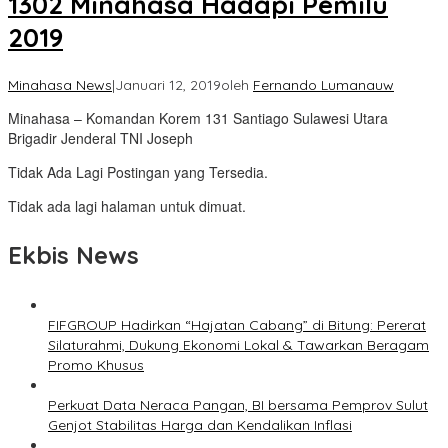
1302 Minahasa Hadapi Pemilu
2019
Minahasa News
|
Januari 12, 2019
oleh
Fernando Lumanauw
Minahasa – Komandan Korem 131 Santiago Sulawesi Utara
Brigadir Jenderal TNI Joseph
Tidak Ada Lagi Postingan yang Tersedia.
Tidak ada lagi halaman untuk dimuat.
Ekbis News
FIFGROUP Hadirkan “Hajatan Cabang” di Bitung: Pererat
Silaturahmi, Dukung Ekonomi Lokal & Tawarkan Beragam
Promo Khusus
Perkuat Data Neraca Pangan, BI bersama Pemprov Sulut
Genjot Stabilitas Harga dan Kendalikan Inflasi