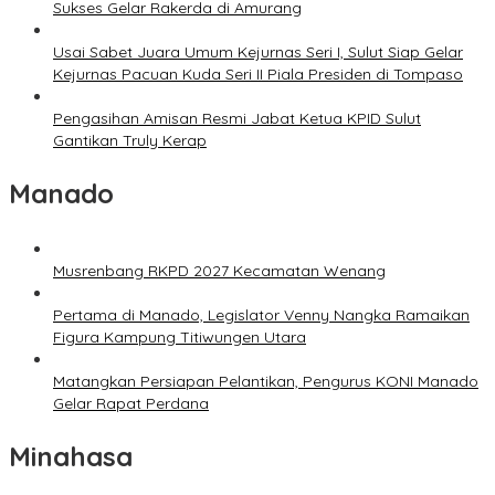
Sukses Gelar Rakerda di Amurang
Usai Sabet Juara Umum Kejurnas Seri I, Sulut Siap Gelar
Kejurnas Pacuan Kuda Seri II Piala Presiden di Tompaso
Pengasihan Amisan Resmi Jabat Ketua KPID Sulut
Gantikan Truly Kerap
Manado
Musrenbang RKPD 2027 Kecamatan Wenang
Pertama di Manado, Legislator Venny Nangka Ramaikan
Figura Kampung Titiwungen Utara
Matangkan Persiapan Pelantikan, Pengurus KONI Manado
Gelar Rapat Perdana
Minahasa