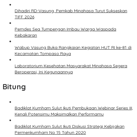
Dihadiri RD-Vasung, Pemkab Minahasa Turut Sukseskan
TIFF 2026
Pemdes Sea Tumpengan Imbau Warga Waspada
Kebakaran
Wabup Vasung Buka Rangkaian Kegiatan HUT RI ke-81 di
Kecamatan Tompaso Raya
Laboratorium Kesehatan Masyarakat Minahasa Segera
Beroperasi, Ini Kegunaannya
Bitung
Badiklat Kumham Sulut Ikuti Pembukaan Webinar Series III,
Kenali Potensimu Maksimalkan Performamu
Badiklat Kumham Sulut Ikuti Diskusi Strategi Kebijakan
Permenkumham No 15 Tahun 2020