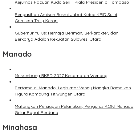
Kejurnas Pacuan Kuda Seri II Piala Presiden di Tompaso
Pengasihan Amisan Resmi Jabat Ketua KPID Sulut
Gantikan Truly Kerap
Gubernur Yulius: Remaja Beriman, Berkarakter, dan
Berkarya Adalah Kekuatan Sulawesi Utara
Manado
Musrenbang RKPD 2027 Kecamatan Wenang
Pertama di Manado, Legislator Venny Nangka Ramaikan
Figura Kampung Titiwungen Utara
Matangkan Persiapan Pelantikan, Pengurus KONI Manado
Gelar Rapat Perdana
Minahasa