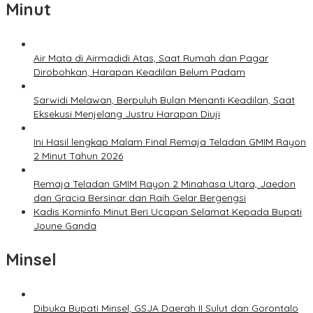
Minut
Air Mata di Airmadidi Atas, Saat Rumah dan Pagar
Dirobohkan, Harapan Keadilan Belum Padam
Sarwidi Melawan, Berpuluh Bulan Menanti Keadilan, Saat
Eksekusi Menjelang Justru Harapan Diuji
Ini Hasil lengkap Malam Final Remaja Teladan GMIM Rayon
2 Minut Tahun 2026
Remaja Teladan GMIM Rayon 2 Minahasa Utara, Jaedon
dan Gracia Bersinar dan Raih Gelar Bergengsi
Kadis Kominfo Minut Beri Ucapan Selamat Kepada Bupati
Joune Ganda
Minsel
Dibuka Bupati Minsel, GSJA Daerah II Sulut dan Gorontalo