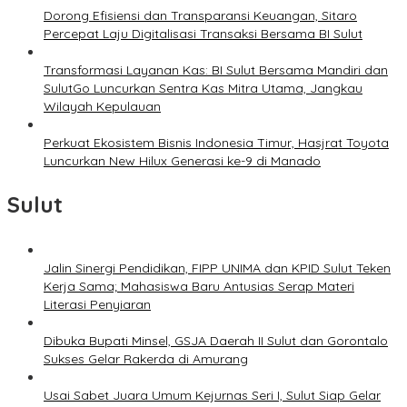
Dorong Efisiensi dan Transparansi Keuangan, Sitaro
Percepat Laju Digitalisasi Transaksi Bersama BI Sulut
Transformasi Layanan Kas: BI Sulut Bersama Mandiri dan
SulutGo Luncurkan Sentra Kas Mitra Utama, Jangkau
Wilayah Kepulauan
Perkuat Ekosistem Bisnis Indonesia Timur, Hasjrat Toyota
Luncurkan New Hilux Generasi ke-9 di Manado
Sulut
Jalin Sinergi Pendidikan, FIPP UNIMA dan KPID Sulut Teken
Kerja Sama; Mahasiswa Baru Antusias Serap Materi
Literasi Penyiaran
Dibuka Bupati Minsel, GSJA Daerah II Sulut dan Gorontalo
Sukses Gelar Rakerda di Amurang
Usai Sabet Juara Umum Kejurnas Seri I, Sulut Siap Gelar