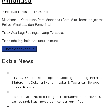
Minahasa
Minahasa News
|
Juli 17, 2014
oleh
Minahasa – Komunitas Pers Minahasa (Pers-Min), bersama jajaran
Polres Minahasa dan Pemerintah
Tidak Ada Lagi Postingan yang Tersedia.
Tidak ada lagi halaman untuk dimuat.
Lihat Selengkapnya
Ekbis News
FIFGROUP Hadirkan “Hajatan Cabang” di Bitung: Pererat
Silaturahmi, Dukung Ekonomi Lokal & Tawarkan Beragam
Promo Khusus
Perkuat Data Neraca Pangan, BI bersama Pemprov Sulut
Genjot Stabilitas Harga dan Kendalikan Inflasi