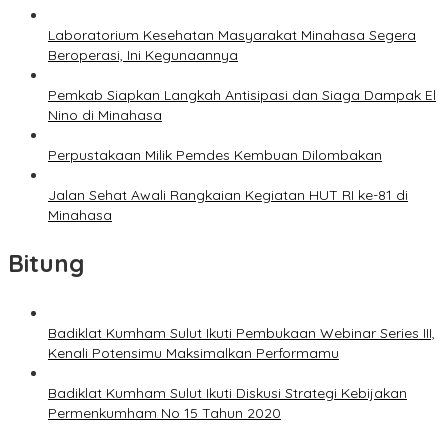
Laboratorium Kesehatan Masyarakat Minahasa Segera
Beroperasi, Ini Kegunaannya
Pemkab Siapkan Langkah Antisipasi dan Siaga Dampak El
Nino di Minahasa
Perpustakaan Milik Pemdes Kembuan Dilombakan
Jalan Sehat Awali Rangkaian Kegiatan HUT RI ke-81 di
Minahasa
Bitung
Badiklat Kumham Sulut Ikuti Pembukaan Webinar Series III,
Kenali Potensimu Maksimalkan Performamu
Badiklat Kumham Sulut Ikuti Diskusi Strategi Kebijakan
Permenkumham No 15 Tahun 2020