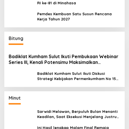
RI ke-81 di Minahasa
Pemdes Kembuan Satu Susun Rencana
Kerja Tahun 2027
Bitung
Badiklat Kumham Sulut Ikuti Pembukaan Webinar
Series III, Kenali Potensimu Maksimalkan
Performamu
Badiklat Kumham Sulut Ikuti Diskusi
Strategi Kebijakan Permenkumham No 15
Tahun 2020
Minut
Sarwidi Melawan, Berpuluh Bulan Menanti
Keadilan, Saat Eksekusi Menjelang Justru
Harapan Diuji
Ini Hasil lengkap Malam Final Remaja