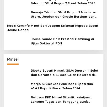
Teladan GMIM Rayon 2 Minut Tahun 2026
Remaja Teladan GMIM Rayon 2 Minahasa
Utara, Jaedon dan Gracia Bersinar dan
Raih Gelar Bergengsi
Kadis Kominfo Minut Beri Ucapan Selamat Kepada Bupati
Joune Ganda
Joune Ganda Raih Prestasi Gemilang di
Ujian Doktoral IPDN
Minsel
Dibuka Bupati Minsel, GSJA Daerah II Sulut
dan Gorontalo Sukses Gelar Rakerda di
Amurang
Marijo Sukseskan Pemilihan Bupati dan
Wakil Bupati Minsel Tahun 2024
Ratusan PKD Minsel Dilantik, Keintjem :
Laksana Tugas dan Tanggungjawab
Dengan Baik