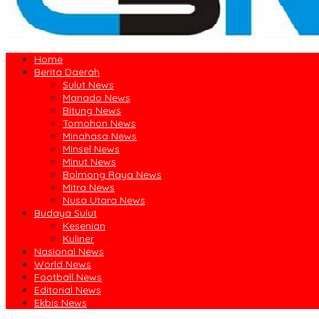
Home
Berita Daerah
Sulut News
Manado News
Bitung News
Tomohon News
Minahasa News
Minsel News
Minut News
Bolmong Raya News
Mitra News
Nusa Utara News
Budaya Sulut
Kesenian
Kuliner
Nasional News
World News
Football News
Editorial News
Ekbis News