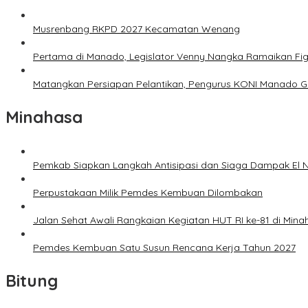
Musrenbang RKPD 2027 Kecamatan Wenang
Pertama di Manado, Legislator Venny Nangka Ramaikan Fi
Matangkan Persiapan Pelantikan, Pengurus KONI Manado G
Minahasa
Pemkab Siapkan Langkah Antisipasi dan Siaga Dampak El N
Perpustakaan Milik Pemdes Kembuan Dilombakan
Jalan Sehat Awali Rangkaian Kegiatan HUT RI ke-81 di Mina
Pemdes Kembuan Satu Susun Rencana Kerja Tahun 2027
Bitung