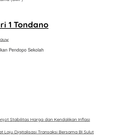
i 1 Tondano
nauw
mikan Pendopo Sekolah
ot Stabilitas Harga dan Kendalikan Inflasi
 Laju Digitalisasi Transaksi Bersama BI Sulut