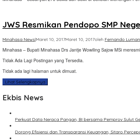
JWS Resmikan Pendopo SMP Neger
Minahasa News
|
Maret 10, 2017
Maret 10, 2017
oleh
Fernando Luma
Minahasa – Bupati Minahasa Drs Jantje Wowiling Sajow MSi meres
Tidak Ada Lagi Postingan yang Tersedia.
Tidak ada lagi halaman untuk dimuat.
Lihat Selengkapnya
Ekbis News
Perkuat Data Neraca Pangan, BI bersama Pemprov Sulut Genj
Dorong Efisiensi dan Transparansi Keuangan, Sitaro Percepat