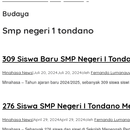
Budaya
Smp negeri 1 tondano
309 Siswa Baru SMP Negeri I Tond
Minahasa News
|
Juli 20, 2024
Juli 20, 2024
oleh
Fernando Lumanau
Minahasa – Tahun ajaran baru 2024/2025, sebanyak 309 siswa siswi 
276 Siswa SMP Negeri I Tondano Me
Minahasa News
|
April 29, 2024
April 29, 2024
oleh
Fernando Luman
Minahasa – Sebanyak 276 siswa dan siswi di Sekolah Menengah Pe